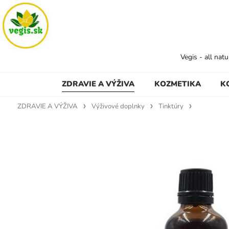
Vegis - all nat
ZDRAVIE A VÝŽIVA
KOZMETIKA
K
ZDRAVIE A VÝŽIVA
Výživové doplnky
Tinktúry