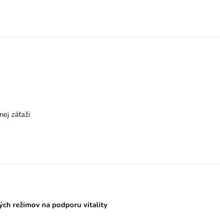
nej záťaži
ých režimov na podporu vitality