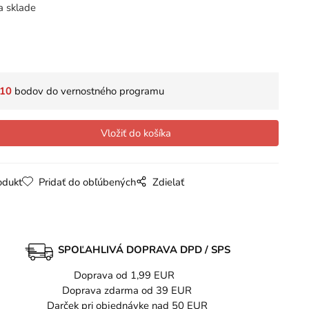
a sklade
10
bodov do vernostného programu
odukt
Pridať do obľúbených
Zdielať
SPOĽAHLIVÁ DOPRAVA DPD / SPS
Doprava od 1,99 EUR
Doprava zdarma od 39 EUR
Darček pri objednávke nad 50 EUR