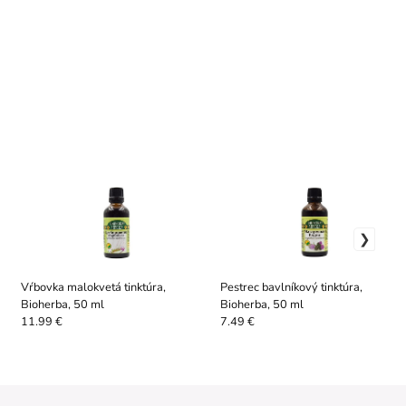
Vŕbovka malokvetá tinktúra,
Pestrec bavlníkový tinktúra,
Bioherba, 50 ml
Bioherba, 50 ml
11.99 €
7.49 €