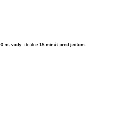
0 ml vody
, ideálne
15 minút pred jedlom
.