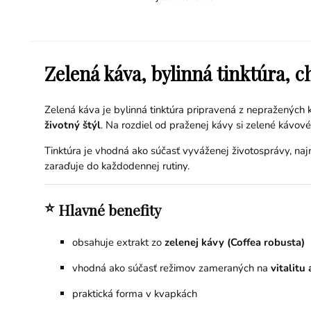
Zelená káva, bylinná tinktúra, c
Zelená káva je bylinná tinktúra pripravená z nepražených 
životný štýl
. Na rozdiel od praženej kávy si zelené kávov
Tinktúra je vhodná ako súčasť vyváženej životosprávy, na
zaraďuje do každodennej rutiny.
⭐
Hlavné benefity
obsahuje extrakt zo
zelenej kávy (Coffea robusta)
vhodná ako súčasť režimov zameraných na
vitalitu
praktická forma v kvapkách