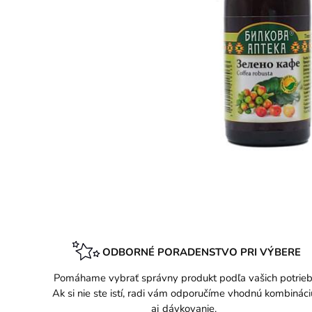
ODBORNÉ PORADENSTVO PRI VÝBERE
Pomáhame vybrať správny produkt podľa vašich potrieb
Ak si nie ste istí, radi vám odporučíme vhodnú kombináci
aj dávkovanie.