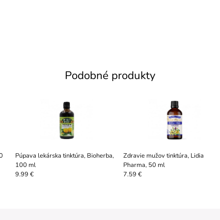
Podobné produkty
30
Púpava lekárska tinktúra, Bioherba,
Zdravie mužov tinktúra, Lidia
100 ml
Pharma, 50 ml
9.99 €
7.59 €