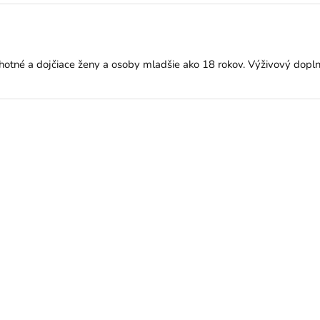
tné a dojčiace ženy a osoby mladšie ako 18 rokov. Výživový doplnok