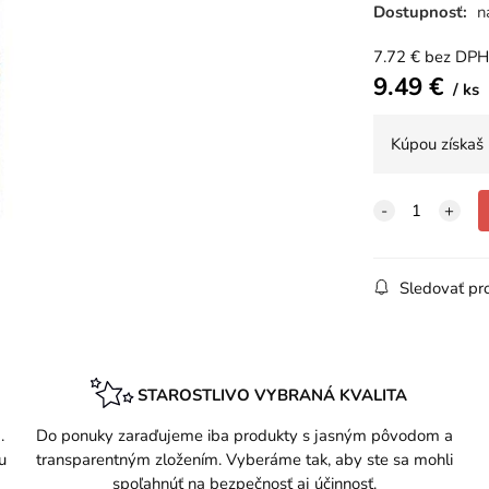
Dostupnosť:
n
7.72
€
bez DPH
9.49
€
ks
Kúpou získaš
Sledovať pr
STAROSTLIVO VYBRANÁ KVALITA
.
Do ponuky zaraďujeme iba produkty s jasným pôvodom a
u
transparentným zložením. Vyberáme tak, aby ste sa mohli
spoľahnúť na bezpečnosť aj účinnosť.