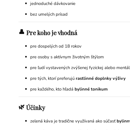
jednoduché dávkovanie
bez umelých prísad
👤
Pre koho je vhodná
pre dospelých od 18 rokov
pre osoby s aktívnym životným štýlom
pre ľudí vystavených zvýšenej fyzickej alebo mentál
pre tých, ktorí preferujú
rastlinné doplnky výživy
pre každého, kto hľadá
bylinné tonikum
🌿
Účinky
zelená káva je tradične využívaná ako súčasť
bylinn