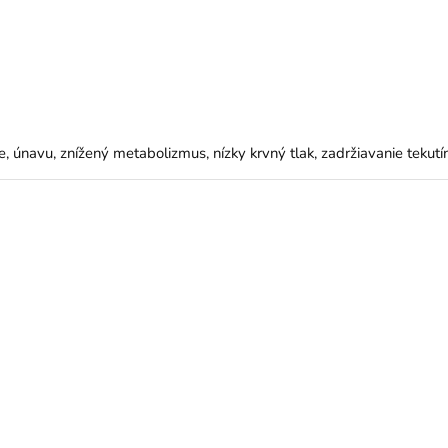
, únavu, znížený metabolizmus, nízky krvný tlak, zadržiavanie tekutín