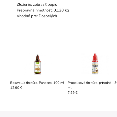
Zloženie: zobraziť popis
Prepravná hmotnosť: 0,120 kg
Vhodné pre: Dospelých
Boswellia tinktúra, Panacea, 100 ml
Propolisová tinktúra, prírodná - 
ml
12.90 €
7.99 €