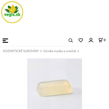
0
KOZMETICKÉ SUROVINY
Výroba mydla a sviečok