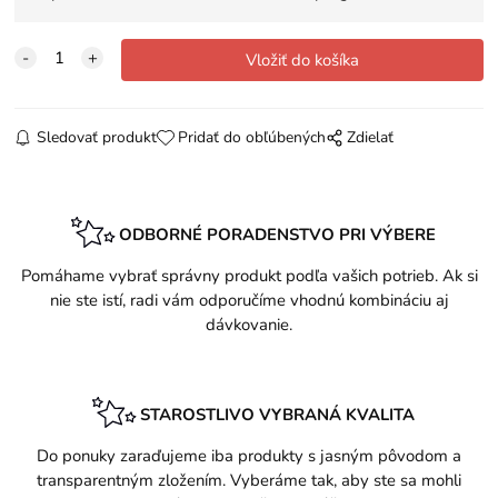
Sledovať produkt
Pridať do obľúbených
Zdielať
ODBORNÉ PORADENSTVO PRI VÝBERE
Pomáhame vybrať správny produkt podľa vašich potrieb. Ak si
nie ste istí, radi vám odporučíme vhodnú kombináciu aj
dávkovanie.
STAROSTLIVO VYBRANÁ KVALITA
Do ponuky zaraďujeme iba produkty s jasným pôvodom a
transparentným zložením. Vyberáme tak, aby ste sa mohli