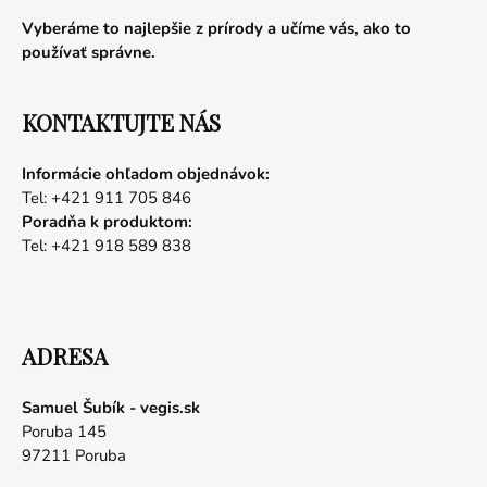
Vyberáme to najlepšie z prírody a učíme vás, ako to
používať správne.
KONTAKTUJTE NÁS
Informácie ohľadom objednávok:
Tel: +421 911 705 846
Poradňa k produktom:
Tel: +421 918 589 838
ADRESA
Samuel Šubík - vegis.sk
Poruba 145
97211 Poruba