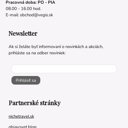
Pracovná doba: PO - PIA
08.00 - 16.00 hod.
E-mail:
obchod@vegis.sk
Newsletter
Ak si želáte byť informovaní o novinkách a akciách,
prihláste sa na odber noviniek:
Prihlásiť sa
Partnerské stránky
nichetravel.sk
objavsvet.blog