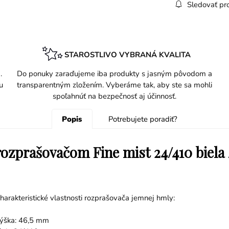
Sledovať pr
STAROSTLIVO VYBRANÁ KVALITA
.
Do ponuky zaraďujeme iba produkty s jasným pôvodom a
u
transparentným zložením. Vyberáme tak, aby ste sa mohli
spoľahnúť na bezpečnosť aj účinnosť.
Popis
Potrebujete poradiť?
rozprašovačom Fine mist 24/410 biela 
tické vlastnosti rozprašovača jemnej hmly:
 46,5 mm