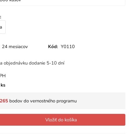
:
a
24 mesiacov
Kód:
Y0110
a objednávku dodanie 5-10 dní
DPH
ks
265
bodov do vernostného programu