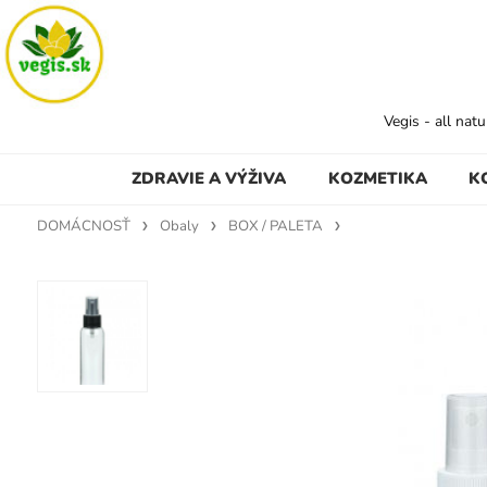
Vegis - all nat
ZDRAVIE A VÝŽIVA
KOZMETIKA
K
DOMÁCNOSŤ
Obaly
BOX / PALETA