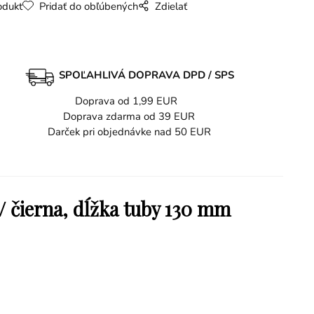
odukt
Pridať do obľúbených
Zdielať
SPOĽAHLIVÁ DOPRAVA DPD / SPS
Doprava od 1,99 EUR
Doprava zdarma od 39 EUR
Darček pri objednávke nad 50 EUR
/ čierna, dĺžka tuby 130 mm