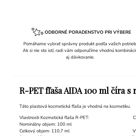
ODBORNÉ PORADENSTVO PRI VÝBERE
Pomáhame vybrať správny produkt podľa vašich potrieb
Ak si nie ste istí, radi vám odporučíme vhodnú kombináci
aj dávkovanie.
R-PET fľaša AIDA 100 ml číra s 
Táto plastová kozmetická fľaša je vhodná na kozmetiku.
Vlastnosti Kozmetická fľaša R-PET: Charakteris
Nominálny objem: 100 ml
Celkový objem: 110,7 ml Výška: