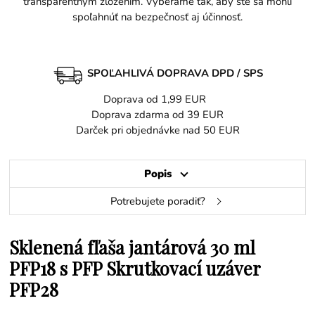
transparentným zložením. Vyberáme tak, aby ste sa mohli
spoľahnúť na bezpečnosť aj účinnosť.
SPOĽAHLIVÁ DOPRAVA DPD / SPS
Doprava od 1,99 EUR
Doprava zdarma od 39 EUR
Darček pri objednávke nad 50 EUR
Popis
Potrebujete poradiť?
Sklenená fľaša jantárová 30 ml
PFP18 s PFP Skrutkovací uzáver
PFP28