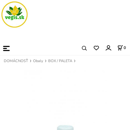
0
DOMÁCNOSŤ
Obaly
BOX / PALETA