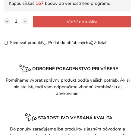
Kúpou získaš
167
bodov do vernostného programu
Sledovať produkt
Pridať do obľúbených
Zdielať
ODBORNÉ PORADENSTVO PRI VÝBERE
Pomáhame vybrať správny produkt podľa vašich potrieb. Ak si
nie ste istí, radi vám odporučíme vhodnú kombináciu aj
dávkovanie.
STAROSTLIVO VYBRANÁ KVALITA
Do ponuky zaraďujeme iba produkty s jasným pôvodom a