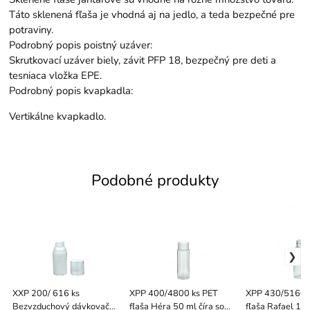
Táto sklenená fľaša je vhodná aj na jedlo, a teda bezpečné pre
potraviny.
Podrobný popis poistný uzáver:
Skrutkovací uzáver biely, závit PFP 18, bezpečný pre deti a
tesniaca vložka EPE.
Podrobný popis kvapkadla:
Vertikálne kvapkadlo.
Podobné produkty
XXP 200/ 616 ks
XPP 400/4800 ks PET
XPP 430/5160 
Bezvzduchový dávkovač
fľaša Héra 50 ml číra so
fľaša Rafael 100