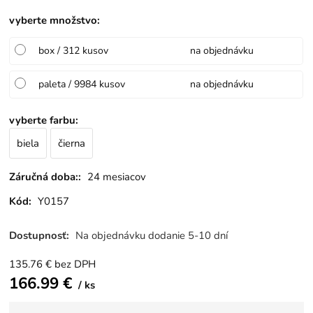
vyberte množstvo
:
box / 312 kusov
na objednávku
paleta / 9984 kusov
na objednávku
vyberte farbu
:
biela
čierna
Záručná doba::
24 mesiacov
Kód:
Y0157
Dostupnosť:
Na objednávku dodanie 5-10 dní
135.76
€
bez DPH
166.99
€
ks