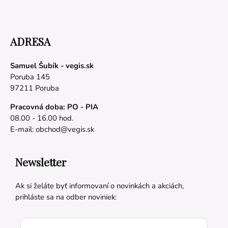
ADRESA
Samuel Šubík - vegis.sk
Poruba 145
97211 Poruba
Pracovná doba: PO - PIA
08.00 - 16.00 hod.
E-mail:
obchod@vegis.sk
Newsletter
Ak si želáte byť informovaní o novinkách a akciách,
prihláste sa na odber noviniek: