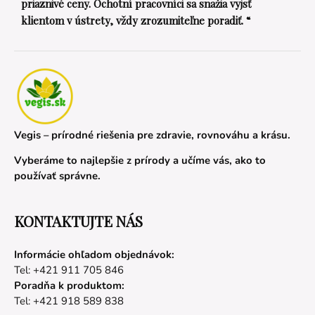
priaznivé ceny. Ochotní pracovníci sa snažia vyjsť
klientom v ústrety, vždy zrozumiteľne poradiť. “
Vegis – prírodné riešenia pre zdravie, rovnováhu a krásu.
Vyberáme to najlepšie z prírody a učíme vás, ako to
používať správne.
KONTAKTUJTE NÁS
Informácie ohľadom objednávok:
Tel: +421 911 705 846
Poradňa k produktom:
Tel: +421 918 589 838