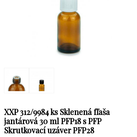
XXP 312/9984 ks Sklenená fľaša
jantárová 30 ml PFP18 s PFP
Skrutkovací uzáver PFP28