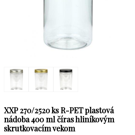
XXP 270/2520 ks R-PET plastová
nádoba 400 ml číras hliníkovým
skrutkovacím vekom