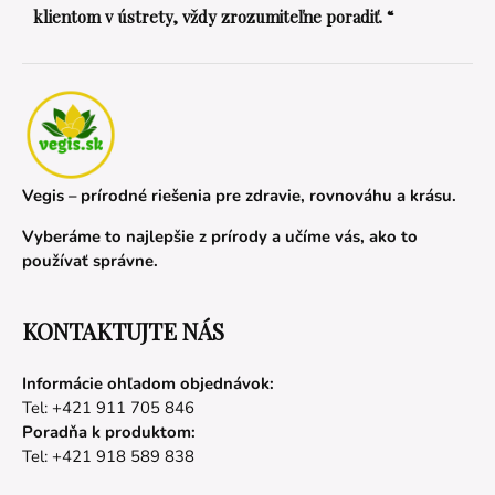
klientom v ústrety, vždy zrozumiteľne poradiť. “
Vegis – prírodné riešenia pre zdravie, rovnováhu a krásu.
Vyberáme to najlepšie z prírody a učíme vás, ako to
používať správne.
KONTAKTUJTE NÁS
Informácie ohľadom objednávok:
Tel: +421 911 705 846
Poradňa k produktom:
Tel: +421 918 589 838