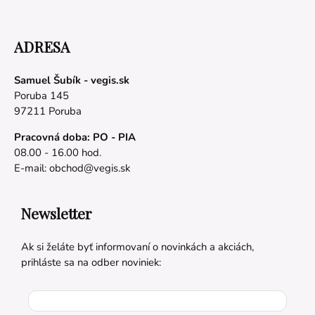
ADRESA
Samuel Šubík - vegis.sk
Poruba 145
97211 Poruba
Pracovná doba: PO - PIA
08.00 - 16.00 hod.
E-mail:
obchod@vegis.sk
Newsletter
Ak si želáte byť informovaní o novinkách a akciách,
prihláste sa na odber noviniek: