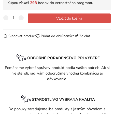
Kúpou získaš
298
bodov do vernostného programu
Sledovať produkt
Pridať do obľúbených
Zdielať
ODBORNÉ PORADENSTVO PRI VÝBERE
Pomáhame vybrať správny produkt podľa vašich potrieb. Ak si
nie ste istí, radi vám odporučíme vhodnú kombináciu aj
dávkovanie.
STAROSTLIVO VYBRANÁ KVALITA
Do ponuky zaraďujeme iba produkty s jasným pôvodom a