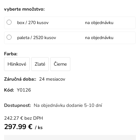
vyberte množstvo
:
box / 270 kusov
na objednávku
paleta / 2520 kusov
na objednávku
Farba
:
Hliníkové
Zlaté
Čierne
Záručná doba::
24 mesiacov
Kód:
Y0126
Dostupnosť:
Na objednávku dodanie 5-10 dní
242.27
€
bez DPH
297.99
€
ks