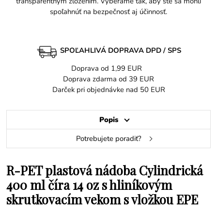
transparentným zložením. Vyberáme tak, aby ste sa mohli
spoľahnúť na bezpečnosť aj účinnosť.
SPOĽAHLIVÁ DOPRAVA DPD / SPS
Doprava od 1,99 EUR
Doprava zdarma od 39 EUR
Darček pri objednávke nad 50 EUR
Popis
Potrebujete poradiť?
R-PET plastová nádoba Cylindrická
400 ml číra 14 oz s hliníkovým
skrutkovacím vekom s vložkou EPE