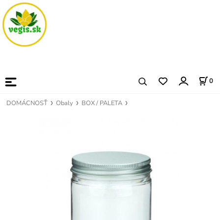
0
DOMÁCNOSŤ
Obaly
BOX / PALETA