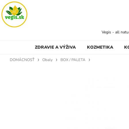
Vegis - all nat
ZDRAVIE A VÝŽIVA
KOZMETIKA
K
DOMÁCNOSŤ
Obaly
BOX / PALETA