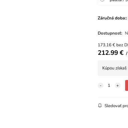
Záručná doba::
Dostupnosť:
N
173.16
€
bez 
212.99
€
Kúpou získaš
Sledovať pr