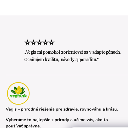
⭐⭐⭐⭐⭐
„Vegis mi pomohol zorientovať sa v adaptogénoch.
Oceňujem kvalitu, návody aj poradňu.“
Vegis – prírodné riešenia pre zdravie, rovnováhu a krásu.
Vyberáme to najlepšie z prírody a učíme vás, ako to
používať správne.