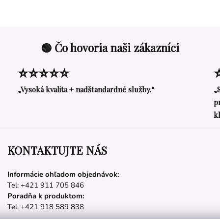
🟢 Čo hovoria naši zákazníci
⭐⭐⭐⭐⭐
„Vysoká kvalita + nadštandardné služby.“
„
p
k
KONTAKTUJTE NÁS
Informácie ohľadom objednávok:
Tel: +421 911 705 846
Poradňa k produktom:
Tel: +421 918 589 838