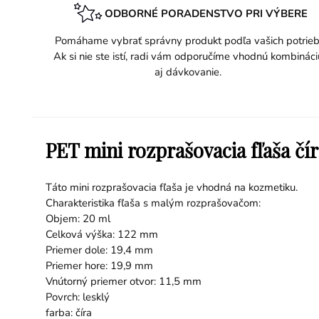
ODBORNÉ PORADENSTVO PRI VÝBERE
Pomáhame vybrať správny produkt podľa vašich potrieb
Ak si nie ste istí, radi vám odporučíme vhodnú kombináci
aj dávkovanie.
PET mini rozprašovacia fľaša čí
Táto mini rozprašovacia fľaša je vhodná na kozmetiku.
Charakteristika fľaša s malým rozprašovačom:
Objem: 20 ml
Celková výška: 122 mm
Priemer dole: 19,4 mm
Priemer hore: 19,9 mm
Vnútorný priemer otvor: 11,5 mm
Povrch: lesklý
farba: číra