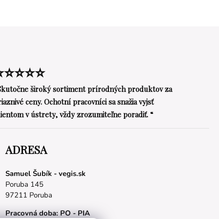
⭐⭐⭐⭐⭐
Skutočne široký sortiment prírodných produktov za
riaznivé ceny. Ochotní pracovníci sa snažia vyjsť
lientom v ústrety, vždy zrozumiteľne poradiť. “
ADRESA
Samuel Šubík - vegis.sk
Poruba 145
97211 Poruba
Pracovná doba: PO - PIA