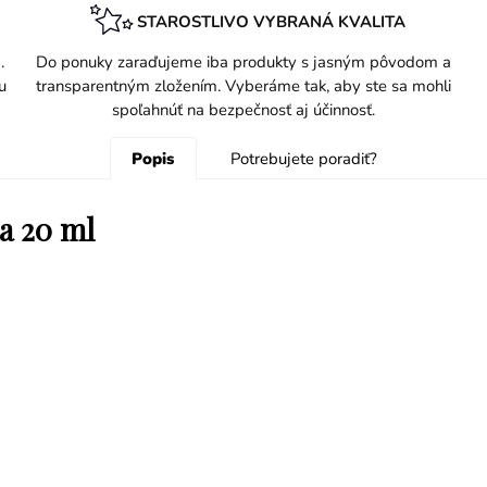
STAROSTLIVO VYBRANÁ KVALITA
.
Do ponuky zaraďujeme iba produkty s jasným pôvodom a
u
transparentným zložením. Vyberáme tak, aby ste sa mohli
spoľahnúť na bezpečnosť aj účinnosť.
Popis
Potrebujete poradiť?
ra 20 ml