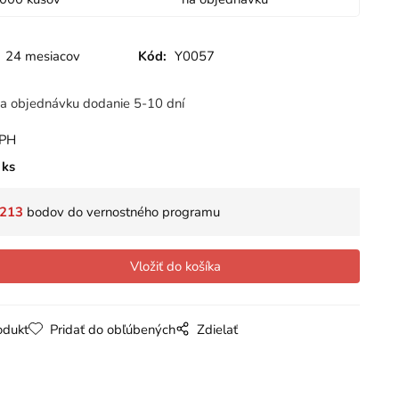
24 mesiacov
Kód:
Y0057
a objednávku dodanie 5-10 dní
DPH
ks
213
bodov do vernostného programu
odukt
Pridať do obľúbených
Zdielať