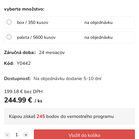
vyberte množstvo
:
box / 350 kusov
na objednávku
paleta / 5600 kusov
na objednávku
Záručná doba::
24 mesiacov
Kód:
Y0442
Dostupnosť:
Na objednávku dodanie 5-10 dní
199.18
€
bez DPH
244.99
€
ks
Kúpou získaš
245
bodov do vernostného programu