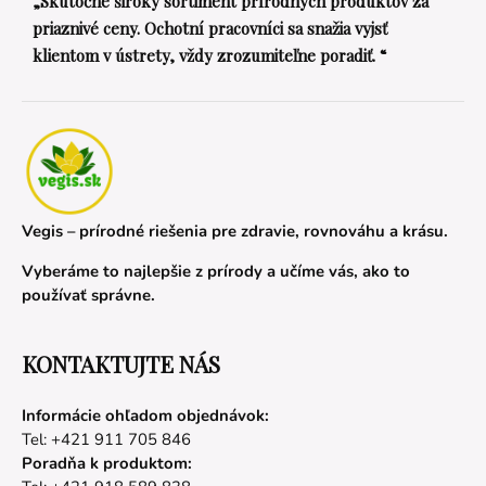
„Skutočne široký sortiment prírodných produktov za
priaznivé ceny. Ochotní pracovníci sa snažia vyjsť
klientom v ústrety, vždy zrozumiteľne poradiť. “
Vegis – prírodné riešenia pre zdravie, rovnováhu a krásu.
Vyberáme to najlepšie z prírody a učíme vás, ako to
používať správne.
KONTAKTUJTE NÁS
Informácie ohľadom objednávok:
Tel: +421 911 705 846
Poradňa k produktom: