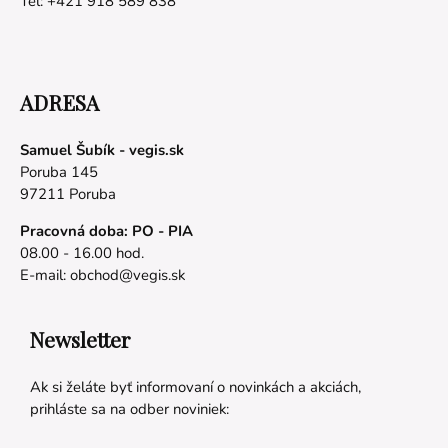
Tel: +421 918 589 838
ADRESA
Samuel Šubík - vegis.sk
Poruba 145
97211 Poruba
Pracovná doba: PO - PIA
08.00 - 16.00 hod.
E-mail:
obchod@vegis.sk
Newsletter
Ak si želáte byť informovaní o novinkách a akciách,
prihláste sa na odber noviniek: