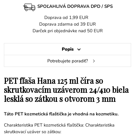
SPOĽAHLIVÁ DOPRAVA DPD / SPS
Doprava od 1,99 EUR
Doprava zdarma od 39 EUR
Darček pri objednávke nad 50 EUR
Popis
Potrebujete poradiť?
PET fľaša Hana 125 ml číra so
skrutkovacím uzáverom 24/410 biela
lesklá so zátkou s otvorom 3 mm
Táto PET kozmetická fľaštička je vhodná na kozmetiku.
Charakteristika PET kozmetická fľaštička: Charakteristika
skrutkovací uzáver so zátkou: