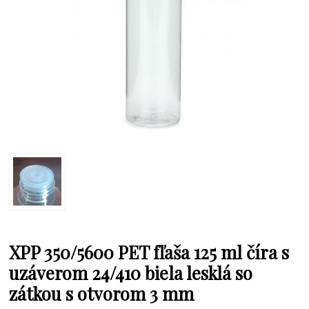
XPP 350/5600 PET fľaša 125 ml číra s
uzáverom 24/410 biela lesklá so
zátkou s otvorom 3 mm