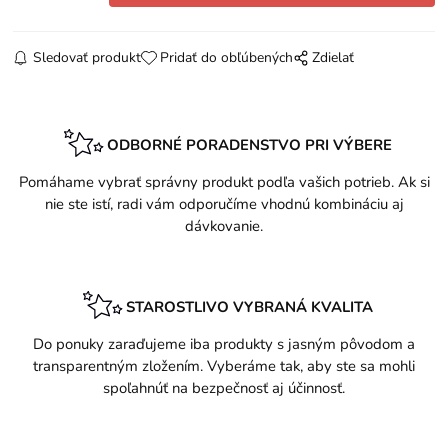
Sledovať produkt
Pridať do obľúbených
Zdielať
ODBORNÉ PORADENSTVO PRI VÝBERE
Pomáhame vybrať správny produkt podľa vašich potrieb. Ak si
nie ste istí, radi vám odporučíme vhodnú kombináciu aj
dávkovanie.
STAROSTLIVO VYBRANÁ KVALITA
Do ponuky zaraďujeme iba produkty s jasným pôvodom a
transparentným zložením. Vyberáme tak, aby ste sa mohli
spoľahnúť na bezpečnosť aj účinnosť.