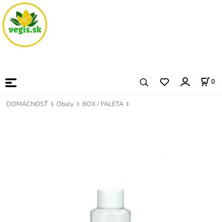
0
DOMÁCNOSŤ
Obaly
BOX / PALETA