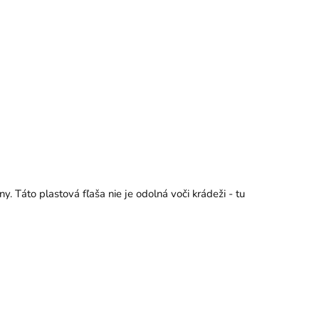
. Táto plastová fľaša nie je odolná voči krádeži - tu