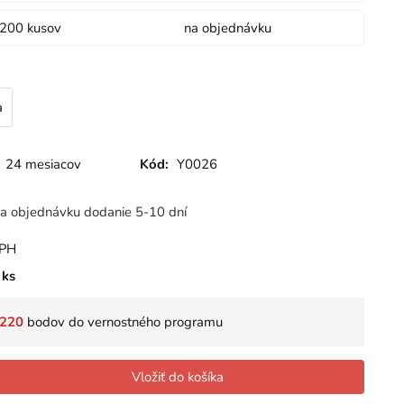
4200 kusov
na objednávku
a
24 mesiacov
Kód:
Y0026
a objednávku dodanie 5-10 dní
DPH
ks
220
bodov do vernostného programu