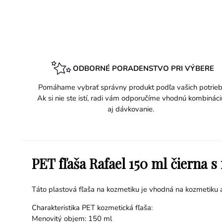
ODBORNÉ PORADENSTVO PRI VÝBERE
Pomáhame vybrať správny produkt podľa vašich potrieb
Ak si nie ste istí, radi vám odporučíme vhodnú kombináci
aj dávkovanie.
PET fľaša Rafael 150 ml čierna 
Táto plastová fľaša na kozmetiku je vhodná na kozmetiku a
Charakteristika PET kozmetická fľaša: Chara
Menovitý objem: 150 ml Plomba odo