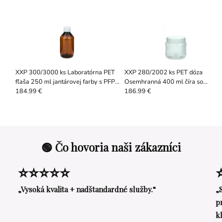
XXP 300/3000 ks Laboratórna PET
XXP 280/2002 ks PET dóza
fľaša 250 ml jantárovej farby s PFP
Osemhranná 400 ml číra so
0
uzáverom 28
skrutkovacím viečkom, hrdlo 82 R
184.99 €
186.99 €
🟢 Čo hovoria naši zákazníci
⭐⭐⭐⭐⭐
„Vysoká kvalita + nadštandardné služby.“
„
p
k