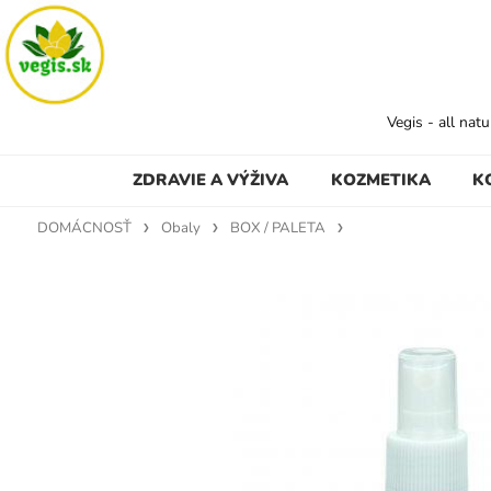
Vegis - all nat
ZDRAVIE A VÝŽIVA
KOZMETIKA
K
DOMÁCNOSŤ
Obaly
BOX / PALETA