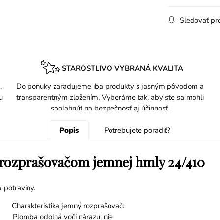
Sledovať pr
STAROSTLIVO VYBRANÁ KVALITA
.
Do ponuky zaraďujeme iba produkty s jasným pôvodom a
u
transparentným zložením. Vyberáme tak, aby ste sa mohli
spoľahnúť na bezpečnosť aj účinnosť.
Popis
Potrebujete poradiť?
s rozprašovačom jemnej hmly 24/410
 potraviny.
kteristika jemný rozprašovač:
lná voči nárazu: nie