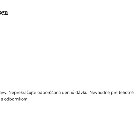
sen
ravy. Neprekračujte odporúčanú dennú dávku. Nevhodné pre tehotné 
 s odborníkom.