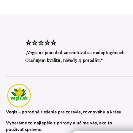
⭐⭐⭐⭐⭐
„Vegis mi pomohol zorientovať sa v adaptogénoch.
Oceňujem kvalitu, návody aj poradňu.“
Vegis – prírodné riešenia pre zdravie, rovnováhu a krásu.
Vyberáme to najlepšie z prírody a učíme vás, ako to
používať správne.