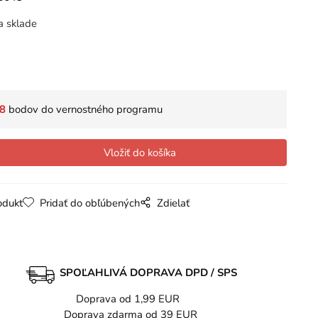
a sklade
8
bodov do vernostného programu
odukt
Pridať do obľúbených
Zdielať
SPOĽAHLIVÁ DOPRAVA DPD / SPS
Doprava od 1,99 EUR
Doprava zdarma od 39 EUR