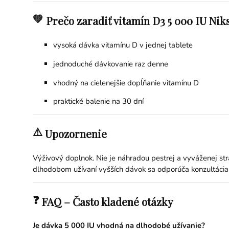
💚
Prečo zaradiť vitamín D3 5 000 IU Nik
vysoká dávka vitamínu D v jednej tablete
jednoduché dávkovanie raz denne
vhodný na cielenejšie dopĺňanie vitamínu D
praktické balenie na 30 dní
⚠️
Upozornenie
Výživový doplnok. Nie je náhradou pestrej a vyváženej st
dlhodobom užívaní vyšších dávok sa odporúča konzultácia
❓
FAQ – Často kladené otázky
Je dávka 5 000 IU vhodná na dlhodobé užívanie?