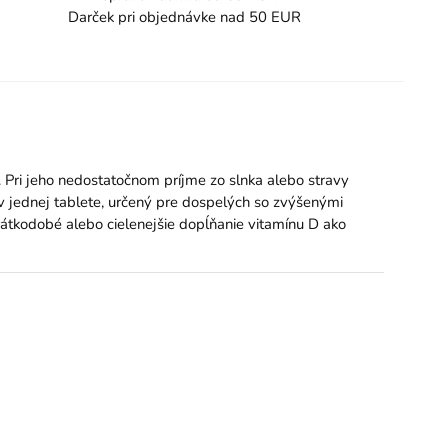
Darček pri objednávke nad 50 EUR
. Pri jeho nedostatočnom príjme zo slnka alebo stravy
 jednej tablete, určený pre dospelých so zvýšenými
átkodobé alebo cielenejšie dopĺňanie vitamínu D ako