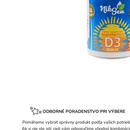
ODBORNÉ PORADENSTVO PRI VÝBERE
Pomáhame vybrať správny produkt podľa vašich potrieb
Ak si nie ste istí, radi vám odporučíme vhodnú kombináci