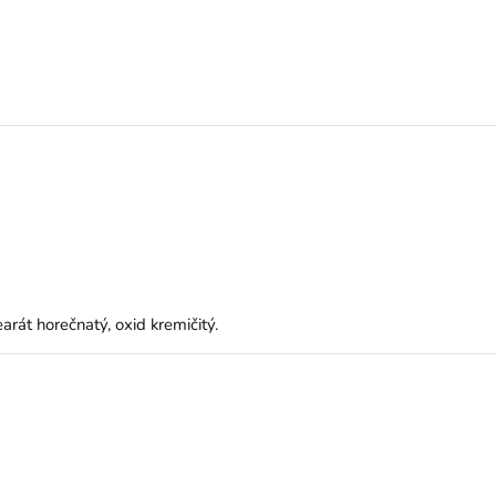
arát horečnatý, oxid kremičitý.