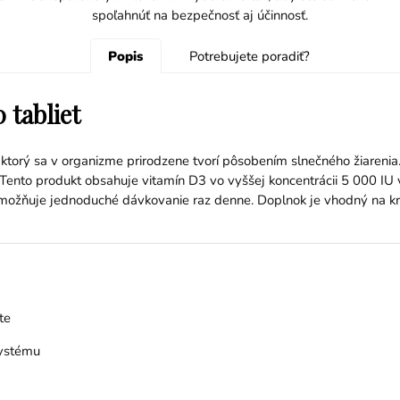
spoľahnúť na bezpečnosť aj účinnosť.
Popis
Potrebujete poradiť?
 tabliet
, ktorý sa v organizme prirodzene tvorí pôsobením slnečného žiarenia
ento produkt obsahuje vitamín D3 vo vyššej koncentrácii 5 000 IU v
umožňuje jednoduché dávkovanie raz denne. Doplnok je vhodný na kr
te
systému