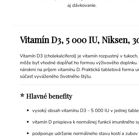
aj dávkovanie.
Vitamín D3, 5 000 IU, Niksen, 30
Vitamín D3 (cholekalciferol) je vitamín rozpustný v tukoch
môže byť vhodné dopĺňať ho formou výživového doplnku. T
nárokmi na príjem vitamínu D. Praktická tabletová forma 
súčasť vyváženého životného štýlu.
⭐
Hlavné benefity
vysoký obsah vitamínu D3 – 5 000 IU v jednej table
vitamín D prispieva k normálnej funkcii imunitného 
podporuje udržanie normálneho stavu kostí a zubov