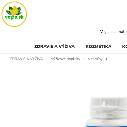
Vegis - all nat
ZDRAVIE A VÝŽIVA
KOZMETIKA
K
ZDRAVIE A VÝŽIVA
Výživové doplnky
Vitamíny