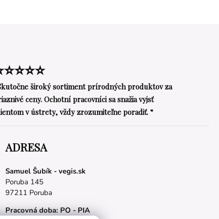
⭐⭐⭐⭐⭐
Skutočne široký sortiment prírodných produktov za
riaznivé ceny. Ochotní pracovníci sa snažia vyjsť
lientom v ústrety, vždy zrozumiteľne poradiť. “
ADRESA
Samuel Šubík - vegis.sk
Poruba 145
97211 Poruba
Pracovná doba: PO - PIA