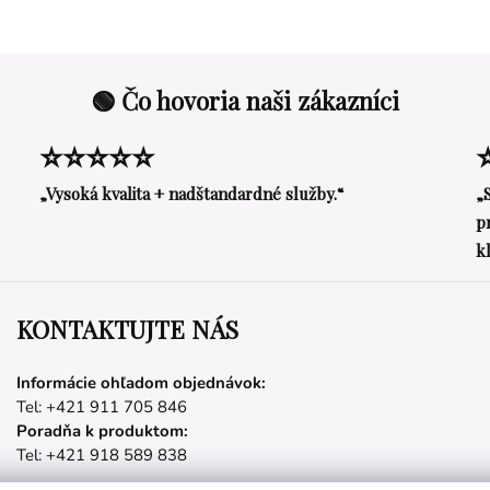
🟢 Čo hovoria naši zákazníci
⭐⭐⭐⭐⭐
„Vysoká kvalita + nadštandardné služby.“
„
p
k
KONTAKTUJTE NÁS
Informácie ohľadom objednávok:
Tel: +421 911 705 846
Poradňa k produktom:
Tel: +421 918 589 838