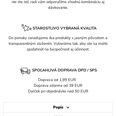
nie ste istí, radi vám odporučíme vhodnú kombináciu aj
dávkovanie.
STAROSTLIVO VYBRANÁ KVALITA
Do ponuky zaraďujeme iba produkty s jasným pôvodom a
transparentným zložením. Vyberáme tak, aby ste sa mohli
spoľahnúť na bezpečnosť aj účinnosť.
SPOĽAHLIVÁ DOPRAVA DPD / SPS
Doprava od 1,99 EUR
Doprava zdarma od 39 EUR
Darček pri objednávke nad 50 EUR
Popis