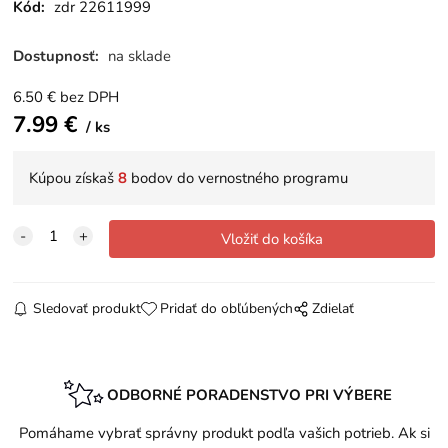
Kód:
zdr 22611999
Dostupnosť:
na sklade
6.50
€
bez DPH
7.99
€
ks
Kúpou získaš
8
bodov do vernostného programu
Sledovať produkt
Pridať do obľúbených
Zdielať
ODBORNÉ PORADENSTVO PRI VÝBERE
Pomáhame vybrať správny produkt podľa vašich potrieb. Ak si