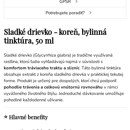
GPSR
Potrebujete poradiť?
Sladké drievko - koreň, bylinná
tinktúra, 50 ml
Sladké drievko (Glycyrrhiza glabra) je tradične využívaná
rastlina, ktorú ľudia vyhľadávajú najmä v súvislosti s
komfortom tráviaceho traktu a slizníc
. Táto bylinná tinktúra
obsahuje extrakt z koreňa sladkého drievka v praktickej tekutej
forme. Produkt je určený pre dospelých, ktorí chcú podporiť
pohodlie trávenia a celkovú vnútornú rovnováhu
v rámci
vyváženého životného štýlu. Jednoduché dávkovanie umožňuje
pohodlné každodenné užívanie.
⭐
Hlavné benefity