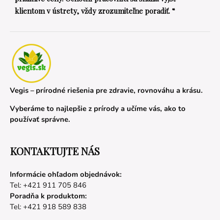
klientom v ústrety, vždy zrozumiteľne poradiť. “
Vegis – prírodné riešenia pre zdravie, rovnováhu a krásu.
Vyberáme to najlepšie z prírody a učíme vás, ako to
používať správne.
KONTAKTUJTE NÁS
Informácie ohľadom objednávok:
Tel: +421 911 705 846
Poradňa k produktom:
Tel: +421 918 589 838