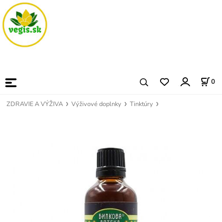
0
ZDRAVIE A VÝŽIVA
Výživové doplnky
Tinktúry