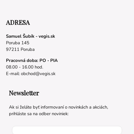
ADRESA
Samuel Šubík - vegis.sk
Poruba 145
97211 Poruba
Pracovná doba: PO - PIA
08.00 - 16.00 hod.
E-mail:
obchod@vegis.sk
Newsletter
Ak si želáte byť informovaní o novinkách a akciách,
prihláste sa na odber noviniek: