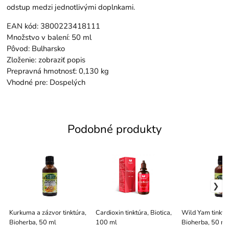
odstup medzi jednotlivými doplnkami.
EAN kód: 3800223418111
Množstvo v balení: 50 ml
Pôvod: Bulharsko
Zloženie: zobraziť popis
Prepravná hmotnosť: 0,130 kg
Vhodné pre: Dospelých
Podobné produkty
Kurkuma a zázvor tinktúra,
Cardioxin tinktúra, Biotica,
Wild Yam tinktú
Bioherba, 50 ml
100 ml
Bioherba, 50 ml