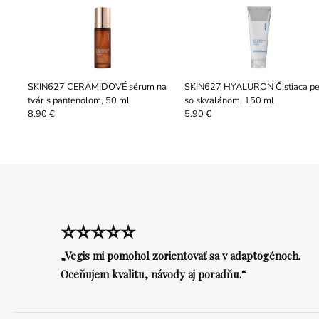
SKIN627 CERAMIDOVÉ sérum na
SKIN627 HYALURON Čistiaca p
tvár s pantenolom, 50 ml
so skvalánom, 150 ml
8.90 €
5.90 €
⭐⭐⭐⭐⭐
„Vegis mi pomohol zorientovať sa v adaptogénoch.
Oceňujem kvalitu, návody aj poradňu.“