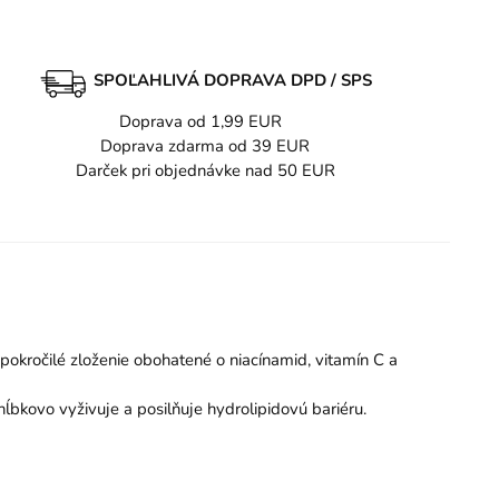
SPOĽAHLIVÁ DOPRAVA DPD / SPS
Doprava od 1,99 EUR
Doprava zdarma od 39 EUR
Darček pri objednávke nad 50 EUR
kročilé zloženie obohatené o niacínamid, vitamín C a
kovo vyživuje a posilňuje hydrolipidovú bariéru.