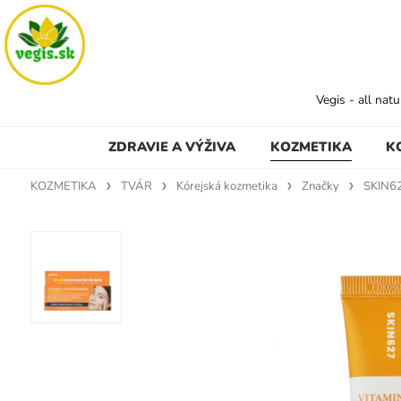
Vegis - all nat
ZDRAVIE A VÝŽIVA
KOZMETIKA
K
KOZMETIKA
TVÁR
Kórejská kozmetika
Značky
SKIN6