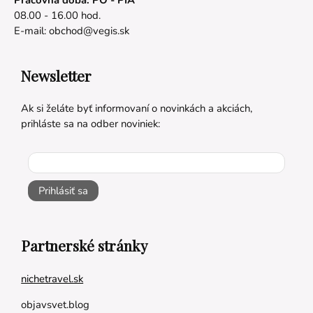
08.00 - 16.00 hod.
E-mail:
obchod@vegis.sk
Newsletter
Ak si želáte byť informovaní o novinkách a akciách,
prihláste sa na odber noviniek:
Prihlásiť sa
Partnerské stránky
nichetravel.sk
objavsvet.blog