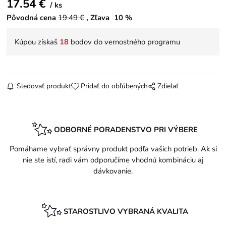
17.54
€
ks
Pôvodná cena
19.49
€
Zľava
10
%
Kúpou získaš
18
bodov do vernostného programu
Sledovať produkt
Pridať do obľúbených
Zdielať
ODBORNÉ PORADENSTVO PRI VÝBERE
Pomáhame vybrať správny produkt podľa vašich potrieb. Ak si
nie ste istí, radi vám odporučíme vhodnú kombináciu aj
dávkovanie.
STAROSTLIVO VYBRANÁ KVALITA