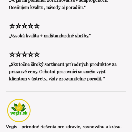
Oceňujem kvalitu, návody aj poradňu.“
⭐⭐⭐⭐⭐
„Vysoká kvalita + nadštandardné služby.“
⭐⭐⭐⭐⭐
„Skutočne široký sortiment prírodných produktov za
priaznivé ceny. Ochotní pracovníci sa snažia vyjsť
klientom v ústrety, vždy zrozumiteľne poradiť. “
Vegis – prírodné riešenia pre zdravie, rovnováhu a krásu.