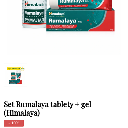
Set Rumalaya tablety + gel
(Himalaya)
- 10%