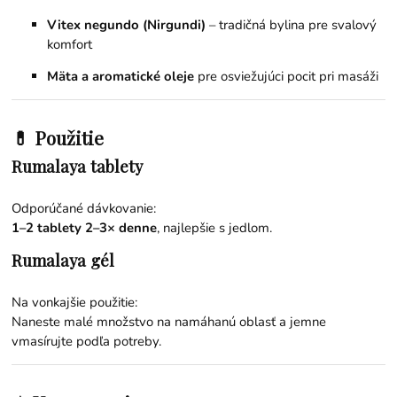
Vitex negundo (Nirgundi)
– tradičná bylina pre svalový
komfort
Mäta a aromatické oleje
pre osviežujúci pocit pri masáži
💊 Použitie
Rumalaya tablety
Odporúčané dávkovanie:
1–2 tablety 2–3× denne
, najlepšie s jedlom.
Rumalaya gél
Na vonkajšie použitie:
Naneste malé množstvo na namáhanú oblasť a jemne
vmasírujte podľa potreby.