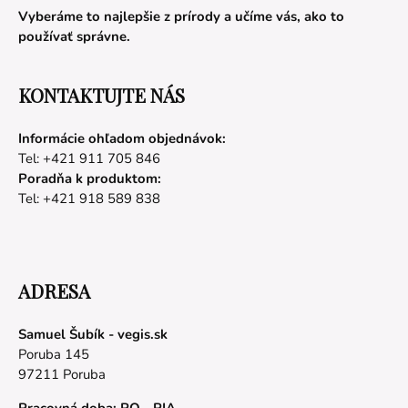
Vyberáme to najlepšie z prírody a učíme vás, ako to
používať správne.
KONTAKTUJTE NÁS
Informácie ohľadom objednávok:
Tel: +421 911 705 846
Poradňa k produktom:
Tel: +421 918 589 838
ADRESA
Samuel Šubík - vegis.sk
Poruba 145
97211 Poruba
Pracovná doba: PO - PIA