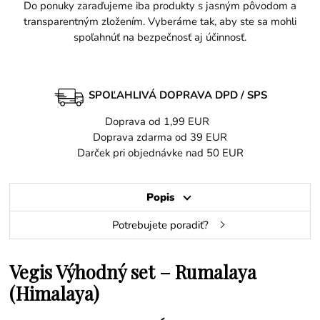
Do ponuky zaraďujeme iba produkty s jasným pôvodom a
transparentným zložením. Vyberáme tak, aby ste sa mohli
spoľahnúť na bezpečnosť aj účinnosť.
SPOĽAHLIVÁ DOPRAVA DPD / SPS
Doprava od 1,99 EUR
Doprava zdarma od 39 EUR
Darček pri objednávke nad 50 EUR
Popis
Potrebujete poradiť?
Vegis Výhodný set – Rumalaya
(Himalaya)