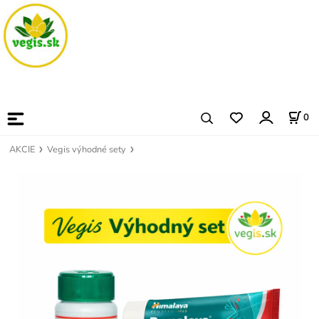
0
AKCIE
Vegis výhodné sety