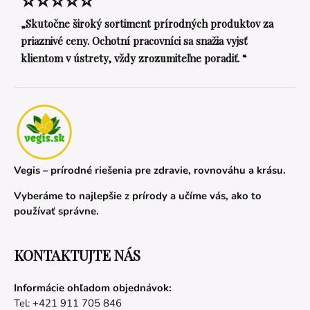
⭐⭐⭐⭐⭐
„Skutočne široký sortiment prírodných produktov za
priaznivé ceny. Ochotní pracovníci sa snažia vyjsť
klientom v ústrety, vždy zrozumiteľne poradiť. “
Vegis – prírodné riešenia pre zdravie, rovnováhu a krásu.
Vyberáme to najlepšie z prírody a učíme vás, ako to
používať správne.
KONTAKTUJTE NÁS
Informácie ohľadom objednávok:
Tel: +421 911 705 846