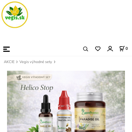
0
AKCIE
Vegis výhodné sety