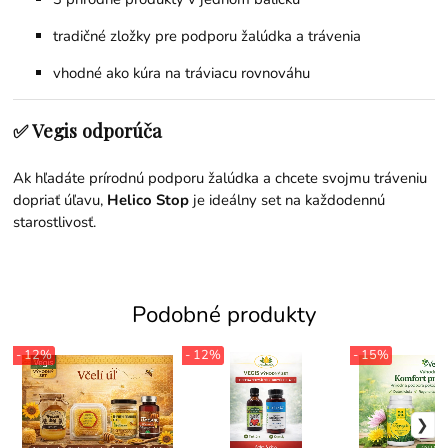
tradičné zložky pre podporu žalúdka a trávenia
vhodné ako kúra na tráviacu rovnováhu
✅ Vegis odporúča
Ak hľadáte prírodnú podporu žalúdka a chcete svojmu tráveniu
dopriať úľavu,
Helico Stop
je ideálny set na každodennú
starostlivosť.
Podobné produkty
- 12%
- 12%
- 15%