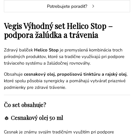
Potrebujete poradiť?
Vegis Výhodný set Helico Stop –
podpora žalúdka a trávenia
Zdravý balíček
Helico Stop
je premyslená kombinácia troch
prírodných produktov, ktoré sa tradične využívajú pri podpore
tráviaceho systému a žalúdočnej rovnováhy.
Obsahuje
cesnakový olej, propolisovú tinktúru a rajský olej
,
ktoré spolu pôsobia synergicky a pomáhajú vytvárať priaznivé
podmienky pre zdravé trávenie.
Čo set obsahuje?
🧄 Cesnakový olej 50 ml
Cesnak je známy svojím tradičným využitím pri podpore