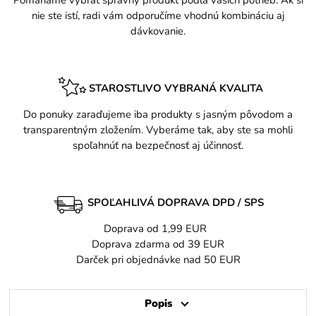
Pomáhame vybrať správny produkt podľa vašich potrieb. Ak si
nie ste istí, radi vám odporučíme vhodnú kombináciu aj
dávkovanie.
STAROSTLIVO VYBRANÁ KVALITA
Do ponuky zaraďujeme iba produkty s jasným pôvodom a
transparentným zložením. Vyberáme tak, aby ste sa mohli
spoľahnúť na bezpečnosť aj účinnosť.
SPOĽAHLIVÁ DOPRAVA DPD / SPS
Doprava od 1,99 EUR
Doprava zdarma od 39 EUR
Darček pri objednávke nad 50 EUR
Popis