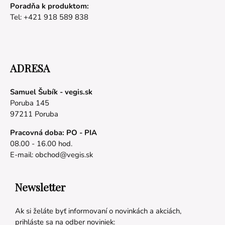
Poradňa k produktom:
Tel: +421 918 589 838
ADRESA
Samuel Šubík - vegis.sk
Poruba 145
97211 Poruba
Pracovná doba: PO - PIA
08.00 - 16.00 hod.
E-mail:
obchod@vegis.sk
Newsletter
Ak si želáte byť informovaní o novinkách a akciách,
prihláste sa na odber noviniek: