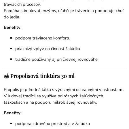
tráviacich procesov.
Pomáha stimulovať enzýmy, uľahčuje trávenie a podporuje chuť
do jedla.
Benefity:
podpora tráviaceho komfortu
priaznivý vplyv na činnosť žalúdka
tradične používaný aj pri črevnej rovnováhe
🍯 Propolisová tinktúra 30 ml
Propolis je prírodná látka s výraznými ochrannými vlastnosťami.
V ľudovej tradícii sa využíva pri rôznych žalúdočných
ťažkostiach a na podporu mikrobiálnej rovnováhy.
Benefity:
podpora zdravého prostredia v žalúdku