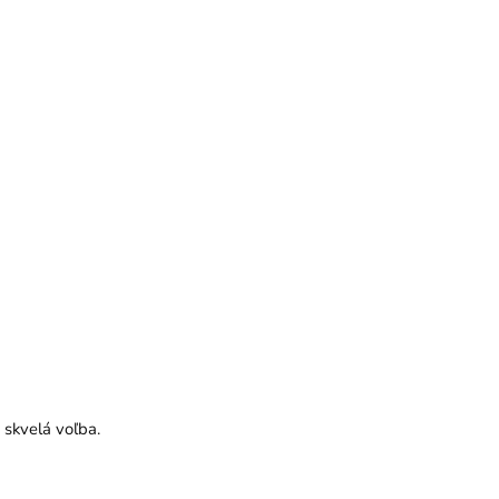
 skvelá voľba.