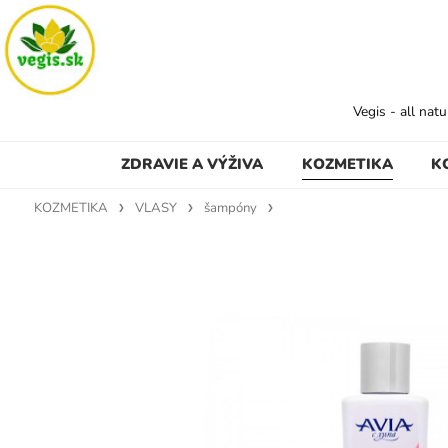
Vegis - all nat
ZDRAVIE A VÝŽIVA
KOZMETIKA
K
KOZMETIKA
VLASY
šampóny