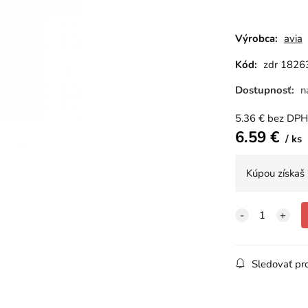
Výrobca:
avia
Kód:
zdr 1826
Dostupnosť:
n
5.36
€
bez DPH
6.59
€
ks
Kúpou získaš
Sledovať pr