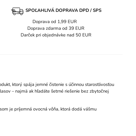
SPOĽAHLIVÁ DOPRAVA DPD / SPS
Doprava od 1,99 EUR
Doprava zdarma od 39 EUR
Darček pri objednávke nad 50 EUR
ukt, ktorý spája jemné čistenie s účinnou starostlivosťou
asov – najmä ak hľadáte šetrné riešenie bez zbytočnej
nusom je príjemná ovocná vôňa, ktorá dodá vášmu