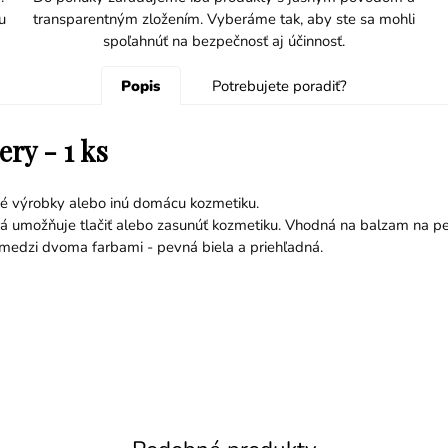
u
transparentným zložením. Vyberáme tak, aby ste sa mohli
spoľahnúť na bezpečnosť aj účinnosť.
Popis
Potrebujete poradiť?
ry - 1 ks
né výrobky alebo inú domácu kozmetiku.
rá umožňuje tlačiť alebo zasunúť kozmetiku. Vhodná na balzam na per
medzi dvoma farbami - pevná biela a priehľadná.