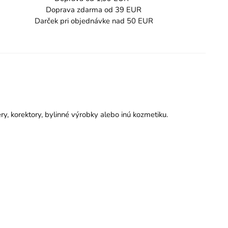
Doprava zdarma od 39 EUR
Darček pri objednávke nad 50 EUR
y, korektory, bylinné výrobky alebo inú kozmetiku.