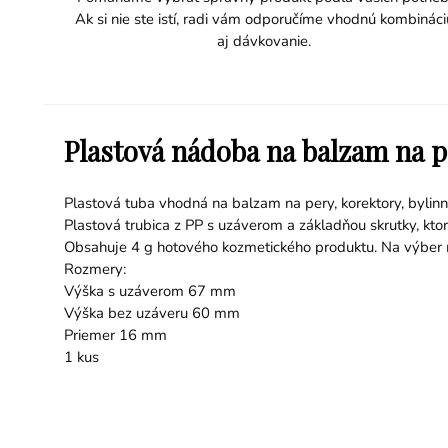
Ak si nie ste istí, radi vám odporučíme vhodnú kombináci
aj dávkovanie.
Plastová nádoba na balzam na pe
Plastová tuba vhodná na balzam na pery, korektory, bylin
Plastová trubica z PP s uzáverom a základňou skrutky, kto
Obsahuje 4 g hotového kozmetického produktu. Na výber 
Rozmery:
Výška s uzáverom 67 mm
Výška bez uzáveru 60 mm
Priemer 16 mm
1 kus