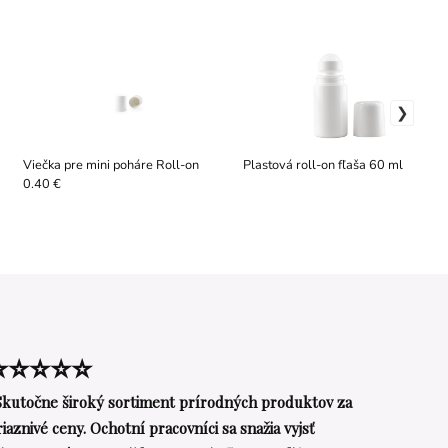
Viečka pre mini poháre Roll-on
Plastová roll-on fľaša 60 ml
0.40 €
⭐⭐⭐⭐⭐
Skutočne široký sortiment prírodných produktov za
riaznivé ceny. Ochotní pracovníci sa snažia vyjsť