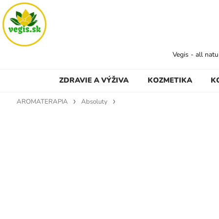
Vegis - all nat
ZDRAVIE A VÝŽIVA
KOZMETIKA
K
AROMATERAPIA
Absoluty