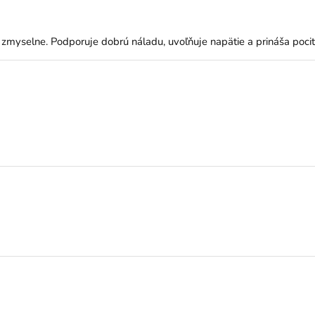
myselne. Podporuje dobrú náladu, uvoľňuje napätie a prináša pocit