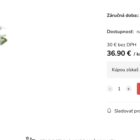
Záručná doba::
Dostupnosť:
n
30
€
bez DPH
36.90
€
k
Kúpou získaš
Sledovať pr