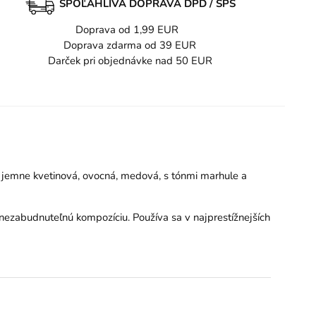
SPOĽAHLIVÁ DOPRAVA DPD / SPS
Doprava od 1,99 EUR
Doprava zdarma od 39 EUR
Darček pri objednávke nad 50 EUR
– jemne kvetinová, ovocná, medová, s tónmi marhule a
nezabudnuteľnú kompozíciu. Používa sa v najprestížnejších