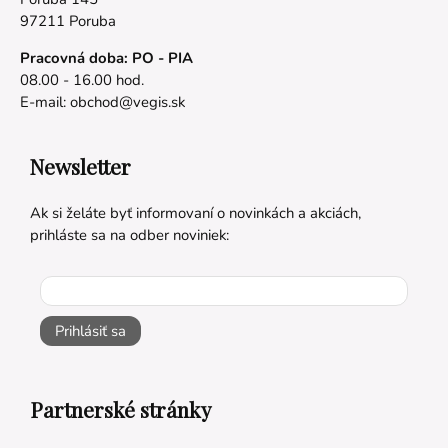
97211 Poruba
Pracovná doba: PO - PIA
08.00 - 16.00 hod.
E-mail:
obchod@vegis.sk
Newsletter
Ak si želáte byť informovaní o novinkách a akciách,
prihláste sa na odber noviniek:
Prihlásiť sa
Partnerské stránky