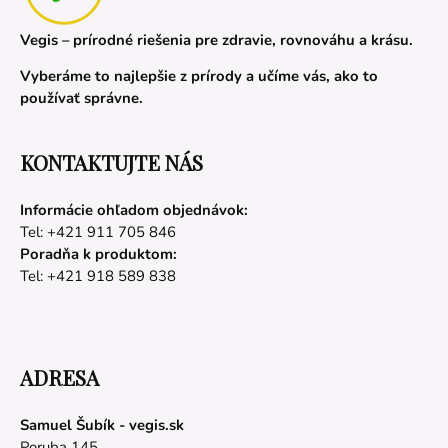
Vegis – prírodné riešenia pre zdravie, rovnováhu a krásu.
Vyberáme to najlepšie z prírody a učíme vás, ako to
používať správne.
KONTAKTUJTE NÁS
Informácie ohľadom objednávok:
Tel: +421 911 705 846
Poradňa k produktom:
Tel: +421 918 589 838
ADRESA
Samuel Šubík - vegis.sk
Poruba 145