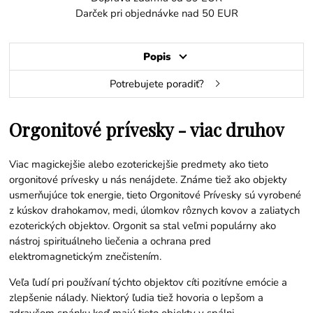
Darček pri objednávke nad 50 EUR
Popis
Potrebujete poradiť?
Orgonitové prívesky - viac druhov
Viac magickejšie alebo ezoterickejšie predmety ako tieto
orgonitové prívesky u nás nenájdete. Známe tiež ako objekty
usmerňujúce tok energie, tieto Orgonitové Prívesky sú vyrobené
z kúskov drahokamov, medi, úlomkov rôznych kovov a zaliatych
ezoterických objektov. Orgonit sa stal veľmi populárny ako
nástroj spirituálneho liečenia a ochrana pred
elektromagnetickým znečistením.
Veľa ľudí pri používaní týchto objektov cíti pozitívne emócie a
zlepšenie nálady. Niektorý ľudia tiež hovoria o lepšom a