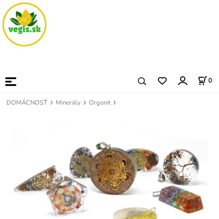
0
DOMÁCNOSŤ
Minerály
Orgonit