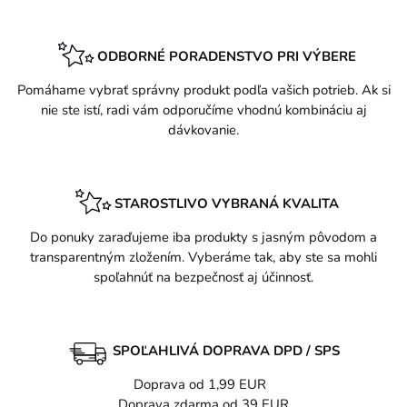
ODBORNÉ PORADENSTVO PRI VÝBERE
Pomáhame vybrať správny produkt podľa vašich potrieb. Ak si
nie ste istí, radi vám odporučíme vhodnú kombináciu aj
dávkovanie.
STAROSTLIVO VYBRANÁ KVALITA
Do ponuky zaraďujeme iba produkty s jasným pôvodom a
transparentným zložením. Vyberáme tak, aby ste sa mohli
spoľahnúť na bezpečnosť aj účinnosť.
SPOĽAHLIVÁ DOPRAVA DPD / SPS
Doprava od 1,99 EUR
Doprava zdarma od 39 EUR