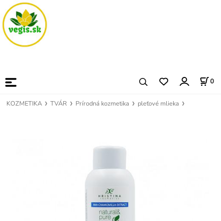
0
KOZMETIKA
TVÁR
Prírodná kozmetika
pleťové mlieka