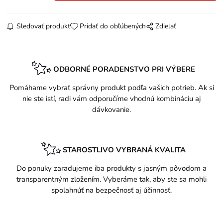
Sledovať produkt
Pridať do obľúbených
Zdielať
ODBORNÉ PORADENSTVO PRI VÝBERE
Pomáhame vybrať správny produkt podľa vašich potrieb. Ak si
nie ste istí, radi vám odporučíme vhodnú kombináciu aj
dávkovanie.
STAROSTLIVO VYBRANÁ KVALITA
Do ponuky zaraďujeme iba produkty s jasným pôvodom a
transparentným zložením. Vyberáme tak, aby ste sa mohli
spoľahnúť na bezpečnosť aj účinnosť.