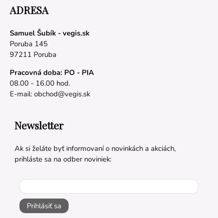
ADRESA
Samuel Šubík - vegis.sk
Poruba 145
97211 Poruba
Pracovná doba: PO - PIA
08.00 - 16.00 hod.
E-mail:
obchod@vegis.sk
Newsletter
Ak si želáte byť informovaní o novinkách a akciách,
prihláste sa na odber noviniek:
Prihlásiť sa