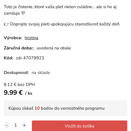
Toto je čistenie, ktoré vaša pleť nielen zvládne… ale si ho aj
zamiluje 💛
👉 Doprajte svojej pleti upokojujúcu starostlivosť každý deň.
Výrobca:
hristina
Záručná doba::
uvedená na obale
Kód:
zdr 47079923
Dostupnosť:
na sklade
8.12
€
bez DPH
9.99
€
ks
Kúpou získaš
10
bodov do vernostného programu