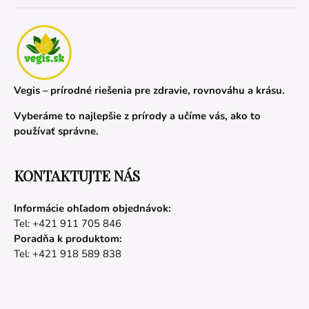
Vegis – prírodné riešenia pre zdravie, rovnováhu a krásu.
Vyberáme to najlepšie z prírody a učíme vás, ako to
používať správne.
KONTAKTUJTE NÁS
Informácie ohľadom objednávok:
Tel: +421 911 705 846
Poradňa k produktom:
Tel: +421 918 589 838