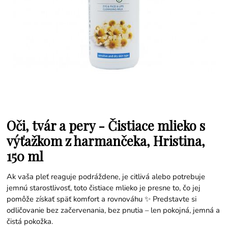
Oči, tvár a pery - Čistiace mlieko s
výťažkom z harmančeka, Hristina,
150 ml
Ak vaša pleť reaguje podráždene, je citlivá alebo potrebuje
jemnú starostlivosť, toto čistiace mlieko je presne to, čo jej
pomôže získať späť komfort a rovnováhu ✨ Predstavte si
odličovanie bez začervenania, bez pnutia – len pokojná, jemná a
čistá pokožka.