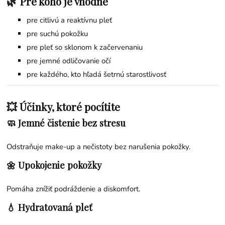
🌿 Pre koho je vhodné
pre citlivú a reaktívnu pleť
pre suchú pokožku
pre pleť so sklonom k začervenaniu
pre jemné odličovanie očí
pre každého, kto hľadá šetrnú starostlivosť
💥 Účinky, ktoré pocítite
🧼 Jemné čistenie bez stresu
Odstraňuje make-up a nečistoty bez narušenia pokožky.
🌼 Upokojenie pokožky
Pomáha znížiť podráždenie a diskomfort.
💧 Hydratovaná pleť