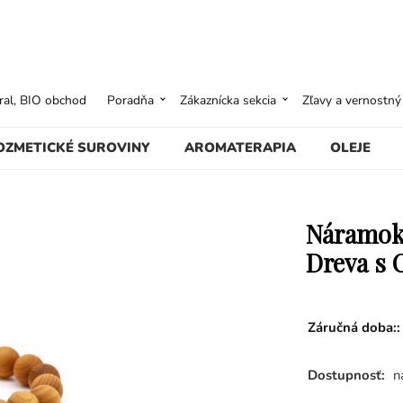
ural, BIO obchod
Poradňa
Zákaznícka sekcia
Zľavy a vernostn
OZMETICKÉ SUROVINY
AROMATERAPIA
OLEJE
Náramok 
Dreva s 
Záručná doba::
Dostupnosť:
n