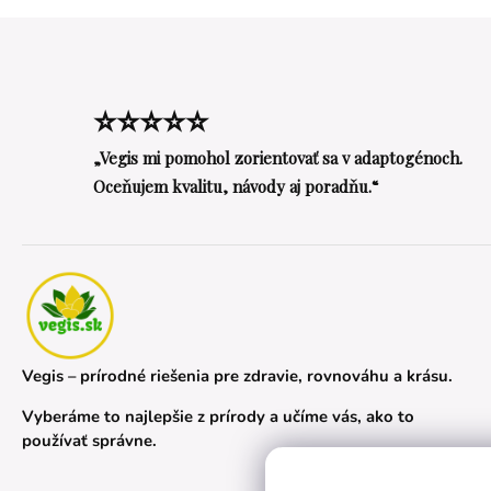
⭐⭐⭐⭐⭐
„Vegis mi pomohol zorientovať sa v adaptogénoch.
Oceňujem kvalitu, návody aj poradňu.“
Vegis – prírodné riešenia pre zdravie, rovnováhu a krásu.
Vyberáme to najlepšie z prírody a učíme vás, ako to
používať správne.