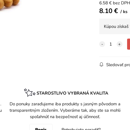
6.58
€
bez DPH
8.10
€
ks
Kúpou získaš
Sledovať pr
STAROSTLIVO VYBRANÁ KVALITA
.
Do ponuky zaraďujeme iba produkty s jasným pôvodom a
u
transparentným zložením. Vyberáme tak, aby ste sa mohli
spoľahnúť na bezpečnosť aj účinnosť.
Popis
Potrebujete poradiť?