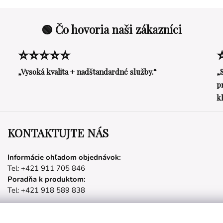
🟢 Čo hovoria naši zákazníci
⭐⭐⭐⭐⭐
„Vysoká kvalita + nadštandardné služby.“
„
p
k
KONTAKTUJTE NÁS
Informácie ohľadom objednávok:
Tel: +421 911 705 846
Poradňa k produktom:
Tel: +421 918 589 838