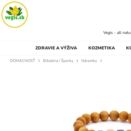
Vegis - all nat
ZDRAVIE A VÝŽIVA
KOZMETIKA
K
DOMÁCNOSŤ
Bižutéria / Šperky
Náramky