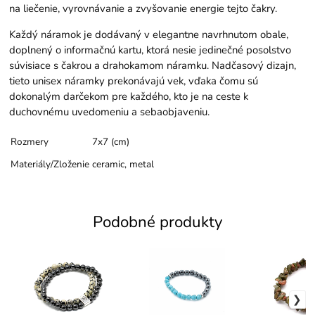
na liečenie, vyrovnávanie a zvyšovanie energie tejto čakry.
Každý náramok je dodávaný v elegantne navrhnutom obale,
doplnený o informačnú kartu, ktorá nesie jedinečné posolstvo
súvisiace s čakrou a drahokamom náramku. Nadčasový dizajn,
tieto unisex náramky prekonávajú vek, vďaka čomu sú
dokonalým darčekom pre každého, kto je na ceste k
duchovnému uvedomeniu a sebaobjaveniu.
Rozmery
7x7 (cm)
Materiály/Zloženie
ceramic, metal
Podobné produkty