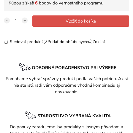
Kúpou získaš
6
bodov do vernostného programu
Sledovať produkt
Pridať do obľúbených
Zdielať
ODBORNÉ PORADENSTVO PRI VÝBERE
Pomáhame vybrať správny produkt podľa vašich potrieb. Ak si
nie ste istí, radi vám odporučíme vhodnú kombináciu aj
dávkovanie.
STAROSTLIVO VYBRANÁ KVALITA
Do ponuky zaraďujeme iba produkty s jasným pôvodom a