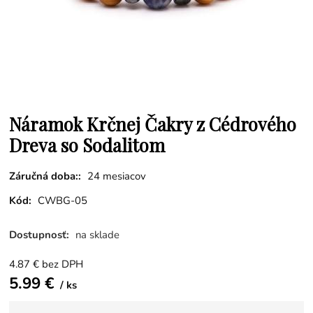
Náramok Krčnej Čakry z Cédrového
Dreva so Sodalitom
Záručná doba::
24 mesiacov
Kód:
CWBG-05
Dostupnosť:
na sklade
4.87
€
bez DPH
5.99
€
ks