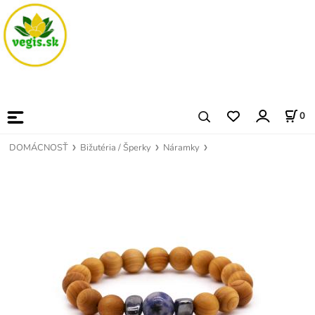
0
DOMÁCNOSŤ
Bižutéria / Šperky
Náramky