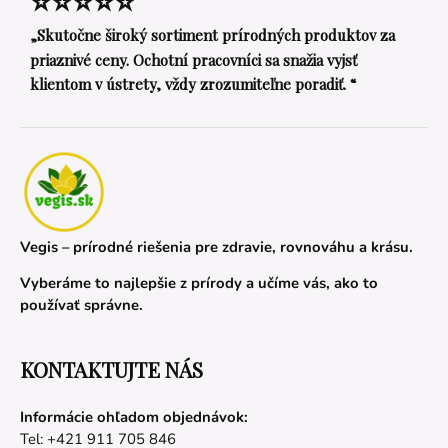
⭐⭐⭐⭐⭐
„Skutočne široký sortiment prírodných produktov za
priaznivé ceny. Ochotní pracovníci sa snažia vyjsť
klientom v ústrety, vždy zrozumiteľne poradiť. “
Vegis – prírodné riešenia pre zdravie, rovnováhu a krásu.
Vyberáme to najlepšie z prírody a učíme vás, ako to
používať správne.
KONTAKTUJTE NÁS
Informácie ohľadom objednávok:
Tel: +421 911 705 846