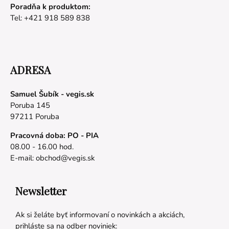
Poradňa k produktom:
Tel: +421 918 589 838
ADRESA
Samuel Šubík - vegis.sk
Poruba 145
97211 Poruba
Pracovná doba: PO - PIA
08.00 - 16.00 hod.
E-mail:
obchod@vegis.sk
Newsletter
Ak si želáte byť informovaní o novinkách a akciách,
prihláste sa na odber noviniek: