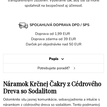
transparentným zložením. Vyberáme tak, aby ste sa mohli
spoľahnúť na bezpečnosť aj účinnosť.
SPOĽAHLIVÁ DOPRAVA DPD / SPS
Doprava od 1,99 EUR
Doprava zdarma od 39 EUR
Darček pri objednávke nad 50 EUR
Popis
Potrebujete poradiť?
Náramok Krčnej Čakry z Cédrového
Dreva so Sodalitom
Odomknite silu jasnej komunikácie, sebavyjadrenia a intuície s
náramkom z cédrového dreva so sodalitom. Tento podmanivý