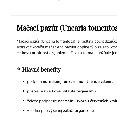
Mačací pazúr (Uncaria tomentosa
Mačací pazúr (Uncaria tomentosa) je rastlina pochádzajúca
extrakt z koreňa mačacieho pazúra doplnený o železo, ktor
celkovú odolnosť organizmu
. Tekutá forma umožňuje je
⭐
Hlavné benefity
podpora
normálnej funkcie imunitného systému
prispieva k
celkovej vitalite organizmu
železo podporuje
normálnu tvorbu červených krvi
vhodná pri
zvýšenej záťaži organizmu