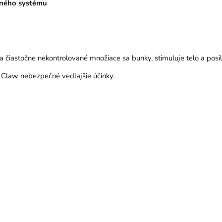
ného systému
 čiastočne nekontrolované množiace sa bunky, stimuluje telo a posil
 Claw nebezpečné vedľajšie účinky.