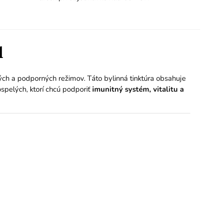
l
ých a podporných režimov. Táto bylinná tinktúra obsahuje
spelých, ktorí chcú podporiť
imunitný systém, vitalitu a