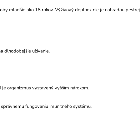
y mladšie ako 18 rokov. Výživový doplnok nie je náhradou pestrej
a dlhodobejšie užívanie.
ď je organizmus vystavený vyšším nárokom.
 k správnemu fungovaniu imunitného systému.