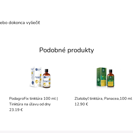
ebo dokonca vyliečiť
Podobné produkty
PodagroFix tinktúra 100 ml |
Zlatobyľ tinktúra, Panacea,100 ml
Tinktúra na úľavu od dny
12.90 €
23.19 €