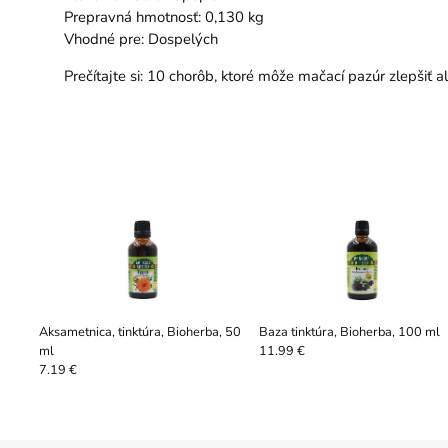
Prepravná hmotnosť: 0,130 kg
Vhodné pre: Dospelých
Prečítajte si:
10 chorôb, ktoré môže mačací pazúr zlepšiť al
Aksametnica, tinktúra, Bioherba, 50
Baza tinktúra, Bioherba, 100 ml
ml
11.99 €
7.19 €