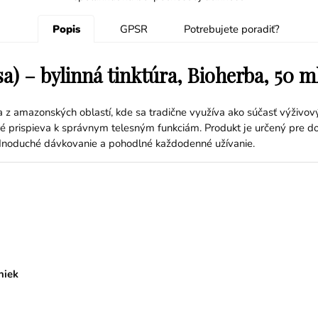
Popis
GPSR
Potrebujete poradiť?
) – bylinná tinktúra, Bioherba, 50 m
 z amazonských oblastí, kde sa tradične využíva ako súčasť výživov
é prispieva k správnym telesným funkciám. Produkt je určený pre do
dnoduché dávkovanie a pohodlné každodenné užívanie.
niek