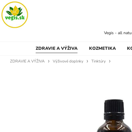
Vegis - all nat
ZDRAVIE A VÝŽIVA
KOZMETIKA
K
ZDRAVIE A VÝŽIVA
Výživové doplnky
Tinktúry