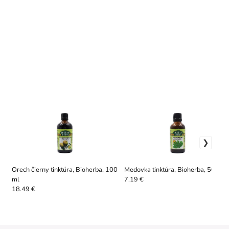
Orech čierny tinktúra, Bioherba, 100
Medovka tinktúra, Bioherba, 50 ml
ml
7.19 €
18.49 €