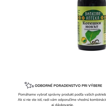
ODBORNÉ PORADENSTVO PRI VÝBERE
Pomáhame vybrať správny produkt podľa vašich potrieb
Ak si nie ste istí, radi vám odporučíme vhodnú kombináci
aj dávkovanie.