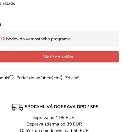
a sklade
s
12
bodov do vernostného programu
odukt
Pridať do obľúbených
Zdielať
SPOĽAHLIVÁ DOPRAVA DPD / SPS
Doprava od 1,99 EUR
Doprava zdarma od 39 EUR
Darček pri objednávke nad 50 EUR