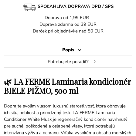
SPOĽAHLIVÁ DOPRAVA DPD / SPS
Doprava od 1,99 EUR
Doprava zdarma od 39 EUR
Darček pri objednávke nad 50 EUR
Popis
Potrebujete poradiť?
🌿 LA FERME Laminaria kondicionér
BIELE PIŽMO, 500 ml
Doprajte svojim vlasom luxusnú starostlivosť, ktorá obnovuje
ich silu, hebkosť a prirodzený lesk. LA FERME Laminaria
Conditioner White Musk je regeneračný kondicionér navrhnutý
pre suché, poškodené a oslabené vlasy, ktoré potrebujú
intenzívnu výživu a ochranu. Vďaka vysokému obsahu morských