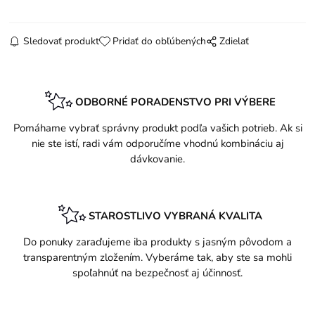
Sledovať produkt
Pridať do obľúbených
Zdielať
ODBORNÉ PORADENSTVO PRI VÝBERE
Pomáhame vybrať správny produkt podľa vašich potrieb. Ak si
nie ste istí, radi vám odporučíme vhodnú kombináciu aj
dávkovanie.
STAROSTLIVO VYBRANÁ KVALITA
Do ponuky zaraďujeme iba produkty s jasným pôvodom a
transparentným zložením. Vyberáme tak, aby ste sa mohli
spoľahnúť na bezpečnosť aj účinnosť.