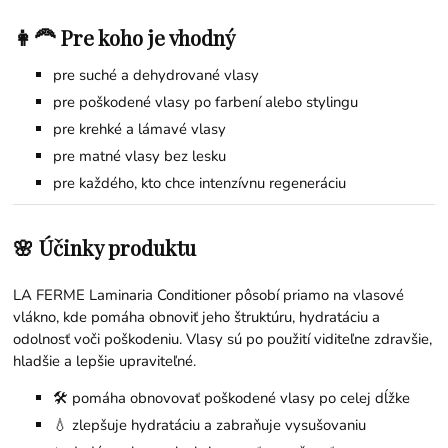
👩‍🦰 Pre koho je vhodný
pre suché a dehydrované vlasy
pre poškodené vlasy po farbení alebo stylingu
pre krehké a lámavé vlasy
pre matné vlasy bez lesku
pre každého, kto chce intenzívnu regeneráciu
🌸 Účinky produktu
LA FERME Laminaria Conditioner pôsobí priamo na vlasové
vlákno, kde pomáha obnoviť jeho štruktúru, hydratáciu a
odolnosť voči poškodeniu. Vlasy sú po použití viditeľne zdravšie,
hladšie a lepšie upraviteľné.
🛠️ pomáha obnovovať poškodené vlasy po celej dĺžke
💧 zlepšuje hydratáciu a zabraňuje vysušovaniu