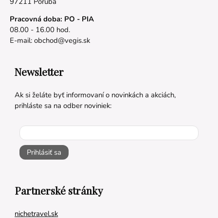
97211 Poruba
Pracovná doba: PO - PIA
08.00 - 16.00 hod.
E-mail:
obchod@vegis.sk
Newsletter
Ak si želáte byť informovaní o novinkách a akciách,
prihláste sa na odber noviniek:
Prihlásiť sa
Partnerské stránky
nichetravel.sk