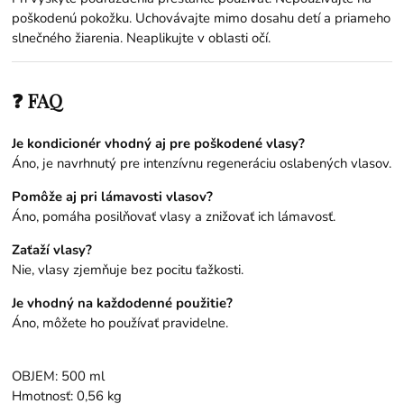
poškodenú pokožku. Uchovávajte mimo dosahu detí a priameho
slnečného žiarenia. Neaplikujte v oblasti očí.
❓ FAQ
Je kondicionér vhodný aj pre poškodené vlasy?
Áno, je navrhnutý pre intenzívnu regeneráciu oslabených vlasov.
Pomôže aj pri lámavosti vlasov?
Áno, pomáha posilňovať vlasy a znižovať ich lámavosť.
Zaťaží vlasy?
Nie, vlasy zjemňuje bez pocitu ťažkosti.
Je vhodný na každodenné použitie?
Áno, môžete ho používať pravidelne.
OBJEM: 500 ml
Hmotnosť: 0,56 kg