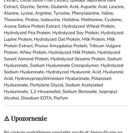
Extract, Glycine, Serine, Glutamic Acid, Aspartic Acid, Leucine,
Alanine, Lysine, Arginine, Tyrosine, Phenylalanine, Valine,
Threonine, Proline, Isoleucine, Histidine, Methionine, Cysteine,
Avena Sativa Protein Extract, Hydrolyzed Wheat Protein,
Hydrolyzed Pea Protein, Hydrolyzed Soy Protein, Hydrolyzed
Lupine Protein, Hydrolyzed Oat Protein, Milk Protein, Milk
Protein Extract, Prunus Amygdalus Protein, Triticum Vulgare
Protein, Whey Protein, Hydrolyzed Milk Protein, Hydrolyzed
Sweet Almond Protein, Hydrolyzed Sesame Protein, Sodium
Hyaluronate, Sodium Hyaluronate Crosspolymer, Hydrolyzed
Sodium Hyaluronate, Hydrolyzed Hyaluronic Acid, Hyaluronic
Acid, Hydroxypropyltrimonium Hyaluronate, Potassium
Hyaluronate, Pentylene Glycol, Sodium Acetylated
Hyaluronate, 1,2-Hexanediol, Sodium Benzoate, Isopropyl
Alcohol, Disodium EDTA, Parfum
⚠️ Upozornenie
Pri výskyte podráždenia prestaňte používať. Nepoužívajte na