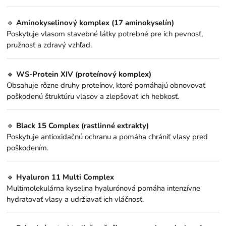
🔹
Aminokyselinový komplex (17 aminokyselín)
Poskytuje vlasom stavebné látky potrebné pre ich pevnosť,
pružnosť a zdravý vzhľad.
🔹
WS-Protein XIV (proteínový komplex)
Obsahuje rôzne druhy proteínov, ktoré pomáhajú obnovovať
poškodenú štruktúru vlasov a zlepšovať ich hebkosť.
🔹
Black 15 Complex (rastlinné extrakty)
Poskytuje antioxidačnú ochranu a pomáha chrániť vlasy pred
poškodením.
🔹
Hyaluron 11 Multi Complex
Multimolekulárna kyselina hyalurónová pomáha intenzívne
hydratovať vlasy a udržiavať ich vláčnosť.