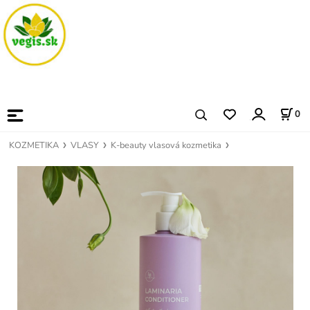
0
KOZMETIKA
VLASY
K-beauty vlasová kozmetika