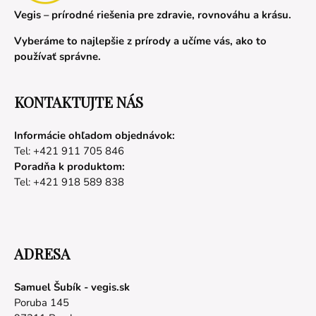
Vegis – prírodné riešenia pre zdravie, rovnováhu a krásu.
Vyberáme to najlepšie z prírody a učíme vás, ako to
používať správne.
KONTAKTUJTE NÁS
Informácie ohľadom objednávok:
Tel: +421 911 705 846
Poradňa k produktom:
Tel: +421 918 589 838
ADRESA
Samuel Šubík - vegis.sk
Poruba 145