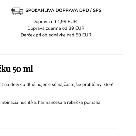
SPOĽAHLIVÁ DOPRAVA DPD / SPS
Doprava od 1,99 EUR
Doprava zdarma od 39 EUR
Darček pri objednávke nad 50 EUR
žku 50 ml
ť na dotyk a dlhé hojenie sú najčastejšie problémy, ktoré
 Kombinácia nechtíka, harmančeka a rebríčka pomáha