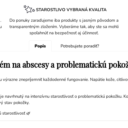
STAROSTLIVO VYBRANÁ KVALITA
.
Do ponuky zaraďujeme iba produkty s jasným pôvodom a
u
transparentným zložením. Vyberáme tak, aby ste sa mohli
spoľahnúť na bezpečnosť aj účinnosť.
Popis
Potrebujete poradiť?
rém na abscesy a problematickú poko
 výrazne znepríjemniť každodenné fungovanie. Napätie kože, citlivos
 je navrhnutý na intenzívnu starostlivosť o problematickú pokožku.
vý stav pokožky.
 starostlivosť 🌿