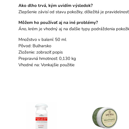
Ako dlho trvá, kým uvidím výsledok?
Zlepšenie závisí od stavu pokožky, dôležitá je pravidelnosť
Môžem ho používať aj na iné problémy?
Áno, krém je vhodný aj na ďalšie typy podráždenia pokožk
Množstvo v balení: 50 ml
Pôvod: Bulharsko
Zloženie: zobraziť popis
Prepravná hmotnosť: 0,130 kg
Vhodné na: Vonkajšie použitie