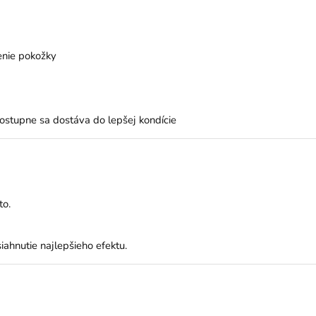
enie pokožky
ostupne sa dostáva do lepšej kondície
to.
iahnutie najlepšieho efektu.