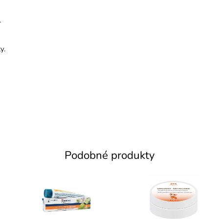
.
y.
Podobné produkty