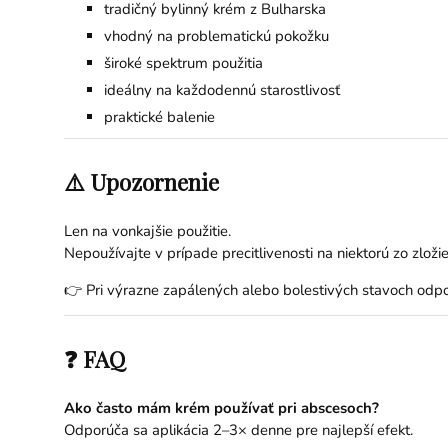
tradičný bylinný krém z Bulharska
vhodný na problematickú pokožku
široké spektrum použitia
ideálny na každodennú starostlivosť
praktické balenie
⚠️ Upozornenie
Len na vonkajšie použitie.
Nepoužívajte v prípade precitlivenosti na niektorú zo zložie
👉 Pri výrazne zapálených alebo bolestivých stavoch odp
❓ FAQ
Ako často mám krém používať pri abscesoch?
Odporúča sa aplikácia 2–3× denne pre najlepší efekt.