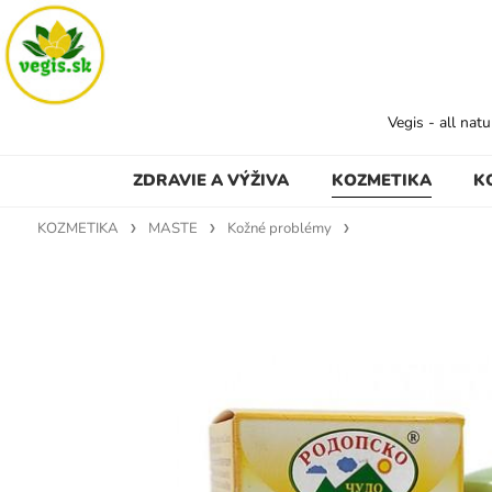
Vegis - all nat
ZDRAVIE A VÝŽIVA
KOZMETIKA
K
KOZMETIKA
MASTE
Kožné problémy