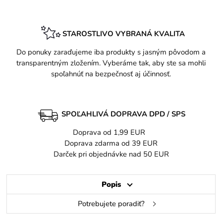
STAROSTLIVO VYBRANÁ KVALITA
Do ponuky zaraďujeme iba produkty s jasným pôvodom a
transparentným zložením. Vyberáme tak, aby ste sa mohli
spoľahnúť na bezpečnosť aj účinnosť.
SPOĽAHLIVÁ DOPRAVA DPD / SPS
Doprava od 1,99 EUR
Doprava zdarma od 39 EUR
Darček pri objednávke nad 50 EUR
Popis
Potrebujete poradiť?