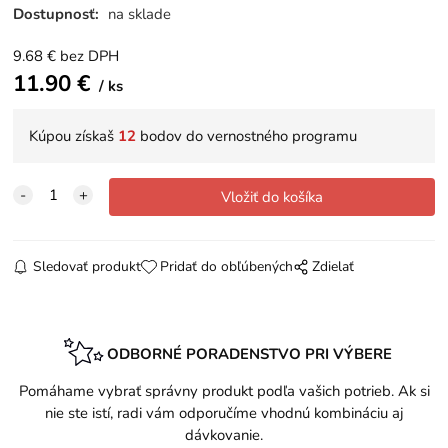
Dostupnosť:
na sklade
9.68
€
bez DPH
11.90
€
ks
Kúpou získaš
12
bodov do vernostného programu
Sledovať produkt
Pridať do obľúbených
Zdielať
ODBORNÉ PORADENSTVO PRI VÝBERE
Pomáhame vybrať správny produkt podľa vašich potrieb. Ak si
nie ste istí, radi vám odporučíme vhodnú kombináciu aj
dávkovanie.