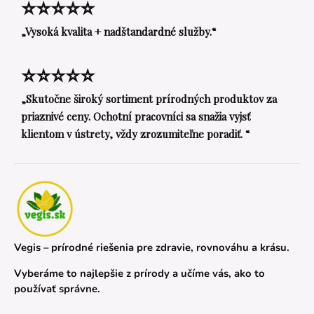
⭐⭐⭐⭐⭐
„Vysoká kvalita + nadštandardné služby.“
⭐⭐⭐⭐⭐
„Skutočne široký sortiment prírodných produktov za
priaznivé ceny. Ochotní pracovníci sa snažia vyjsť
klientom v ústrety, vždy zrozumiteľne poradiť. “
Vegis – prírodné riešenia pre zdravie, rovnováhu a krásu.
Vyberáme to najlepšie z prírody a učíme vás, ako to
používať správne.