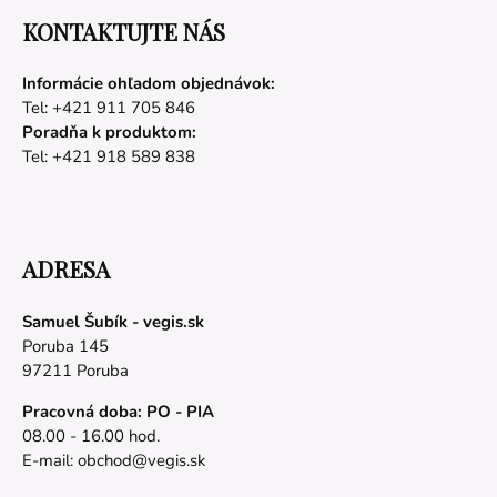
KONTAKTUJTE NÁS
Informácie ohľadom objednávok:
Tel: +421 911 705 846
Poradňa k produktom:
Tel: +421 918 589 838
ADRESA
Samuel Šubík - vegis.sk
Poruba 145
97211 Poruba
Pracovná doba: PO - PIA
08.00 - 16.00 hod.
E-mail:
obchod@vegis.sk