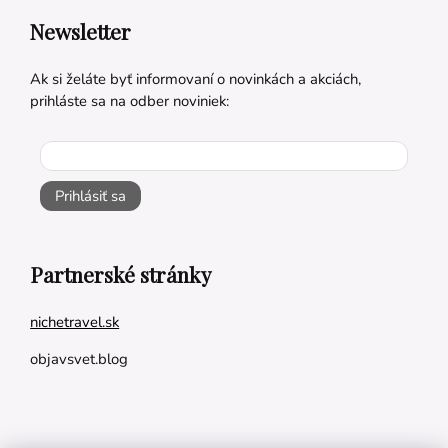
Newsletter
Ak si želáte byť informovaní o novinkách a akciách,
prihláste sa na odber noviniek:
Prihlásiť sa
Partnerské stránky
nichetravel.sk
objavsvet.blog