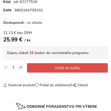
Kód:
zdr 62177516
EAN:
3800164709101
Dostupnosť:
na sklade
21.13
€
bez DPH
25.99
€
ks
Kúpou získaš
26
bodov do vernostného programu
Sledovať produkt
Pridať do obľúbených
Zdielať
ODBORNÉ PORADENSTVO PRI VÝBERE