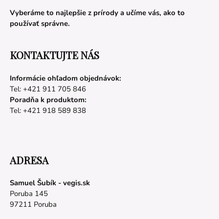
Vyberáme to najlepšie z prírody a učíme vás, ako to
používať správne.
KONTAKTUJTE NÁS
Informácie ohľadom objednávok:
Tel: +421 911 705 846
Poradňa k produktom:
Tel: +421 918 589 838
ADRESA
Samuel Šubík - vegis.sk
Poruba 145
97211 Poruba