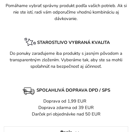
Pomáhame vybrať správny produkt podľa vašich potrieb. Ak si
nie ste istí, radi vám odporučíme vhodnú kombináciu aj
dávkovanie.
STAROSTLIVO VYBRANÁ KVALITA
Do ponuky zaraďujeme iba produkty s jasným pôvodom a
transparentným zložením. Vyberáme tak, aby ste sa mohli
spoľahnúť na bezpečnosť aj účinnosť.
SPOĽAHLIVÁ DOPRAVA DPD / SPS
Doprava od 1,99 EUR
Doprava zdarma od 39 EUR
Darček pri objednávke nad 50 EUR