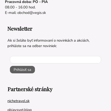
Pracovná doba: PO - PIA
08.00 - 16.00 hod.
E-mail:
obchod@vegis.sk
Newsletter
Ak si želáte byť informovaní o novinkách a akciách,
prihláste sa na odber noviniek:
Prihlásiť sa
Partnerské stránky
nichetravel.sk
objavsvet.blog