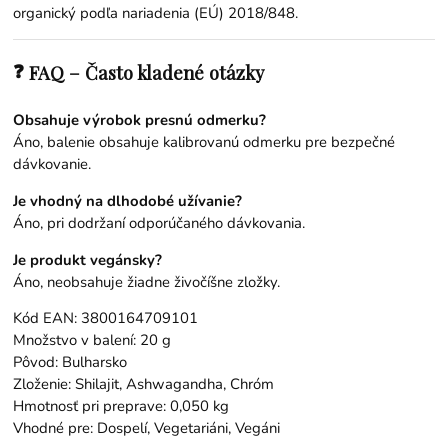
organický podľa nariadenia (EÚ) 2018/848.
❓
FAQ – Často kladené otázky
Obsahuje výrobok presnú odmerku?
Áno, balenie obsahuje kalibrovanú odmerku pre bezpečné
dávkovanie.
Je vhodný na dlhodobé užívanie?
Áno, pri dodržaní odporúčaného dávkovania.
Je produkt vegánsky?
Áno, neobsahuje žiadne živočíšne zložky.
Kód EAN: 3800164709101
Množstvo v balení: 20 g
Pôvod: Bulharsko
Zloženie: Shilajit, Ashwagandha, Chróm
Hmotnosť pri preprave: 0,050 kg
Vhodné pre: Dospelí, Vegetariáni, Vegáni