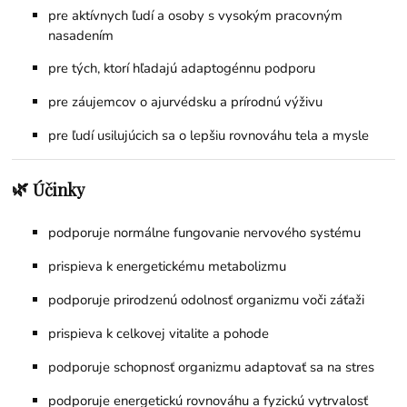
pre aktívnych ľudí a osoby s vysokým pracovným
nasadením
pre tých, ktorí hľadajú adaptogénnu podporu
pre záujemcov o ajurvédsku a prírodnú výživu
pre ľudí usilujúcich sa o lepšiu rovnováhu tela a mysle
🌿
Účinky
podporuje normálne fungovanie nervového systému
prispieva k energetickému metabolizmu
podporuje prirodzenú odolnosť organizmu voči záťaži
prispieva k celkovej vitalite a pohode
podporuje schopnosť organizmu adaptovať sa na stres
podporuje energetickú rovnováhu a fyzickú vytrvalosť