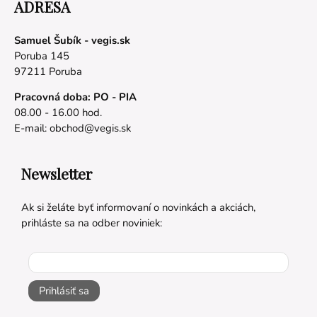
ADRESA
Samuel Šubík - vegis.sk
Poruba 145
97211 Poruba
Pracovná doba: PO - PIA
08.00 - 16.00 hod.
E-mail:
obchod@vegis.sk
Newsletter
Ak si želáte byť informovaní o novinkách a akciách,
prihláste sa na odber noviniek:
Prihlásiť sa