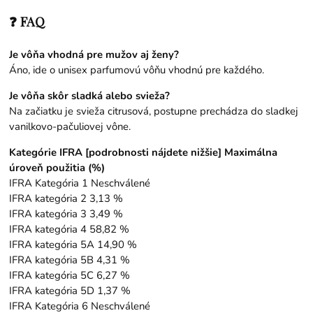
❓ FAQ
Je vôňa vhodná pre mužov aj ženy?
Áno, ide o unisex parfumovú vôňu vhodnú pre každého.
Je vôňa skôr sladká alebo svieža?
Na začiatku je svieža citrusová, postupne prechádza do sladkej
vanilkovo-pačuliovej vône.
Kategórie IFRA [podrobnosti nájdete nižšie] Maximálna
úroveň použitia (%)
IFRA Kategória 1 Neschválené
IFRA kategória 2 3,13 %
IFRA kategória 3 3,49 %
IFRA kategória 4 58,82 %
IFRA kategória 5A 14,90 %
IFRA kategória 5B 4,31 %
IFRA kategória 5C 6,27 %
IFRA kategória 5D 1,37 %
IFRA Kategória 6 Neschválené