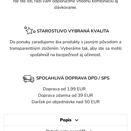
nie ste istí, radi vám odporučíme vhodnú kombináciu aj
dávkovanie.
STAROSTLIVO VYBRANÁ KVALITA
Do ponuky zaraďujeme iba produkty s jasným pôvodom a
transparentným zložením. Vyberáme tak, aby ste sa mohli
spoľahnúť na bezpečnosť aj účinnosť.
SPOĽAHLIVÁ DOPRAVA DPD / SPS
Doprava od 1,99 EUR
Doprava zdarma od 39 EUR
Darček pri objednávke nad 50 EUR
Popis