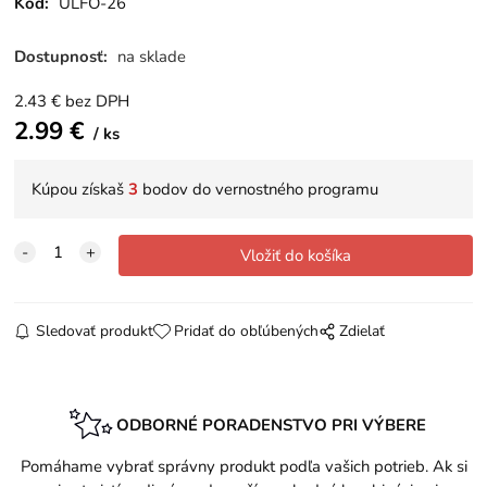
Kód:
ULFO-26
Dostupnosť:
na sklade
2.43
€
bez DPH
2.99
€
ks
Kúpou získaš
3
bodov do vernostného programu
Sledovať produkt
Pridať do obľúbených
Zdielať
ODBORNÉ PORADENSTVO PRI VÝBERE
Pomáhame vybrať správny produkt podľa vašich potrieb. Ak si