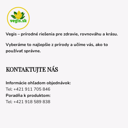
Vegis – prírodné riešenia pre zdravie, rovnováhu a krásu.
Vyberáme to najlepšie z prírody a učíme vás, ako to
používať správne.
KONTAKTUJTE NÁS
Informácie ohľadom objednávok:
Tel: +421 911 705 846
Poradňa k produktom:
Tel: +421 918 589 838