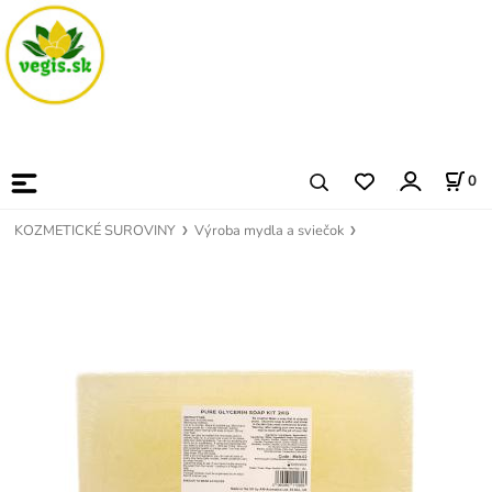
0
KOZMETICKÉ SUROVINY
Výroba mydla a sviečok