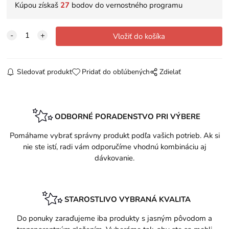
Kúpou získaš
27
bodov do vernostného programu
Sledovať produkt
Pridať do obľúbených
Zdielať
ODBORNÉ PORADENSTVO PRI VÝBERE
Pomáhame vybrať správny produkt podľa vašich potrieb. Ak si
nie ste istí, radi vám odporučíme vhodnú kombináciu aj
dávkovanie.
STAROSTLIVO VYBRANÁ KVALITA
Do ponuky zaraďujeme iba produkty s jasným pôvodom a