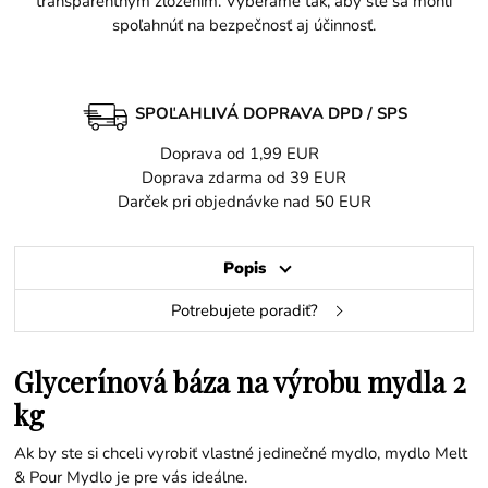
transparentným zložením. Vyberáme tak, aby ste sa mohli
spoľahnúť na bezpečnosť aj účinnosť.
SPOĽAHLIVÁ DOPRAVA DPD / SPS
Doprava od 1,99 EUR
Doprava zdarma od 39 EUR
Darček pri objednávke nad 50 EUR
Popis
Potrebujete poradiť?
Glycerínová báza na výrobu mydla 2
kg
Ak by ste si chceli vyrobiť vlastné jedinečné mydlo, mydlo Melt
& Pour Mydlo je pre vás ideálne.