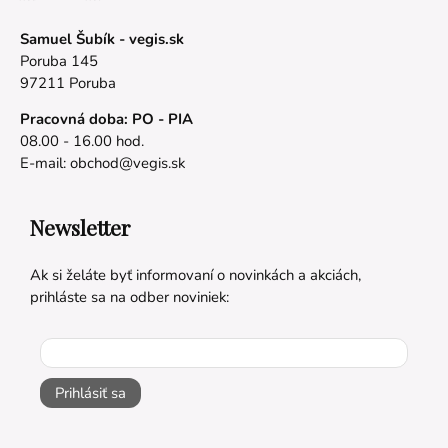
Samuel Šubík - vegis.sk
Poruba 145
97211 Poruba
Pracovná doba: PO - PIA
08.00 - 16.00 hod.
E-mail:
obchod@vegis.sk
Newsletter
Ak si želáte byť informovaní o novinkách a akciách,
prihláste sa na odber noviniek:
Prihlásiť sa