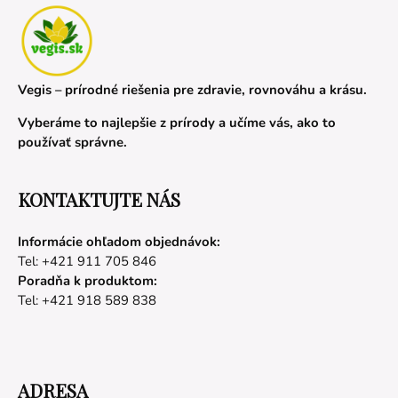
Vegis – prírodné riešenia pre zdravie, rovnováhu a krásu.
Vyberáme to najlepšie z prírody a učíme vás, ako to
používať správne.
KONTAKTUJTE NÁS
Informácie ohľadom objednávok:
Tel: +421 911 705 846
Poradňa k produktom:
Tel: +421 918 589 838
ADRESA