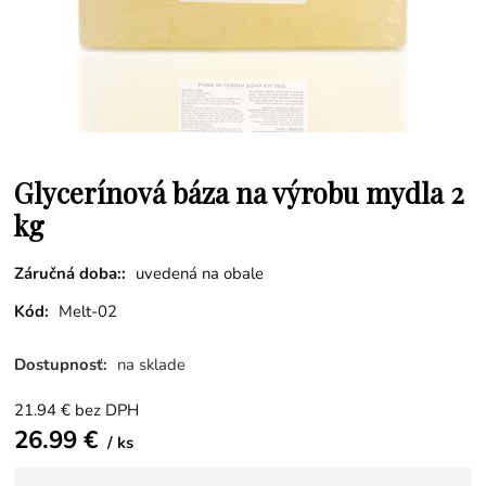
Glycerínová báza na výrobu mydla 2
kg
Záručná doba::
uvedená na obale
Kód:
Melt-02
Dostupnosť:
na sklade
21.94
€
bez DPH
26.99
€
ks