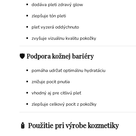
dodáva pleti zdravý glow
zlepšuje tón pleti
pleť vyzerá oddýchnuto
zvyšuje vizuálnu kvalitu pokožky
🛡️ Podpora kožnej bariéry
pomáha udržať optimálnu hydratáciu
znižuje pocit pnutia
vhodný aj pre citlivú pleť
zlepšuje celkový pocit z pokožky
🧴 Použitie pri výrobe kozmetiky