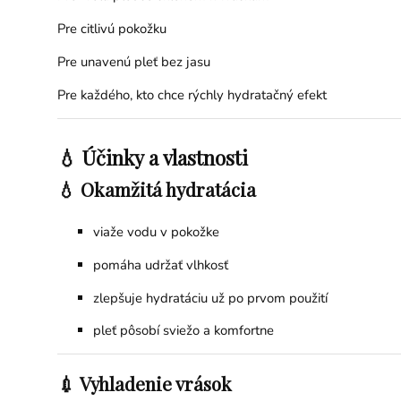
Pre citlivú pokožku
Pre unavenú pleť bez jasu
Pre každého, kto chce rýchly hydratačný efekt
💧 Účinky a vlastnosti
💧 Okamžitá hydratácia
viaže vodu v pokožke
pomáha udržať vlhkosť
zlepšuje hydratáciu už po prvom použití
pleť pôsobí sviežo a komfortne
💉 Vyhladenie vrások