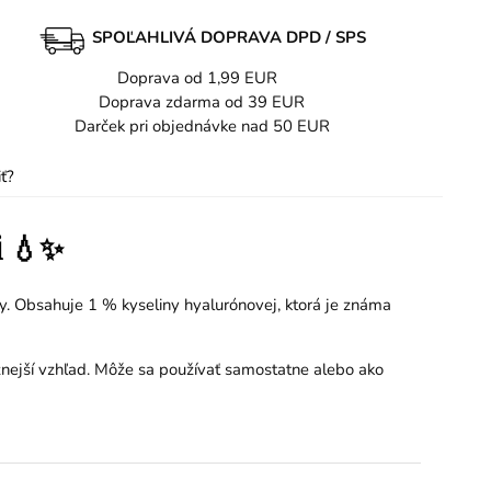
SPOĽAHLIVÁ DOPRAVA DPD / SPS
Doprava od 1,99 EUR
Doprava zdarma od 39 EUR
Darček pri objednávke nad 50 EUR
ť?
i 💧✨
ky. Obsahuje 1 % kyseliny hyalurónovej, ktorá je známa
užnejší vzhľad. Môže sa používať samostatne alebo ako