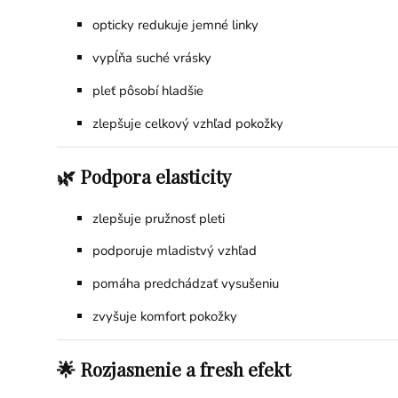
opticky redukuje jemné linky
vypĺňa suché vrásky
pleť pôsobí hladšie
zlepšuje celkový vzhľad pokožky
🌿 Podpora elasticity
zlepšuje pružnosť pleti
podporuje mladistvý vzhľad
pomáha predchádzať vysušeniu
zvyšuje komfort pokožky
🌟 Rozjasnenie a fresh efekt