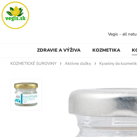
Vegis - all nat
ZDRAVIE A VÝŽIVA
KOZMETIKA
K
KOZMETICKÉ SUROVINY
Aktívne zložky
Kyseliny do kozmeti