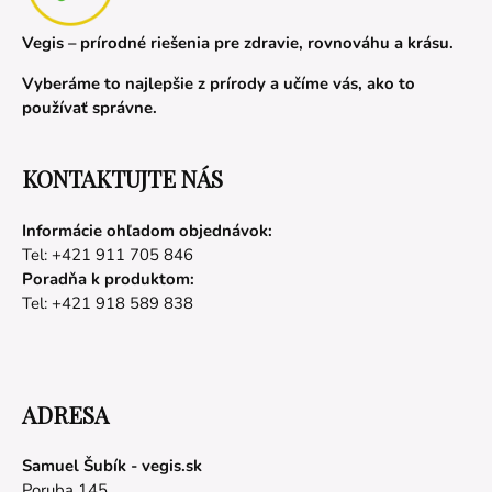
Vegis – prírodné riešenia pre zdravie, rovnováhu a krásu.
Vyberáme to najlepšie z prírody a učíme vás, ako to
používať správne.
KONTAKTUJTE NÁS
Informácie ohľadom objednávok:
Tel: +421 911 705 846
Poradňa k produktom:
Tel: +421 918 589 838
ADRESA
Samuel Šubík - vegis.sk
Poruba 145