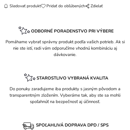
Sledovať produkt
Pridať do obľúbených
Zdielať
ODBORNÉ PORADENSTVO PRI VÝBERE
Pomáhame vybrať správny produkt podľa vašich potrieb. Ak si
nie ste istí, radi vám odporučíme vhodnú kombináciu aj
dávkovanie.
STAROSTLIVO VYBRANÁ KVALITA
Do ponuky zaraďujeme iba produkty s jasným pôvodom a
transparentným zložením. Vyberáme tak, aby ste sa mohli
spoľahnúť na bezpečnosť aj účinnosť.
SPOĽAHLIVÁ DOPRAVA DPD / SPS