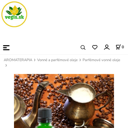
0
AROMATERAPIA
Vonné a parfémové oleje
Parfémové vonné oleje