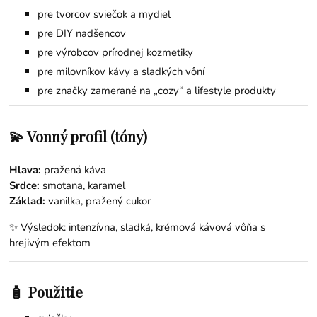
pre tvorcov sviečok a mydiel
pre DIY nadšencov
pre výrobcov prírodnej kozmetiky
pre milovníkov kávy a sladkých vôní
pre značky zamerané na „cozy“ a lifestyle produkty
💫 Vonný profil (tóny)
Hlava:
pražená káva
Srdce:
smotana, karamel
Základ:
vanilka, pražený cukor
✨ Výsledok: intenzívna, sladká, krémová kávová vôňa s
hrejivým efektom
🧴 Použitie