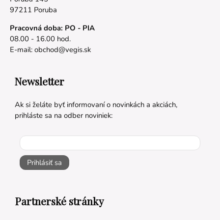
97211 Poruba
Pracovná doba: PO - PIA
08.00 - 16.00 hod.
E-mail:
obchod@vegis.sk
Newsletter
Ak si želáte byť informovaní o novinkách a akciách,
prihláste sa na odber noviniek:
Prihlásiť sa
Partnerské stránky