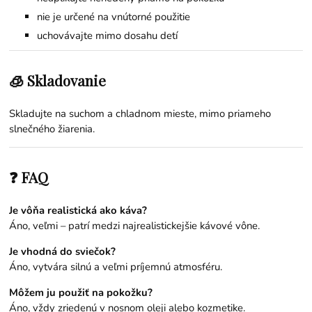
nie je určené na vnútorné použitie
uchovávajte mimo dosahu detí
🧊 Skladovanie
Skladujte na suchom a chladnom mieste, mimo priameho
slnečného žiarenia.
❓ FAQ
Je vôňa realistická ako káva?
Áno, veľmi – patrí medzi najrealistickejšie kávové vône.
Je vhodná do sviečok?
Áno, vytvára silnú a veľmi príjemnú atmosféru.
Môžem ju použiť na pokožku?
Áno, vždy zriedenú v nosnom oleji alebo kozmetike.