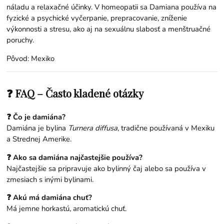
náladu a relaxačné účinky. V homeopatii sa Damiana používa na
fyzické a psychické vyčerpanie, prepracovanie, zníženie
výkonnosti a stresu, ako aj na sexuálnu slabosť a menštruačné
poruchy.
Pôvod: Mexiko
❓ FAQ – Často kladené otázky
❓ Čo je damiána?
Damiána je bylina
Turnera diffusa
, tradične používaná v Mexiku
a Strednej Amerike.
❓ Ako sa damiána najčastejšie používa?
Najčastejšie sa pripravuje ako bylinný čaj alebo sa používa v
zmesiach s inými bylinami.
❓ Akú má damiána chuť?
Má jemne horkastú, aromatickú chuť.