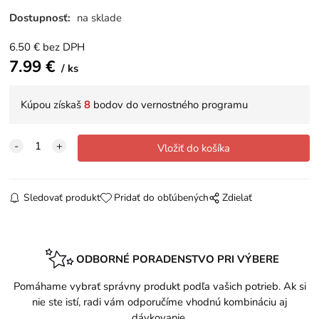
Dostupnosť:
na sklade
6.50
€
bez DPH
7.99
€
ks
Kúpou získaš
8
bodov do vernostného programu
Sledovať produkt
Pridať do obľúbených
Zdielať
ODBORNÉ PORADENSTVO PRI VÝBERE
Pomáhame vybrať správny produkt podľa vašich potrieb. Ak si
nie ste istí, radi vám odporučíme vhodnú kombináciu aj
dávkovanie.