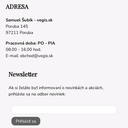
ADRESA
Samuel Šubík - vegis.sk
Poruba 145
97211 Poruba
Pracovná doba: PO - PIA
08.00 - 16.00 hod.
E-mail:
obchod@vegis.sk
Newsletter
Ak si želáte byť informovaní o novinkách a akciách,
prihláste sa na odber noviniek:
Prihlásiť sa