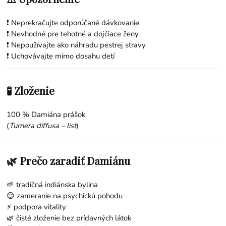
❗ Neprekračujte odporúčané dávkovanie
❗ Nevhodné pre tehotné a dojčiace ženy
❗ Nepoužívajte ako náhradu pestrej stravy
❗ Uchovávajte mimo dosahu detí
🧪 Zloženie
100 % Damiána prášok
(
Turnera diffusa – list
)
🌿 Prečo zaradiť Damiánu
🌱 tradičná indiánska bylina
😌 zameranie na psychickú pohodu
⚡ podpora vitality
🌿 čisté zloženie bez prídavných látok