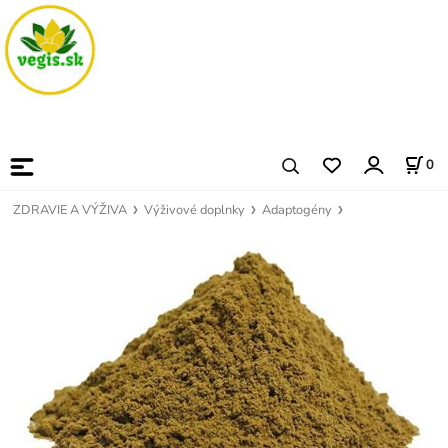
0
ZDRAVIE A VÝŽIVA
Výživové doplnky
Adaptogény