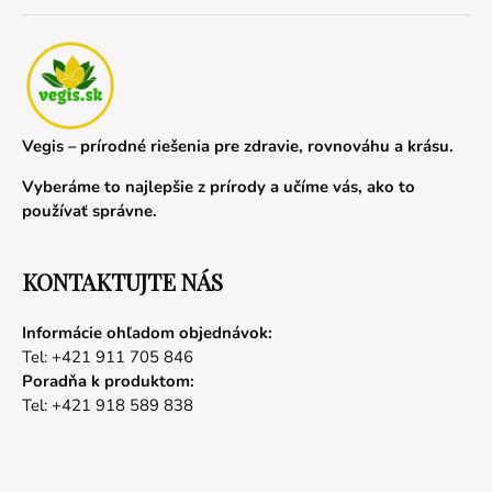
Vegis – prírodné riešenia pre zdravie, rovnováhu a krásu.
Vyberáme to najlepšie z prírody a učíme vás, ako to
používať správne.
KONTAKTUJTE NÁS
Informácie ohľadom objednávok:
Tel: +421 911 705 846
Poradňa k produktom:
Tel: +421 918 589 838