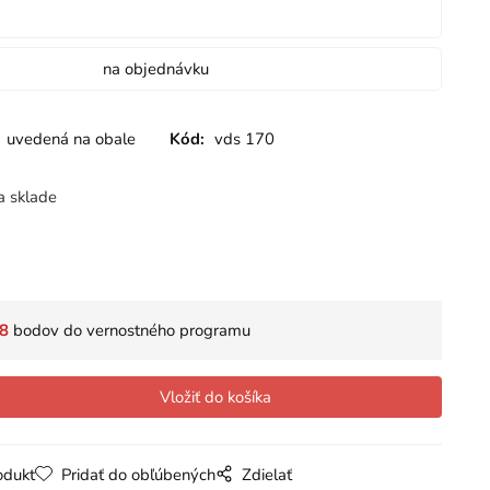
na objednávku
uvedená na obale
Kód:
vds 170
a sklade
8
bodov do vernostného programu
odukt
Pridať do obľúbených
Zdielať