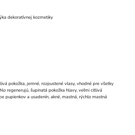
 týka dekoratívnej kozmetiky
citlivá pokožka, jemné, rozpustené vlasy, vhodné pre všetky
lo regenerujú, šupinatá pokožka hlavy, veľmi citlivá
rbe pupienkov a usadenín, akné, mastná, rýchlo mastná