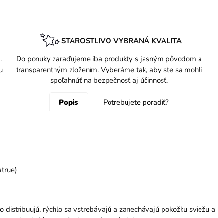
STAROSTLIVO VYBRANÁ KVALITA
.
Do ponuky zaraďujeme iba produkty s jasným pôvodom a
u
transparentným zložením. Vyberáme tak, aby ste sa mohli
spoľahnúť na bezpečnosť aj účinnosť.
Popis
Potrebujete poradiť?
true)
o distribuujú, rýchlo sa vstrebávajú a zanechávajú pokožku sviežu a 