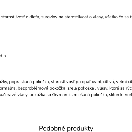
tarostlivosť o dieťa, suroviny na starostlivosť o vlasy, všetko čo sa
dla
kožky, popraskaná pokožka, starostlivosť po opaľovaní, citlivá, veľmi 
normálna, bezproblémová pokožka, zrelá pokožka , vlasy, ktoré sa rých
 kučeravé vlasy, pokožka so škvrnami, zmiešaná pokožka, sklon k tvo
Podobné produkty