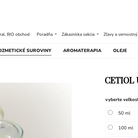
ural, BIO obchod
Poradňa
Zákaznícka sekcia
Zľavy a vernostn
OZMETICKÉ SUROVINY
AROMATERAPIA
OLEJE
CETIOL
vyberte veľkos
50 ml
100 ml