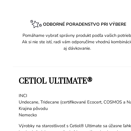
ODBORNÉ PORADENSTVO PRI VÝBERE
Pomáhame vybrať správny produkt podľa vašich potrieb
Ak si nie ste istí, radi vám odporučíme vhodnú kombináci
aj dávkovanie.
CETIOL ULTIMATE®
INCI
Undecane, Tridecane (certifikované Ecocert, COSMOS a Na
Krajina pôvodu
Nemecko
Výrobky na starostlivosť s Cetiol® Ultimate sa úžasne ľahk