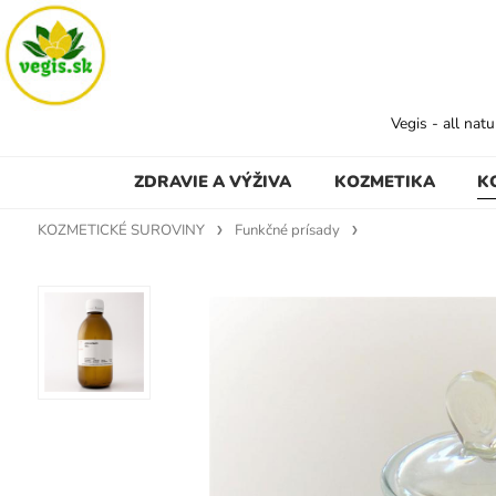
Vegis - all nat
ZDRAVIE A VÝŽIVA
KOZMETIKA
K
KOZMETICKÉ SUROVINY
Funkčné prísady