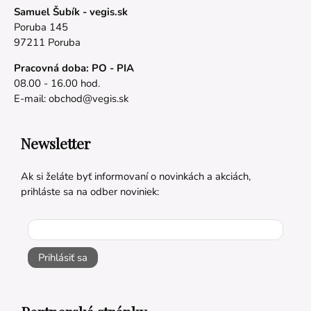
Samuel Šubík - vegis.sk
Poruba 145
97211 Poruba
Pracovná doba: PO - PIA
08.00 - 16.00 hod.
E-mail:
obchod@vegis.sk
Newsletter
Ak si želáte byť informovaní o novinkách a akciách,
prihláste sa na odber noviniek:
Prihlásiť sa