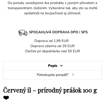
Do ponuky zaraďujeme iba produkty s jasným pôvodom a
transparentným zložením. Vyberáme tak, aby ste sa mohli
spoľahnúť na bezpečnosť aj účinnosť.
SPOĽAHLIVÁ DOPRAVA DPD / SPS
Doprava od 1,99 EUR
Doprava zdarma od 39 EUR
Darček pri objednávke nad 50 EUR
Popis
Potrebujete poradiť?
Červený íl – prírodný prášok 100 g
❤️