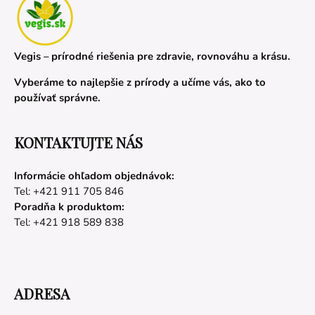
Vegis – prírodné riešenia pre zdravie, rovnováhu a krásu.
Vyberáme to najlepšie z prírody a učíme vás, ako to
používať správne.
KONTAKTUJTE NÁS
Informácie ohľadom objednávok:
Tel: +421 911 705 846
Poradňa k produktom:
Tel: +421 918 589 838
ADRESA