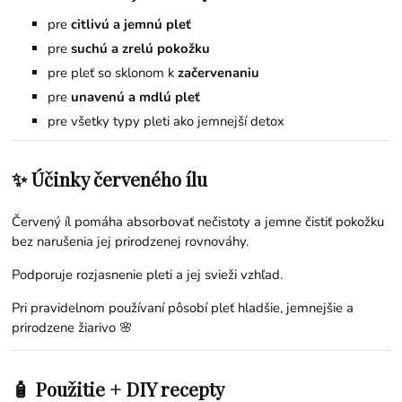
pre
citlivú a jemnú pleť
pre
suchú a zrelú pokožku
pre pleť so sklonom k
začervenaniu
pre
unavenú a mdlú pleť
pre všetky typy pleti ako jemnejší detox
✨ Účinky červeného ílu
Červený íl pomáha absorbovať nečistoty a jemne čistiť pokožku
bez narušenia jej prirodzenej rovnováhy.
Podporuje rozjasnenie pleti a jej svieži vzhľad.
Pri pravidelnom používaní pôsobí pleť hladšie, jemnejšie a
prirodzene žiarivo 🌸
🧴 Použitie + DIY recepty