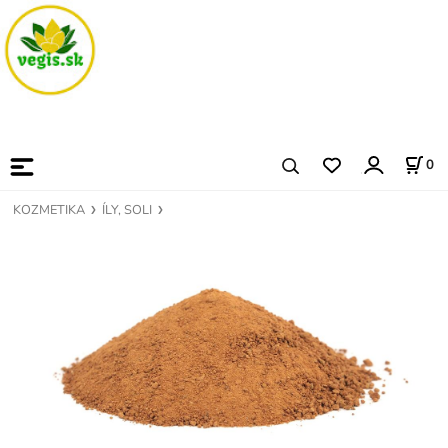
0
KOZMETIKA
ÍLY, SOLI