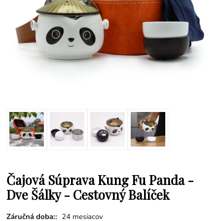
Čajová Súprava Kung Fu Panda -
Dve Šálky - Cestovný Balíček
Záručná doba::
24 mesiacov