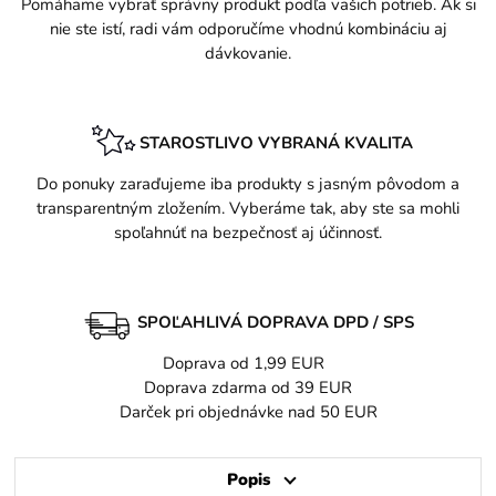
Pomáhame vybrať správny produkt podľa vašich potrieb. Ak si
nie ste istí, radi vám odporučíme vhodnú kombináciu aj
dávkovanie.
STAROSTLIVO VYBRANÁ KVALITA
Do ponuky zaraďujeme iba produkty s jasným pôvodom a
transparentným zložením. Vyberáme tak, aby ste sa mohli
spoľahnúť na bezpečnosť aj účinnosť.
SPOĽAHLIVÁ DOPRAVA DPD / SPS
Doprava od 1,99 EUR
Doprava zdarma od 39 EUR
Darček pri objednávke nad 50 EUR
Popis