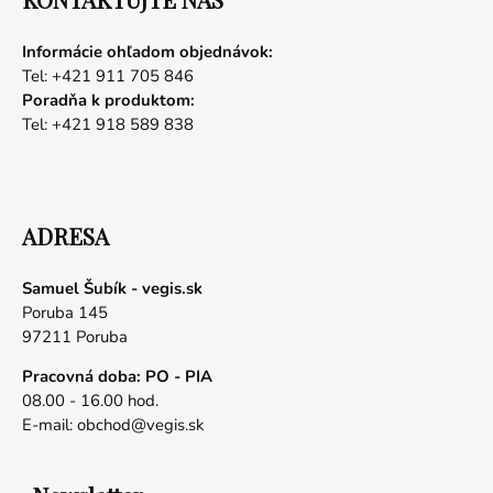
Informácie ohľadom objednávok:
Tel: +421 911 705 846
Poradňa k produktom:
Tel: +421 918 589 838
ADRESA
Samuel Šubík - vegis.sk
Poruba 145
97211 Poruba
Pracovná doba: PO - PIA
08.00 - 16.00 hod.
E-mail:
obchod@vegis.sk