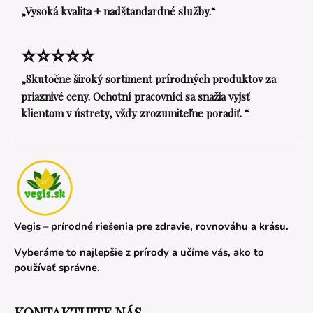
„Vysoká kvalita + nadštandardné služby.“
⭐⭐⭐⭐⭐
„Skutočne široký sortiment prírodných produktov za
priaznivé ceny. Ochotní pracovníci sa snažia vyjsť
klientom v ústrety, vždy zrozumiteľne poradiť. “
Vegis – prírodné riešenia pre zdravie, rovnováhu a krásu.
Vyberáme to najlepšie z prírody a učíme vás, ako to
používať správne.
KONTAKTUJTE NÁS