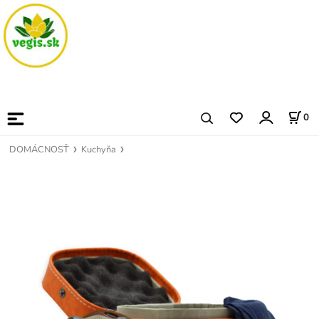
0
DOMÁCNOSŤ
Kuchyňa