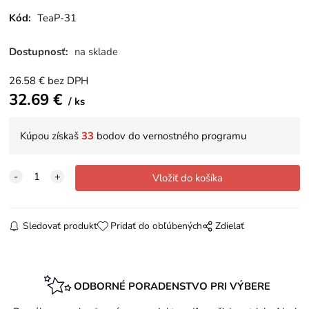
Kód:
TeaP-31
Dostupnosť:
na sklade
26.58
€
bez DPH
32.69
€
ks
Kúpou získaš
33
bodov do vernostného programu
Sledovať produkt
Pridať do obľúbených
Zdielať
ODBORNÉ PORADENSTVO PRI VÝBERE