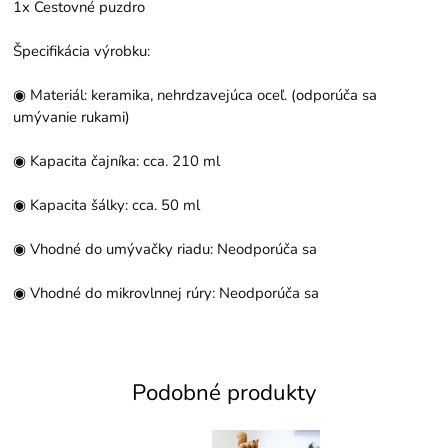
1x Cestovné puzdro
Špecifikácia výrobku:
◉ Materiál: keramika, nehrdzavejúca oceľ. (odporúča sa
umývanie rukami)
◉ Kapacita čajníka: cca. 210 ml
◉ Kapacita šálky: cca. 50 ml
◉ Vhodné do umývačky riadu: Neodporúča sa
◉ Vhodné do mikrovlnnej rúry: Neodporúča sa
Podobné produkty