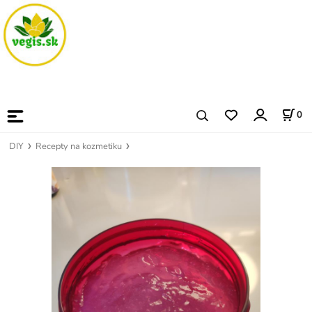
0
DIY
Recepty na kozmetiku