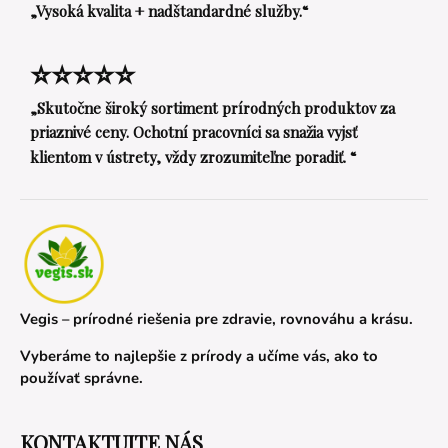
„Vysoká kvalita + nadštandardné služby.“
⭐⭐⭐⭐⭐
„Skutočne široký sortiment prírodných produktov za
priaznivé ceny. Ochotní pracovníci sa snažia vyjsť
klientom v ústrety, vždy zrozumiteľne poradiť. “
Vegis – prírodné riešenia pre zdravie, rovnováhu a krásu.
Vyberáme to najlepšie z prírody a učíme vás, ako to
používať správne.
KONTAKTUJTE NÁS