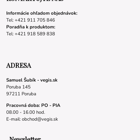
Informácie ohľadom objednávok:
Tel: +421 911 705 846
Poradňa k produktom:
Tel: +421 918 589 838
ADRESA
Samuel Šubík - vegis.sk
Poruba 145
97211 Poruba
Pracovná doba: PO - PIA
08.00 - 16.00 hod.
E-mail:
obchod@vegis.sk
Newsletter