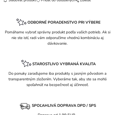
Sledovať produkt
Pridať do obľúbených
Zdielať
ODBORNÉ PORADENSTVO PRI VÝBERE
Pomáhame vybrať správny produkt podľa vašich potrieb. Ak si
nie ste istí, radi vám odporučíme vhodnú kombináciu aj
dávkovanie.
STAROSTLIVO VYBRANÁ KVALITA
Do ponuky zaraďujeme iba produkty s jasným pôvodom a
transparentným zložením. Vyberáme tak, aby ste sa mohli
spoľahnúť na bezpečnosť aj účinnosť.
SPOĽAHLIVÁ DOPRAVA DPD / SPS