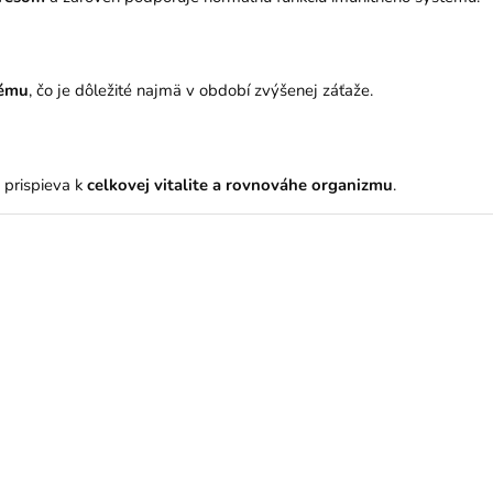
tému
, čo je dôležité najmä v období zvýšenej záťaže.
 prispieva k
celkovej vitalite a rovnováhe organizmu
.