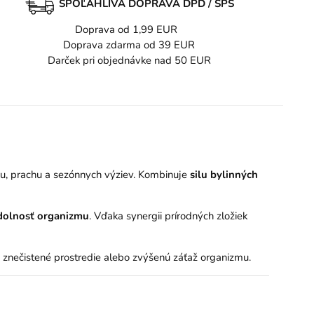
SPOĽAHLIVÁ DOPRAVA DPD / SPS
Doprava od 1,99 EUR
Doprava zdarma od 39 EUR
Darček pri objednávke nad 50 EUR
u, prachu a sezónnych výziev. Kombinuje
silu bylinných
odolnosť organizmu
. Vďaka synergii prírodných zložiek
, znečistené prostredie alebo zvýšenú záťaž organizmu.