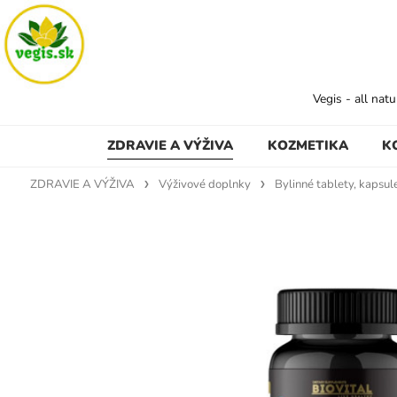
Vegis - all nat
ZDRAVIE A VÝŽIVA
KOZMETIKA
K
ZDRAVIE A VÝŽIVA
Výživové doplnky
Bylinné tablety, kapsul