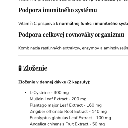
Podpora imunitného systému
Vitamín C prispieva k
normálnej funkcii imunitného sys
Podpora celkovej rovnováhy organizmu
Kombinácia rastlinných extraktov, enzýmov a aminokyselín
🧪 Zloženie
Zloženie v dennej dávke (2 kapsuly):
L-Cysteine - 300 mg
Mullein Leaf Extract - 200 mg
Plantago major Leaf Extract - 160 mg
Zingiber officinale Root Extract - 140 mg
Eucalyptus globulus Leaf Extract - 100 mg
Angelica chinensis Fruit Extract - 50 mg