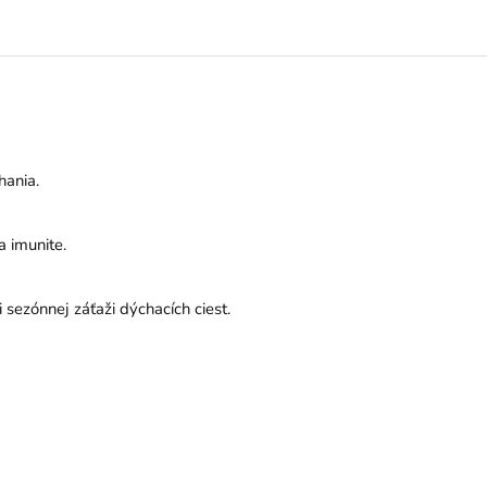
hania.
a imunite.
 sezónnej záťaži dýchacích ciest.