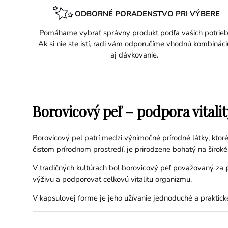
ODBORNÉ PORADENSTVO PRI VÝBERE
Pomáhame vybrať správny produkt podľa vašich potrieb
Ak si nie ste istí, radi vám odporučíme vhodnú kombináci
aj dávkovanie.
Borovicový peľ – podpora vitali
Borovicový peľ patrí medzi výnimočné prírodné látky, ktoré
čistom prírodnom prostredí, je prirodzene bohatý na široké
V tradičných kultúrach bol borovicový peľ považovaný za
výživu a podporovať celkovú vitalitu organizmu.
V kapsulovej forme je jeho užívanie jednoduché a praktické