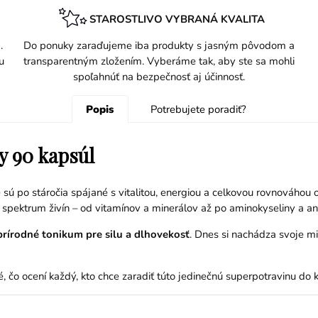
STAROSTLIVO VYBRANÁ KVALITA
.
Do ponuky zaraďujeme iba produkty s jasným pôvodom a
u
transparentným zložením. Vyberáme tak, aby ste sa mohli
spoľahnúť na bezpečnosť aj účinnosť.
Popis
Potrebujete poradiť?
ty 90 kapsúl
 sú po stáročia spájané s vitalitou, energiou a celkovou rovnováhou 
 spektrum živín – od vitamínov a minerálov až po aminokyseliny a an
prírodné tonikum pre silu a dlhovekosť
. Dnes si nachádza svoje m
, čo ocení každý, kto chce zaradiť túto jedinečnú superpotravinu do 