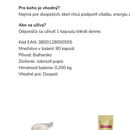
Pre koho je vhodný?
Najmä pre dospelých, ktorí chcú podporiť vitalitu, energiu a
Ako sa užíva?
Odporúča sa užívať 1 kapsulu trikrát denne.
Kód EAN: 3800128050555
Množstvo v balení: 90 kapsúl
Pôvod: Bulharsko
Zloženie: zobraziť popis
Hmotnosť balenia: 0,200 kg
Vhodné pre: Dospelí