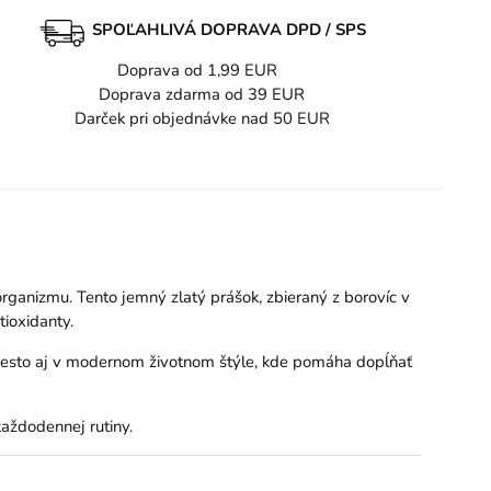
SPOĽAHLIVÁ DOPRAVA DPD / SPS
Doprava od 1,99 EUR
Doprava zdarma od 39 EUR
Darček pri objednávke nad 50 EUR
organizmu. Tento jemný zlatý prášok, zbieraný z borovíc v
tioxidanty.
iesto aj v modernom životnom štýle, kde pomáha dopĺňať
každodennej rutiny.