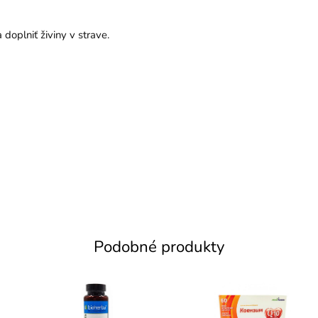
 doplniť živiny v strave.
Podobné produkty