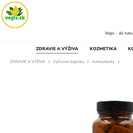
Vegis - all nat
ZDRAVIE A VÝŽIVA
KOZMETIKA
K
ZDRAVIE A VÝŽIVA
Výživové doplnky
Antioxidanty