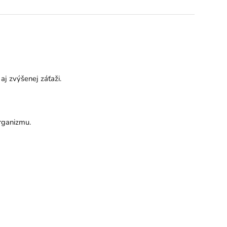
aj zvýšenej záťaži.
rganizmu.