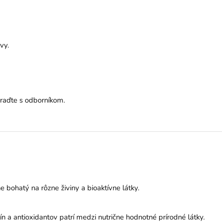
vy.
oraďte s odborníkom.
e bohatý na rôzne živiny a bioaktívne látky.
 a antioxidantov patrí medzi nutrične hodnotné prírodné látky.