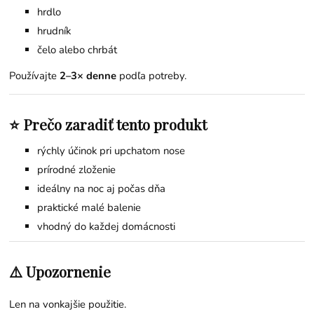
hrdlo
hrudník
čelo alebo chrbát
Používajte
2–3× denne
podľa potreby.
⭐ Prečo zaradiť tento produkt
rýchly účinok pri upchatom nose
prírodné zloženie
ideálny na noc aj počas dňa
praktické malé balenie
vhodný do každej domácnosti
⚠️ Upozornenie
Len na vonkajšie použitie.