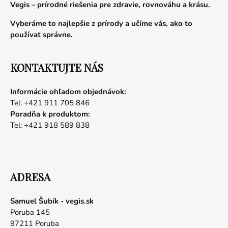
Vegis – prírodné riešenia pre zdravie, rovnováhu a krásu.
Vyberáme to najlepšie z prírody a učíme vás, ako to
používať správne.
KONTAKTUJTE NÁS
Informácie ohľadom objednávok:
Tel: +421 911 705 846
Poradňa k produktom:
Tel: +421 918 589 838
ADRESA
Samuel Šubík - vegis.sk
Poruba 145
97211 Poruba