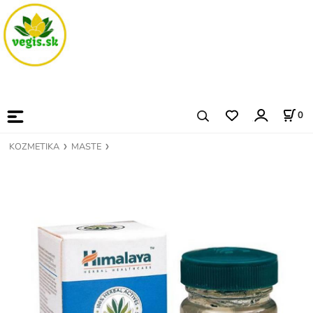
0
KOZMETIKA
MASTE