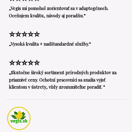
„Vegis mi pomohol zorientovať sa v adaptogénoch.
Oceňujem kvalitu, návody aj poradňu.“
⭐⭐⭐⭐⭐
„Vysoká kvalita + nadštandardné služby.“
⭐⭐⭐⭐⭐
„Skutočne široký sortiment prírodných produktov za
priaznivé ceny. Ochotní pracovníci sa snažia vyjsť
klientom v ústrety, vždy zrozumiteľne poradiť. “