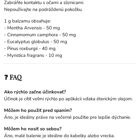
Zabráňte kontaktu s očami a sliznicami.
Nepoužívajte na podráždenú pokožku.
1 g balzamu obsahuje:
- Mentha Arvensis - 50 mg
- Cinnamomum camphora - 50 mg
- Eucalyptus globulus - 50 mg
- Pinus roxburgii - 40 mg
- Myristica fragrans - 10 mg
❓ FAQ
Ako rýchlo začne účinkovať?
Účinok je cítiť veľmi rýchlo po aplikácii vďaka éterickým olejom.
Môžem ho použiť pred spaním?
Áno, je ideálny práve na večerné použitie pre lepšie dýchanie.
Môžem ho nosiť so sebou?
Áno, malé balenie je ideálne do kabelky alebo vrecka.