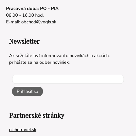
Pracovná doba: PO - PIA
08.00 - 16.00 hod.
E-mail:
obchod@vegis.sk
Newsletter
Ak si želáte byť informovaní o novinkách a akciách,
prihláste sa na odber noviniek:
Prihlásiť sa
Partnerské stránky
nichetravel.sk