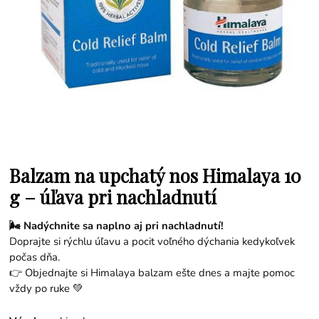
Balzam na upchatý nos Himalaya 10
g – úľava pri nachladnutí
🌬️ Nadýchnite sa naplno aj pri nachladnutí!
Doprajte si rýchlu úľavu a pocit voľného dýchania kedykoľvek
počas dňa.
👉 Objednajte si Himalaya balzam ešte dnes a majte pomoc
vždy po ruke 💚