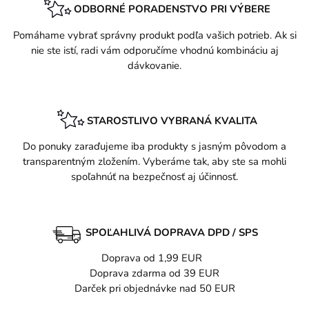
ODBORNÉ PORADENSTVO PRI VÝBERE
Pomáhame vybrať správny produkt podľa vašich potrieb. Ak si
nie ste istí, radi vám odporučíme vhodnú kombináciu aj
dávkovanie.
STAROSTLIVO VYBRANÁ KVALITA
Do ponuky zaraďujeme iba produkty s jasným pôvodom a
transparentným zložením. Vyberáme tak, aby ste sa mohli
spoľahnúť na bezpečnosť aj účinnosť.
SPOĽAHLIVÁ DOPRAVA DPD / SPS
Doprava od 1,99 EUR
Doprava zdarma od 39 EUR
Darček pri objednávke nad 50 EUR