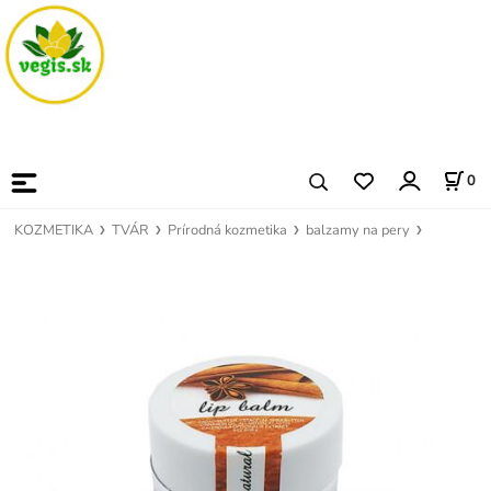
0
KOZMETIKA
TVÁR
Prírodná kozmetika
balzamy na pery