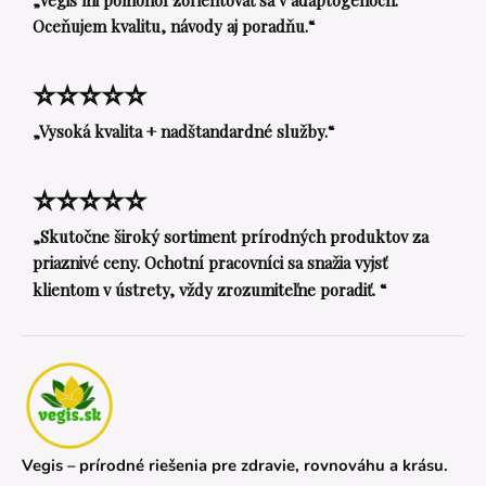
Oceňujem kvalitu, návody aj poradňu.“
⭐⭐⭐⭐⭐
„Vysoká kvalita + nadštandardné služby.“
⭐⭐⭐⭐⭐
„Skutočne široký sortiment prírodných produktov za
priaznivé ceny. Ochotní pracovníci sa snažia vyjsť
klientom v ústrety, vždy zrozumiteľne poradiť. “
Vegis – prírodné riešenia pre zdravie, rovnováhu a krásu.