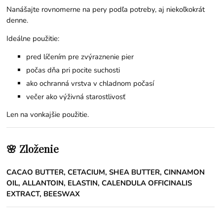
Nanášajte rovnomerne na pery podľa potreby, aj niekoľkokrát
denne.
Ideálne použitie:
pred líčením pre zvýraznenie pier
počas dňa pri pocite suchosti
ako ochranná vrstva v chladnom počasí
večer ako výživná starostlivosť
Len na vonkajšie použitie.
🌸 Zloženie
CACAO BUTTER, CETACIUM, SHEA BUTTER, CINNAMON
OIL, ALLANTOIN, ELASTIN, CALENDULA OFFICINALIS
EXTRACT, BEESWAX