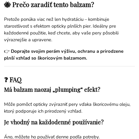
🐝 Prečo zaradiť tento balzam?
Pretože ponúka viac než len hydratáciu – kombinuje
starostlivosť s efektom opticky plnších pier. Ideálny pre
každodenné použitie, keď chcete, aby vaše pery pôsobili
výraznejšie a upravene.
👉
Doprajte svojim perám výživu, ochranu a prirodzene
plnší vzhľad so škoricovým balzamom.
❓ FAQ
Má balzam naozaj „plumping“ efekt?
Môže pomôcť opticky zvýrazniť pery vďaka škoricovému oleju,
ktorý podporuje ich prirodzený vzhľad.
Je vhodný na každodenné používanie?
Áno, môžete ho používať denne podľa potreby.