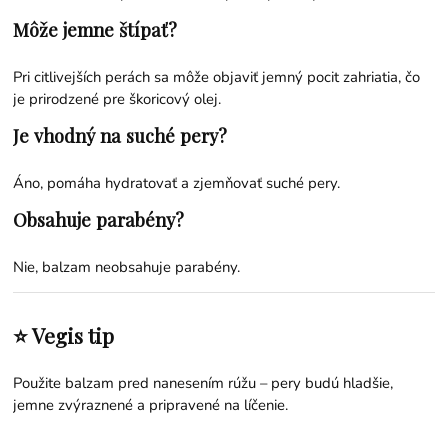
Môže jemne štípať?
Pri citlivejších perách sa môže objaviť jemný pocit zahriatia, čo
je prirodzené pre škoricový olej.
Je vhodný na suché pery?
Áno, pomáha hydratovať a zjemňovať suché pery.
Obsahuje parabény?
Nie, balzam neobsahuje parabény.
⭐ Vegis tip
Použite balzam pred nanesením rúžu – pery budú hladšie,
jemne zvýraznené a pripravené na líčenie.