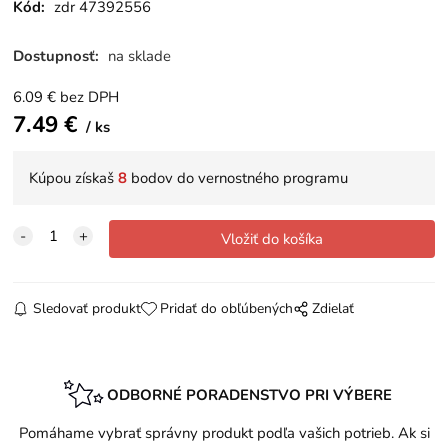
Kód:
zdr 47392556
Dostupnosť:
na sklade
6.09
€
bez DPH
7.49
€
ks
Kúpou získaš
8
bodov do vernostného programu
Sledovať produkt
Pridať do obľúbených
Zdielať
ODBORNÉ PORADENSTVO PRI VÝBERE
Pomáhame vybrať správny produkt podľa vašich potrieb. Ak si