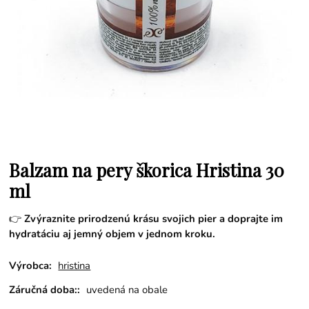
Balzam na pery škorica Hristina 30
ml
👉
Zvýraznite prirodzenú krásu svojich pier a doprajte im
hydratáciu aj jemný objem v jednom kroku.
Výrobca:
hristina
Záručná doba::
uvedená na obale