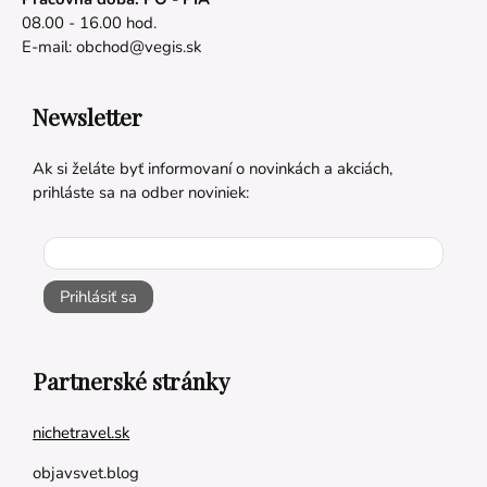
08.00 - 16.00 hod.
E-mail:
obchod@vegis.sk
Newsletter
Ak si želáte byť informovaní o novinkách a akciách,
prihláste sa na odber noviniek:
Prihlásiť sa
Partnerské stránky
nichetravel.sk
objavsvet.blog