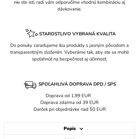
nie ste istí, radi vám odporučíme vhodnú kombináciu aj
dávkovanie.
STAROSTLIVO VYBRANÁ KVALITA
Do ponuky zaraďujeme iba produkty s jasným pôvodom a
transparentným zložením. Vyberáme tak, aby ste sa mohli
spoľahnúť na bezpečnosť aj účinnosť.
SPOĽAHLIVÁ DOPRAVA DPD / SPS
Doprava od 1,99 EUR
Doprava zdarma od 39 EUR
Darček pri objednávke nad 50 EUR
Popis