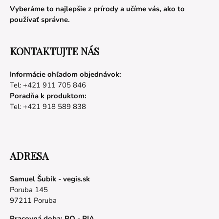
Vyberáme to najlepšie z prírody a učíme vás, ako to
používať správne.
KONTAKTUJTE NÁS
Informácie ohľadom objednávok:
Tel: +421 911 705 846
Poradňa k produktom:
Tel: +421 918 589 838
ADRESA
Samuel Šubík - vegis.sk
Poruba 145
97211 Poruba
Pracovná doba: PO - PIA