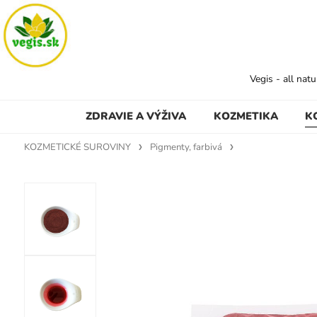
Vegis - all nat
ZDRAVIE A VÝŽIVA
KOZMETIKA
K
KOZMETICKÉ SUROVINY
Pigmenty, farbivá