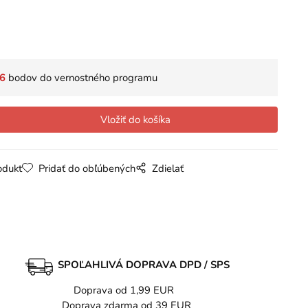
6
bodov do vernostného programu
odukt
Pridať do obľúbených
Zdielať
SPOĽAHLIVÁ DOPRAVA DPD / SPS
Doprava od 1,99 EUR
Doprava zdarma od 39 EUR