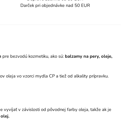
Darček pri objednávke nad 50 EUR
om
pre bezvodú kozmetiku, ako sú:
balzamy na pery, oleje,
v oleja vo vzorci mydla CP a tiež od alkality prípravku.
e vyvíjať v závislosti od pôvodnej farby oleja, takže ak je
 olej.