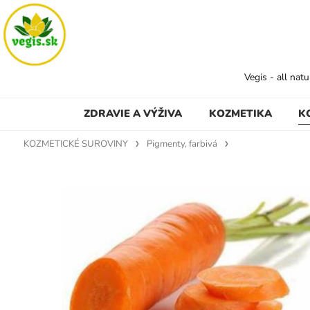
Vegis - all nat
ZDRAVIE A VÝŽIVA
KOZMETIKA
K
KOZMETICKÉ SUROVINY
Pigmenty, farbivá