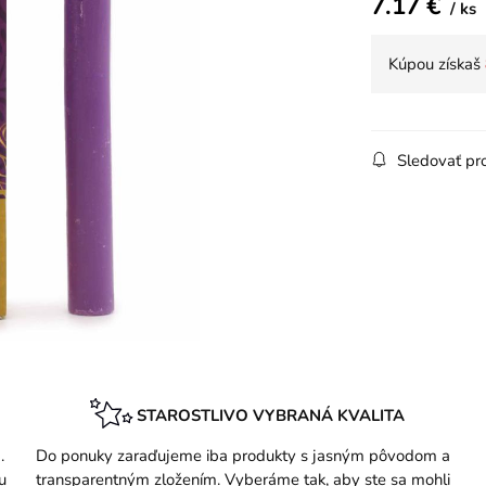
7.17
€
ks
Kúpou získaš
Sledovať pr
STAROSTLIVO VYBRANÁ KVALITA
.
Do ponuky zaraďujeme iba produkty s jasným pôvodom a
u
transparentným zložením. Vyberáme tak, aby ste sa mohli