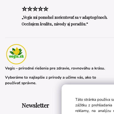
⭐⭐⭐⭐⭐
„Vegis mi pomohol zorientovať sa v adaptogénoch.
Oceňujem kvalitu, návody aj poradňu.“
Vegis – prírodné riešenia pre zdravie, rovnováhu a krásu.
Vyberáme to najlepšie z prírody a učíme vás, ako to
používať správne.
Táto stránka používa s
Newsletter
zážitku z prehliadani
reklamy, na analýzu 