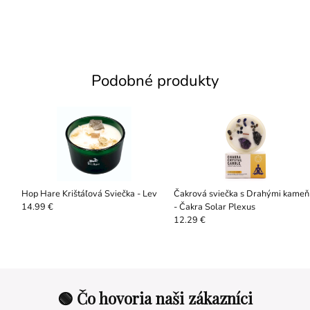
Podobné produkty
Hop Hare Krištáľová Sviečka - Lev
Čakrová sviečka s Drahými kameň
- Čakra Solar Plexus
14.99 €
12.29 €
🟢 Čo hovoria naši zákazníci