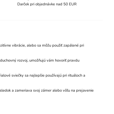
Darček pri objednávke nad 50 EUR
zitívne vibrácie, alebo sa môžu použiť zapálené pri
 a duchovný rozvoj, umožňujú vám hovoriť pravdu
ové sviečky sa najlepšie používajú pri rituáloch a
 výsledok a zameriava svoj zámer alebo vôľu na prejavenie