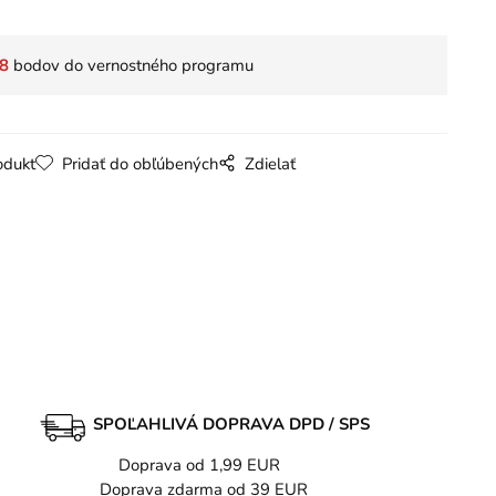
8
bodov do vernostného programu
odukt
Pridať do obľúbených
Zdielať
SPOĽAHLIVÁ DOPRAVA DPD / SPS
Doprava od 1,99 EUR
Doprava zdarma od 39 EUR