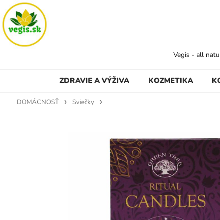
Vegis - all nat
ZDRAVIE A VÝŽIVA
KOZMETIKA
K
DOMÁCNOSŤ
Sviečky