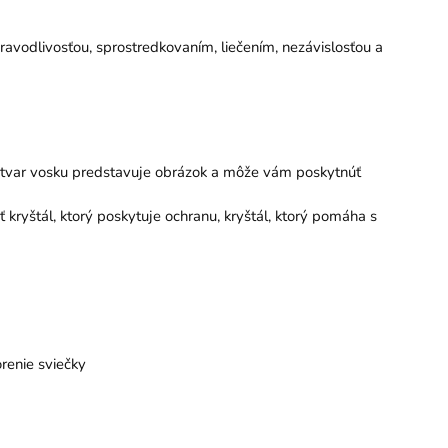
ravodlivosťou, sprostredkovaním, liečením, nezávislosťou a
, tvar vosku predstavuje obrázok a môže vám poskytnúť
 kryštál, ktorý poskytuje ochranu, kryštál, ktorý pomáha s
renie sviečky