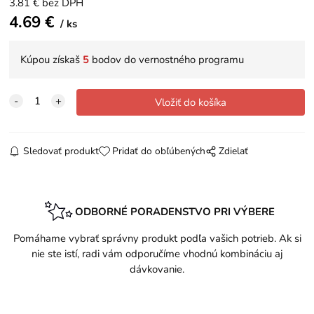
3.81
€
bez DPH
4.69
€
ks
Kúpou získaš
5
bodov do vernostného programu
Sledovať produkt
Pridať do obľúbených
Zdielať
ODBORNÉ PORADENSTVO PRI VÝBERE
Pomáhame vybrať správny produkt podľa vašich potrieb. Ak si
nie ste istí, radi vám odporučíme vhodnú kombináciu aj
dávkovanie.