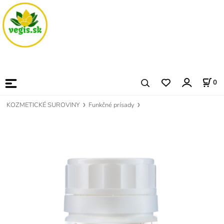
0
KOZMETICKÉ SUROVINY
Funkčné prísady