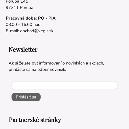
Poruba 145
97211 Poruba
Pracovná doba: PO - PIA
08.00 - 16.00 hod.
E-mail:
obchod@vegis.sk
Newsletter
Ak si želáte byť informovaní o novinkách a akciách,
prihláste sa na odber noviniek:
Prihlásiť sa
Partnerské stránky