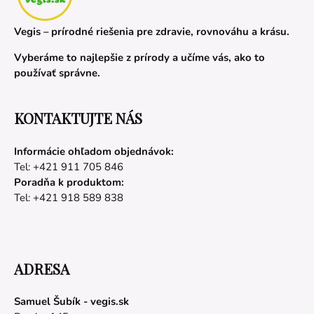
Vegis – prírodné riešenia pre zdravie, rovnováhu a krásu.
Vyberáme to najlepšie z prírody a učíme vás, ako to
používať správne.
KONTAKTUJTE NÁS
Informácie ohľadom objednávok:
Tel: +421 911 705 846
Poradňa k produktom:
Tel: +421 918 589 838
ADRESA
Samuel Šubík - vegis.sk