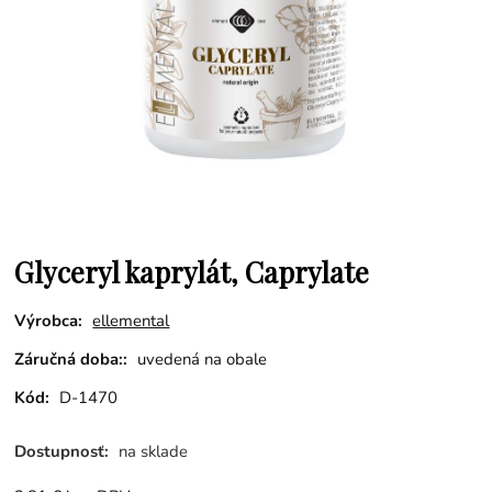
Glyceryl kaprylát, Caprylate
Výrobca:
ellemental
Záručná doba::
uvedená na obale
Kód:
D-1470
Dostupnosť:
na sklade