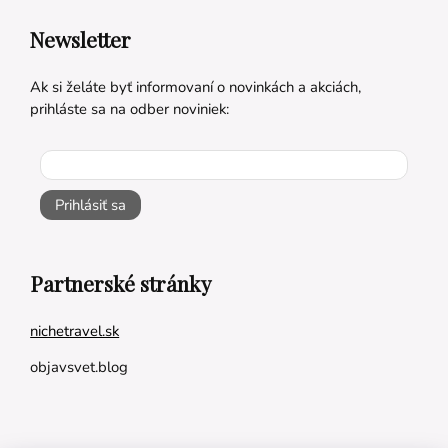
Newsletter
Ak si želáte byť informovaní o novinkách a akciách,
prihláste sa na odber noviniek:
Prihlásiť sa
Partnerské stránky
nichetravel.sk
objavsvet.blog