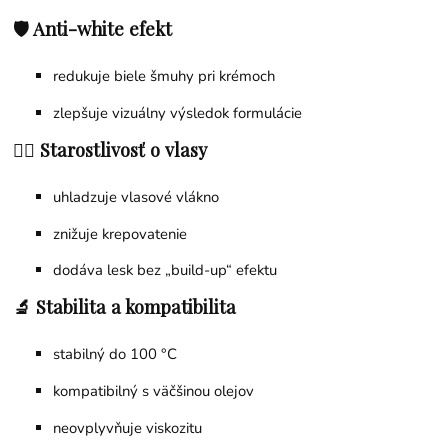
🛡️ Anti-white efekt
redukuje biele šmuhy pri krémoch
zlepšuje vizuálny výsledok formulácie
💇‍♀️ Starostlivosť o vlasy
uhladzuje vlasové vlákno
znižuje krepovatenie
dodáva lesk bez „build-up“ efektu
🔬 Stabilita a kompatibilita
stabilný do 100 °C
kompatibilný s väčšinou olejov
neovplyvňuje viskozitu