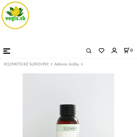
0
KOZMETICKÉ SUROVINY
Aktívne zložky