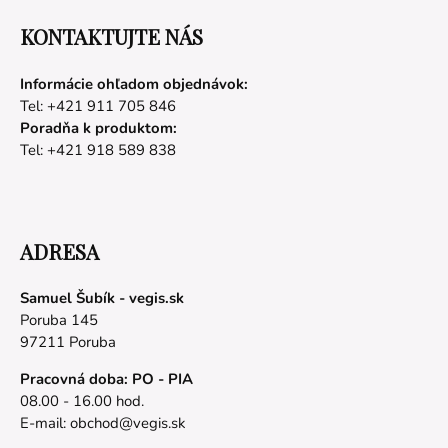
KONTAKTUJTE NÁS
Informácie ohľadom objednávok:
Tel: +421 911 705 846
Poradňa k produktom:
Tel: +421 918 589 838
ADRESA
Samuel Šubík - vegis.sk
Poruba 145
97211 Poruba
Pracovná doba: PO - PIA
08.00 - 16.00 hod.
E-mail:
obchod@vegis.sk