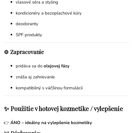
vlasové séra a styling
kondicionéry a bezoplachové kúry
deodoranty
SPF produkty
⚙️ Zapracovanie
pridáva sa do
olejovej fázy
znáša aj zahrievanie
kompatibilný s väčšinou formulácií
✨ Použitie v hotovej kozmetike / vylepšenie
👉
ÁNO – ideálny na vylepšenie kozmetiky