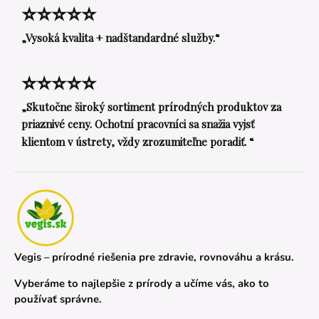
⭐⭐⭐⭐⭐
„Vysoká kvalita + nadštandardné služby.“
⭐⭐⭐⭐⭐
„Skutočne široký sortiment prírodných produktov za
priaznivé ceny. Ochotní pracovníci sa snažia vyjsť
klientom v ústrety, vždy zrozumiteľne poradiť. “
Vegis – prírodné riešenia pre zdravie, rovnováhu a krásu.
Vyberáme to najlepšie z prírody a učíme vás, ako to
používať správne.