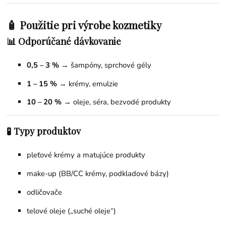
🧴 Použitie pri výrobe kozmetiky
📊 Odporúčané dávkovanie
0,5 – 3 %
→ šampóny, sprchové gély
1 – 15 %
→ krémy, emulzie
10 – 20 %
→ oleje, séra, bezvodé produkty
🧪 Typy produktov
pleťové krémy a matujúce produkty
make-up (BB/CC krémy, podkladové bázy)
odličovače
telové oleje („suché oleje“)