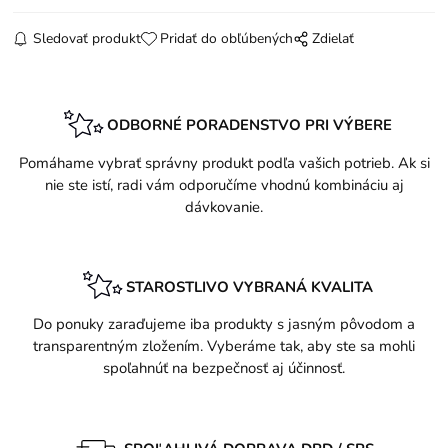
Sledovať produkt
Pridať do obľúbených
Zdielať
ODBORNÉ PORADENSTVO PRI VÝBERE
Pomáhame vybrať správny produkt podľa vašich potrieb. Ak si
nie ste istí, radi vám odporučíme vhodnú kombináciu aj
dávkovanie.
STAROSTLIVO VYBRANÁ KVALITA
Do ponuky zaraďujeme iba produkty s jasným pôvodom a
transparentným zložením. Vyberáme tak, aby ste sa mohli
spoľahnúť na bezpečnosť aj účinnosť.