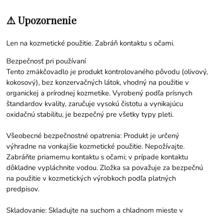
⚠️ Upozornenie
Len na kozmetické použitie. Zabráň kontaktu s očami.
Bezpečnosť pri používaní
Tento zmäkčovadlo je produkt kontrolovaného pôvodu (olivový,
kokosový), bez konzervačných látok, vhodný na použitie v
organickej a prírodnej kozmetike. Vyrobený podľa prísnych
štandardov kvality, zaručuje vysokú čistotu a vynikajúcu
oxidačnú stabilitu, je bezpečný pre všetky typy pleti.
Všeobecné bezpečnostné opatrenia: Produkt je určený
výhradne na vonkajšie kozmetické použitie. Nepožívajte.
Zabráňte priamemu kontaktu s očami; v prípade kontaktu
dôkladne vypláchnite vodou. Zložka sa považuje za bezpečnú
na použitie v kozmetických výrobkoch podľa platných
predpisov.
Skladovanie: Skladujte na suchom a chladnom mieste v