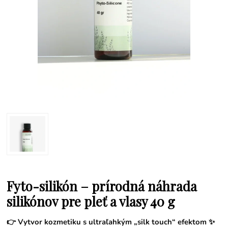
Fyto-silikón – prírodná náhrada
silikónov pre pleť a vlasy 40 g
👉 Vytvor kozmetiku s ultraľahkým „silk touch“ efektom ✨