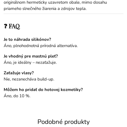
originálnom hermeticky uzavretom obale, mimo dosahu
priameho slnečného žiarenia a zdrojov tepla.
❓ FAQ
Je to náhrada silikónov?
Áno, plnohodnotná prírodná alternatíva.
Je vhodný pre mastnú pleť?
Áno, je ideálny – nezaťažuje.
Zaťažuje vlasy?
Nie, nezanecháva build-up.
Môžem ho pridať do hotovej kozmetiky?
Áno, do 10 %.
Podobné produkty