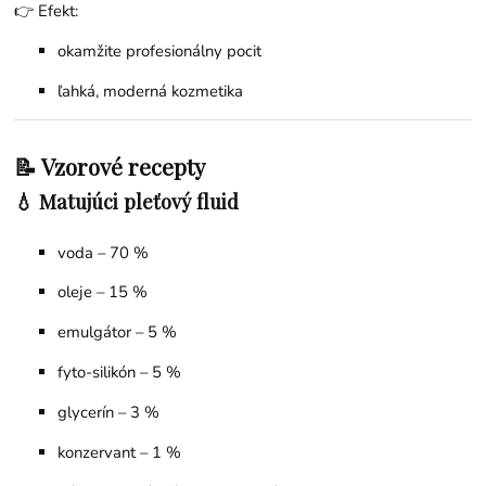
👉 Efekt:
okamžite profesionálny pocit
ľahká, moderná kozmetika
📝 Vzorové recepty
💧 Matujúci pleťový fluid
voda – 70 %
oleje – 15 %
emulgátor – 5 %
fyto-silikón – 5 %
glycerín – 3 %
konzervant – 1 %