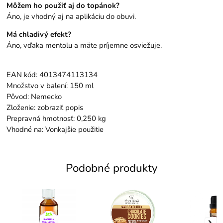
Môžem ho použiť aj do topánok?
Áno, je vhodný aj na aplikáciu do obuvi.
Má chladivý efekt?
Áno, vďaka mentolu a mäte príjemne osviežuje.
EAN kód: 4013474113134
Množstvo v balení: 150 ml
Pôvod: Nemecko
Zloženie: zobraziť popis
Prepravná hmotnosť: 0,250 kg
Vhodné na: Vonkajšie použitie
Podobné produkty