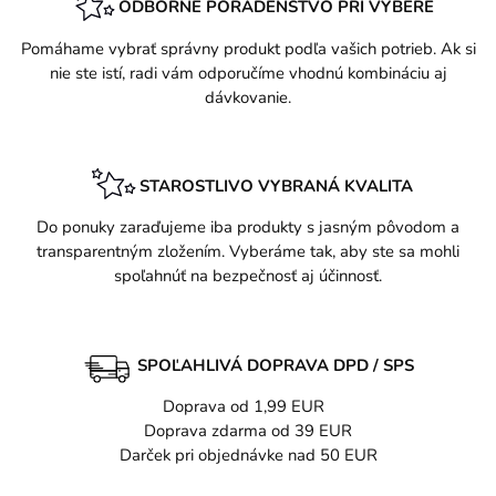
ODBORNÉ PORADENSTVO PRI VÝBERE
Pomáhame vybrať správny produkt podľa vašich potrieb. Ak si
nie ste istí, radi vám odporučíme vhodnú kombináciu aj
dávkovanie.
STAROSTLIVO VYBRANÁ KVALITA
Do ponuky zaraďujeme iba produkty s jasným pôvodom a
transparentným zložením. Vyberáme tak, aby ste sa mohli
spoľahnúť na bezpečnosť aj účinnosť.
SPOĽAHLIVÁ DOPRAVA DPD / SPS
Doprava od 1,99 EUR
Doprava zdarma od 39 EUR
Darček pri objednávke nad 50 EUR