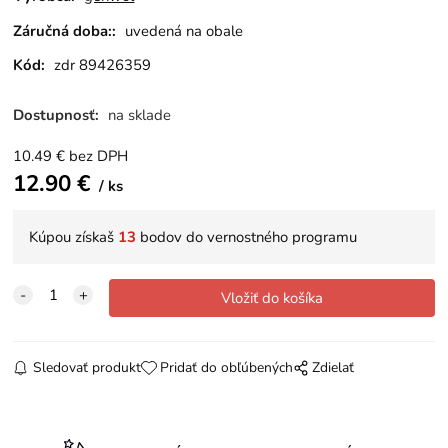
Záručná doba::
uvedená na obale
Kód:
zdr 89426359
Dostupnosť:
na sklade
10.49
€
bez DPH
12.90
€
ks
Kúpou získaš
13
bodov do vernostného programu
Sledovať produkt
Pridať do obľúbených
Zdielať