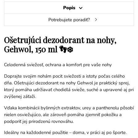
Popis
Potrebujete poradiť?
Ošetrujúci dezodorant na nohy,
Gehwol, 150 ml 👣❄️
Celodenná sviežosť, ochrana a komfort pre vaše nohy
Doprajte svojim nohám pocit sviežosti a istoty počas celého
dňa. Ošetrujúci dezodorant na nohy Gehwol je praktický sprej,
ktorý pomáha udržiavať chodidlá svieže, suché a upravené aj pri
zvýšenej záťaži.
Vďaka kombinácii bylinných extraktov, urey a panthenolu pôsobí
nielen osviežujúco, ale zároveň pomáha zjemniť pokožku a
podporiť jej prirodzenú rovnováhu.
Ideálny na každodenné použitie – doma, v práci aj po športe.