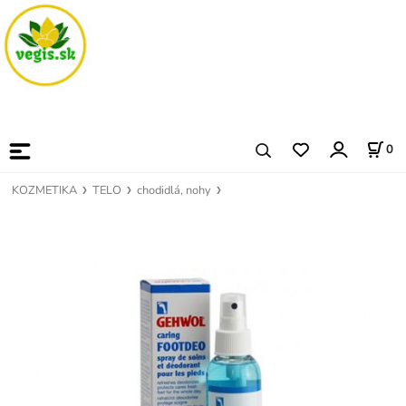
0
KOZMETIKA
TELO
chodidlá, nohy