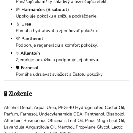
Prinášajú okamžitý chladivý a osviežujúci efekt.
🌼
Harmanček (Bisabolol)
Upokojuje pokožku a znižuje podráždenie.
💧
Urea
Pomáha hydratovať a zjemňovať pokožku.
💛
Panthenol
Podporuje regeneráciu a komfort pokožky.
✨
Allantoín
Zjemňuje pokožku a podporuje jej obnovu.
🛡️
Farnesol
Pomáha udržiavať sviežosť a čistotu pokožky.
🧪 Zloženie
Alcohol Denat, Aqua, Urea, PEG-40 Hydrogenated Castor Oil,
Parfum, Farnesol, Undecylenamide DEA, Panthenol, Bisabolol,
Allantoin, Rosmarinus Officinalis Leaf Oil, Pinus Mugo Leaf Oil,
Lavandula Angustifolia Oil, Menthol, Propylene Glycol, Lactic