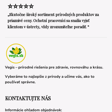
⭐⭐⭐⭐⭐
„Skutočne široký sortiment prírodných produktov za
priaznivé ceny. Ochotní pracovníci sa snažia vyjsť
klientom v ústrety, vždy zrozumiteľne poradiť. “
Vegis – prírodné riešenia pre zdravie, rovnováhu a krásu.
Vyberáme to najlepšie z prírody a učíme vás, ako to
používať správne.
KONTAKTUJTE NÁS
Informácie ohľadom objednávok: