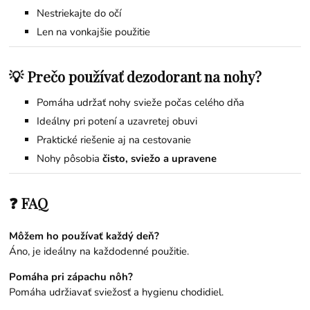
Nestriekajte do očí
Len na vonkajšie použitie
💡 Prečo používať dezodorant na nohy?
Pomáha udržať nohy svieže počas celého dňa
Ideálny pri potení a uzavretej obuvi
Praktické riešenie aj na cestovanie
Nohy pôsobia
čisto, sviežo a upravene
❓ FAQ
Môžem ho používať každý deň?
Áno, je ideálny na každodenné použitie.
Pomáha pri zápachu nôh?
Pomáha udržiavať sviežosť a hygienu chodidiel.