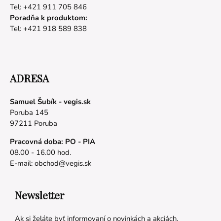
Tel: +421 911 705 846
Poradňa k produktom:
Tel: +421 918 589 838
ADRESA
Samuel Šubík - vegis.sk
Poruba 145
97211 Poruba
Pracovná doba: PO - PIA
08.00 - 16.00 hod.
E-mail:
obchod@vegis.sk
Newsletter
Ak si želáte byť informovaní o novinkách a akciách,