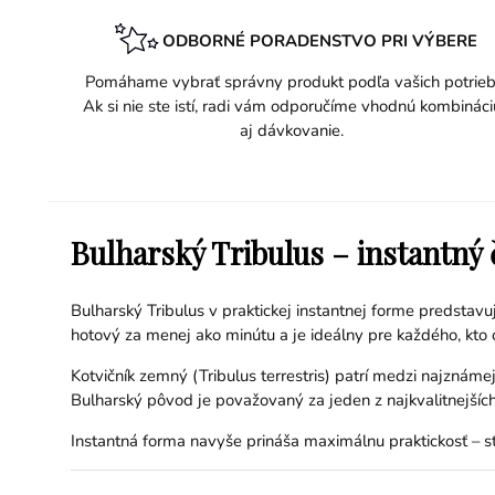
ODBORNÉ PORADENSTVO PRI VÝBERE
Pomáhame vybrať správny produkt podľa vašich potrieb
Ak si nie ste istí, radi vám odporučíme vhodnú kombináci
aj dávkovanie.
Bulharský Tribulus – instantný 
Bulharský Tribulus v praktickej instantnej forme predstavu
hotový za menej ako minútu a je ideálny pre každého, kto 
Kotvičník zemný (Tribulus terrestris) patrí medzi najznám
Bulharský pôvod je považovaný za jeden z najkvalitnejšíc
Instantná forma navyše prináša maximálnu praktickosť – sta