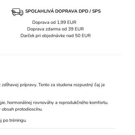
SPOĽAHLIVÁ DOPRAVA DPD / SPS
Doprava od 1,99 EUR
Doprava zdarma od 39 EUR
Darček pri objednávke nad 50 EUR
z zdĺhavej prípravy. Tento za studena rozpustný čaj je
ergie, hormonálnej rovnováhy a reprodukčného komfortu.
 obsah protodioscínu.
j po tréningu.