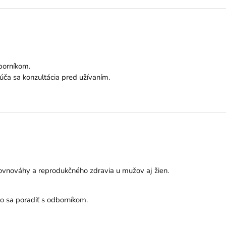
borníkom.
ča sa konzultácia pred užívaním.
ovnováhy a reprodukčného zdravia u mužov aj žien.
o sa poradiť s odborníkom.