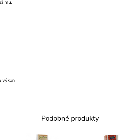
ežimu.
 a výkon
Podobné produkty