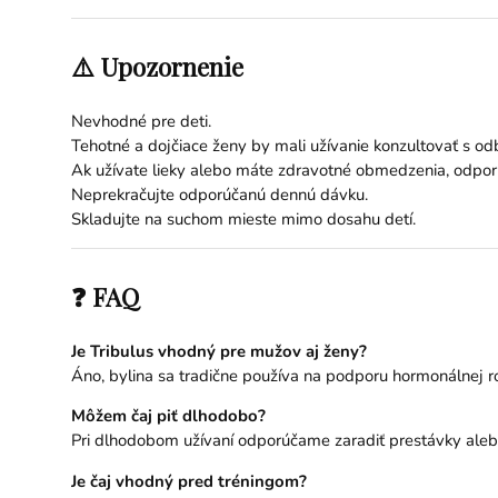
⚠️ Upozornenie
Nevhodné pre deti.
Tehotné a dojčiace ženy by mali užívanie konzultovať s od
Ak užívate lieky alebo máte zdravotné obmedzenia, odporú
Neprekračujte odporúčanú dennú dávku.
Skladujte na suchom mieste mimo dosahu detí.
❓ FAQ
Je Tribulus vhodný pre mužov aj ženy?
Áno, bylina sa tradične používa na podporu hormonálnej r
Môžem čaj piť dlhodobo?
Pri dlhodobom užívaní odporúčame zaradiť prestávky aleb
Je čaj vhodný pred tréningom?