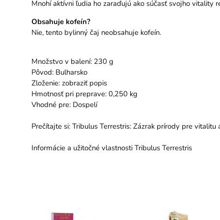
Mnohí aktívni ľudia ho zaraďujú ako súčasť svojho vitality r
Obsahuje kofeín?
Nie, tento bylinný čaj neobsahuje kofeín.
Množstvo v balení: 230 g
Pôvod: Bulharsko
Zloženie: zobraziť popis
Hmotnosť pri preprave: 0,250 kg
Vhodné pre: Dospelí
Prečítajte si:
Tribulus Terrestris: Zázrak prírody pre vitalitu
Informácie a užitočné vlastnosti Tribulus Terrestris