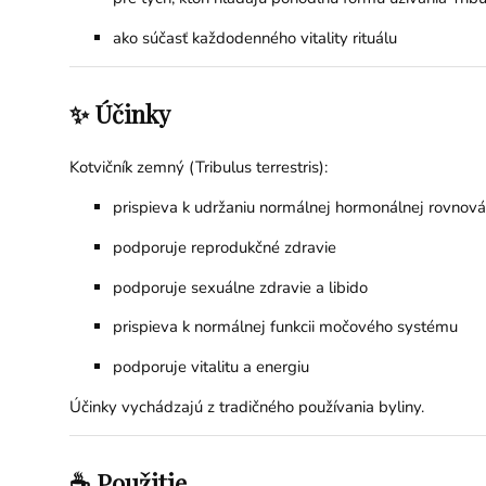
ako súčasť každodenného vitality rituálu
✨ Účinky
Kotvičník zemný (Tribulus terrestris):
prispieva k udržaniu normálnej hormonálnej rovnov
podporuje reprodukčné zdravie
podporuje sexuálne zdravie a libido
prispieva k normálnej funkcii močového systému
podporuje vitalitu a energiu
Účinky vychádzajú z tradičného používania byliny.
☕ Použitie