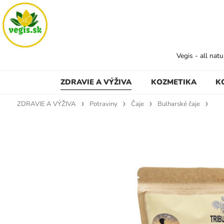
Vegis - all nat
ZDRAVIE A VÝŽIVA
KOZMETIKA
K
ZDRAVIE A VÝŽIVA
Potraviny
Čaje
Bulharské čaje