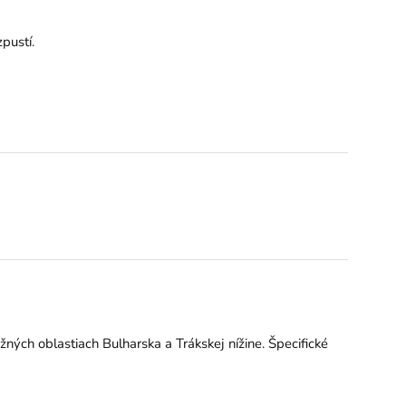
pustí.
ných oblastiach Bulharska a Trákskej nížine. Špecifické