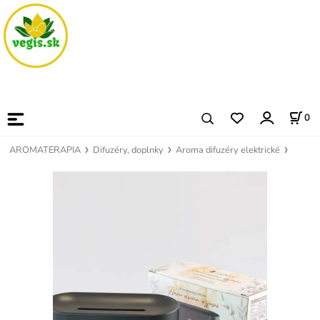
0
AROMATERAPIA
Difuzéry, doplnky
Aroma difuzéry elektrické