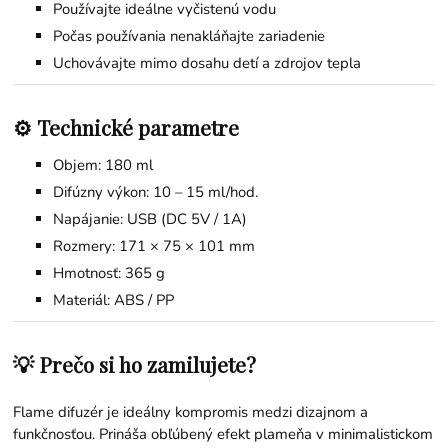
Používajte ideálne vyčistenú vodu
Počas používania nenakláňajte zariadenie
Uchovávajte mimo dosahu detí a zdrojov tepla
⚙️ Technické parametre
Objem: 180 ml
Difúzny výkon: 10 – 15 ml/hod.
Napájanie: USB (DC 5V / 1A)
Rozmery: 171 × 75 × 101 mm
Hmotnosť: 365 g
Materiál: ABS / PP
💡 Prečo si ho zamilujete?
Flame difuzér je ideálny kompromis medzi dizajnom a
funkčnosťou. Prináša obľúbený efekt plameňa v minimalistickom