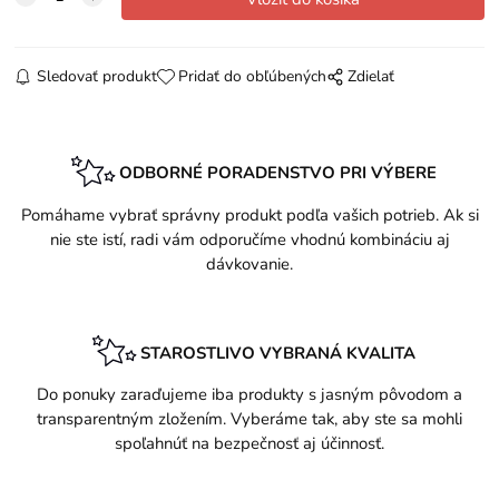
Sledovať produkt
Pridať do obľúbených
Zdielať
ODBORNÉ PORADENSTVO PRI VÝBERE
Pomáhame vybrať správny produkt podľa vašich potrieb. Ak si
nie ste istí, radi vám odporučíme vhodnú kombináciu aj
dávkovanie.
STAROSTLIVO VYBRANÁ KVALITA
Do ponuky zaraďujeme iba produkty s jasným pôvodom a
transparentným zložením. Vyberáme tak, aby ste sa mohli
spoľahnúť na bezpečnosť aj účinnosť.