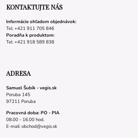
KONTAKTUJTE NÁS
Informácie ohľadom objednávok:
Tel: +421 911 705 846
Poradňa k produktom:
Tel: +421 918 589 838
ADRESA
Samuel Šubík - vegis.sk
Poruba 145
97211 Poruba
Pracovná doba: PO - PIA
08.00 - 16.00 hod.
E-mail:
obchod@vegis.sk