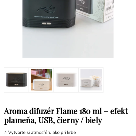
Aroma difuzér Flame 180 ml – efekt
plameňa, USB, čierny / biely
⭐ Vytvorte si atmosféru ako pri krbe