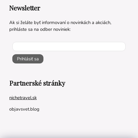
Newsletter
Ak si želáte byť informovaní o novinkách a akciách,
prihláste sa na odber noviniek:
Prihlásiť sa
Partnerské stránky
nichetravel.sk
objavsvet.blog