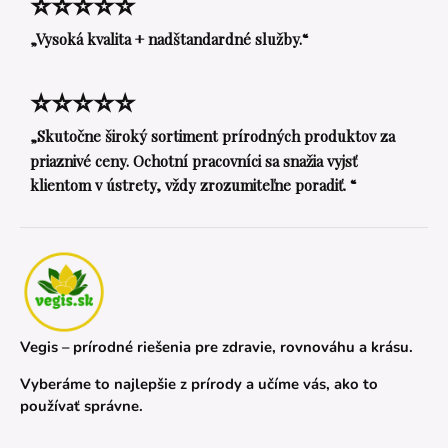
⭐⭐⭐⭐⭐
„Vysoká kvalita + nadštandardné služby.“
⭐⭐⭐⭐⭐
„Skutočne široký sortiment prírodných produktov za
priaznivé ceny. Ochotní pracovníci sa snažia vyjsť
klientom v ústrety, vždy zrozumiteľne poradiť. “
Vegis – prírodné riešenia pre zdravie, rovnováhu a krásu.
Vyberáme to najlepšie z prírody a učíme vás, ako to
používať správne.