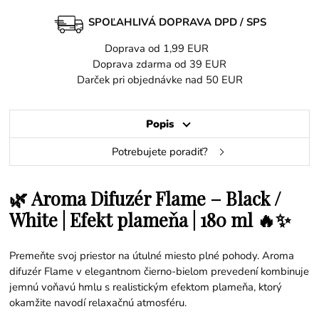
SPOĽAHLIVÁ DOPRAVA DPD / SPS
Doprava od 1,99 EUR
Doprava zdarma od 39 EUR
Darček pri objednávke nad 50 EUR
Popis
Potrebujete poradiť?
🌿 Aroma Difuzér Flame – Black /
White | Efekt plameňa | 180 ml 🔥✨
Premeňte svoj priestor na útulné miesto plné pohody. Aroma
difuzér Flame v elegantnom čierno-bielom prevedení kombinuje
jemnú voňavú hmlu s realistickým efektom plameňa, ktorý
okamžite navodí relaxačnú atmosféru.