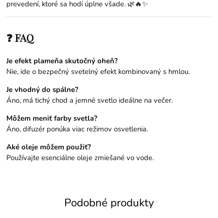
prevedení, ktoré sa hodí úplne všade. 🌿🔥✨
❓ FAQ
Je efekt plameňa skutočný oheň?
Nie, ide o bezpečný svetelný efekt kombinovaný s hmlou.
Je vhodný do spálne?
Áno, má tichý chod a jemné svetlo ideálne na večer.
Môžem meniť farby svetla?
Áno, difuzér ponúka viac režimov osvetlenia.
Aké oleje môžem použiť?
Používajte esenciálne oleje zmiešané vo vode.
Podobné produkty