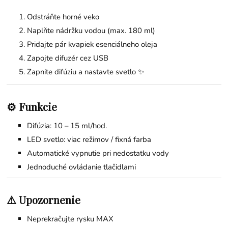
Odstráňte horné veko
Naplňte nádržku vodou (max. 180 ml)
Pridajte pár kvapiek esenciálneho oleja
Zapojte difuzér cez USB
Zapnite difúziu a nastavte svetlo ✨
⚙️ Funkcie
Difúzia: 10 – 15 ml/hod.
LED svetlo: viac režimov / fixná farba
Automatické vypnutie pri nedostatku vody
Jednoduché ovládanie tlačidlami
⚠️ Upozornenie
Neprekračujte rysku MAX