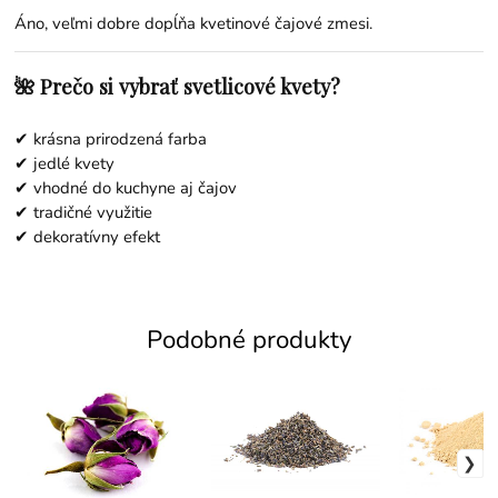
Áno, veľmi dobre dopĺňa kvetinové čajové zmesi.
🌺 Prečo si vybrať svetlicové kvety?
✔ krásna prirodzená farba
✔ jedlé kvety
✔ vhodné do kuchyne aj čajov
✔ tradičné využitie
✔ dekoratívny efekt
Podobné produkty