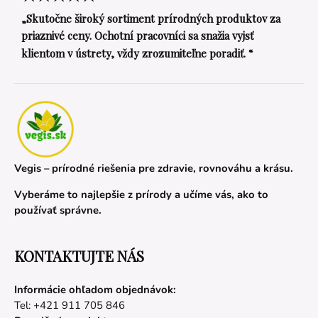
„Skutočne široký sortiment prírodných produktov za
priaznivé ceny. Ochotní pracovníci sa snažia vyjsť
klientom v ústrety, vždy zrozumiteľne poradiť. “
Vegis – prírodné riešenia pre zdravie, rovnováhu a krásu.
Vyberáme to najlepšie z prírody a učíme vás, ako to
používať správne.
KONTAKTUJTE NÁS
Informácie ohľadom objednávok:
Tel: +421 911 705 846