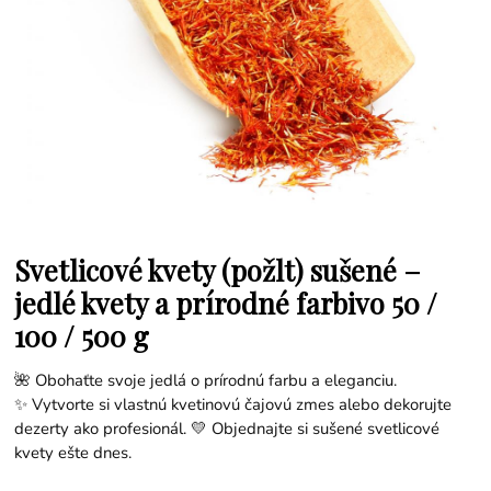
Svetlicové kvety (požlt) sušené –
jedlé kvety a prírodné farbivo 50 /
100 / 500 g
🌺 Obohaťte svoje jedlá o prírodnú farbu a eleganciu.
✨ Vytvorte si vlastnú kvetinovú čajovú zmes alebo dekorujte
dezerty ako profesionál. 💛 Objednajte si sušené svetlicové
kvety ešte dnes.