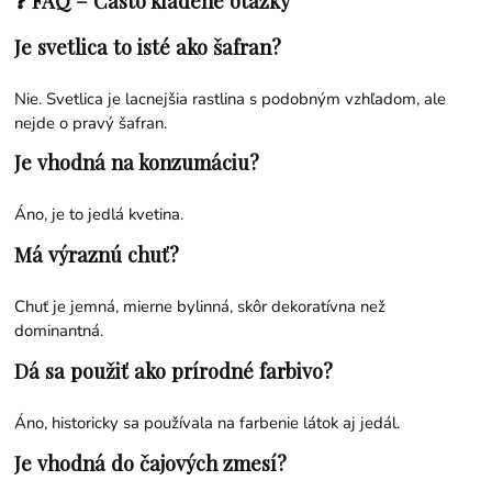
❓ FAQ – Často kladené otázky
Je svetlica to isté ako šafran?
Nie. Svetlica je lacnejšia rastlina s podobným vzhľadom, ale
nejde o pravý šafran.
Je vhodná na konzumáciu?
Áno, je to jedlá kvetina.
Má výraznú chuť?
Chuť je jemná, mierne bylinná, skôr dekoratívna než
dominantná.
Dá sa použiť ako prírodné farbivo?
Áno, historicky sa používala na farbenie látok aj jedál.
Je vhodná do čajových zmesí?