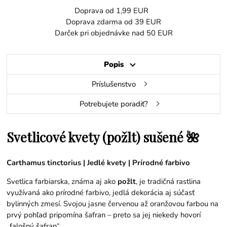
Doprava od 1,99 EUR
Doprava zdarma od 39 EUR
Darček pri objednávke nad 50 EUR
Popis
Príslušenstvo
Potrebujete poradiť?
Svetlicové kvety (požlt) sušené 🌺
Carthamus tinctorius | Jedlé kvety | Prírodné farbivo
Svetlica farbiarska, známa aj ako
požlt
, je tradičná rastlina
využívaná ako prírodné farbivo, jedlá dekorácia aj súčasť
bylinných zmesí. Svojou jasne červenou až oranžovou farbou na
prvý pohľad pripomína šafran – preto sa jej niekedy hovorí
„falošný šafran“.