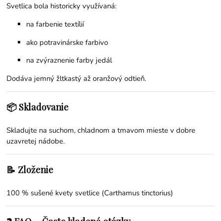
Svetlica bola historicky využívaná:
na farbenie textílií
ako potravinárske farbivo
na zvýraznenie farby jedál
Dodáva jemný žltkastý až oranžový odtieň.
📦 Skladovanie
Skladujte na suchom, chladnom a tmavom mieste v dobre
uzavretej nádobe.
📝 Zloženie
100 % sušené kvety svetlice (Carthamus tinctorius)