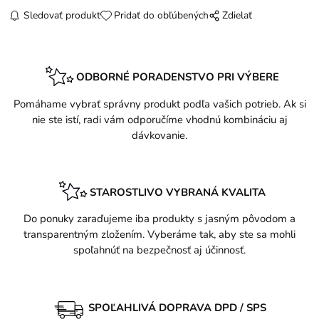
Sledovať produkt
Pridať do obľúbených
Zdielať
ODBORNÉ PORADENSTVO PRI VÝBERE
Pomáhame vybrať správny produkt podľa vašich potrieb. Ak si
nie ste istí, radi vám odporučíme vhodnú kombináciu aj
dávkovanie.
STAROSTLIVO VYBRANÁ KVALITA
Do ponuky zaraďujeme iba produkty s jasným pôvodom a
transparentným zložením. Vyberáme tak, aby ste sa mohli
spoľahnúť na bezpečnosť aj účinnosť.
SPOĽAHLIVÁ DOPRAVA DPD / SPS