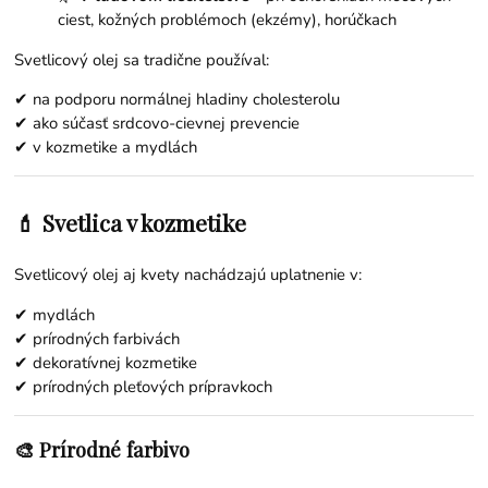
ciest, kožných problémoch (ekzémy), horúčkach
Svetlicový olej sa tradične používal:
✔ na podporu normálnej hladiny cholesterolu
✔ ako súčasť srdcovo-cievnej prevencie
✔ v kozmetike a mydlách
💄 Svetlica v kozmetike
Svetlicový olej aj kvety nachádzajú uplatnenie v:
✔ mydlách
✔ prírodných farbivách
✔ dekoratívnej kozmetike
✔ prírodných pleťových prípravkoch
🎨 Prírodné farbivo