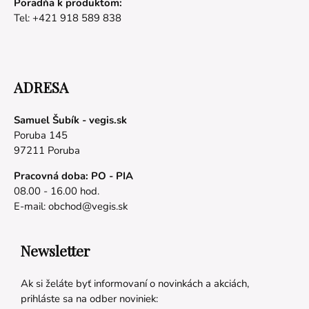
Poradňa k produktom:
Tel: +421 918 589 838
ADRESA
Samuel Šubík - vegis.sk
Poruba 145
97211 Poruba
Pracovná doba: PO - PIA
08.00 - 16.00 hod.
E-mail:
obchod@vegis.sk
Newsletter
Ak si želáte byť informovaní o novinkách a akciách,
prihláste sa na odber noviniek: