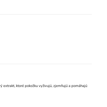
ý extrakt, ktoré pokožku vyživujú, zjemňujú a pomáhajú