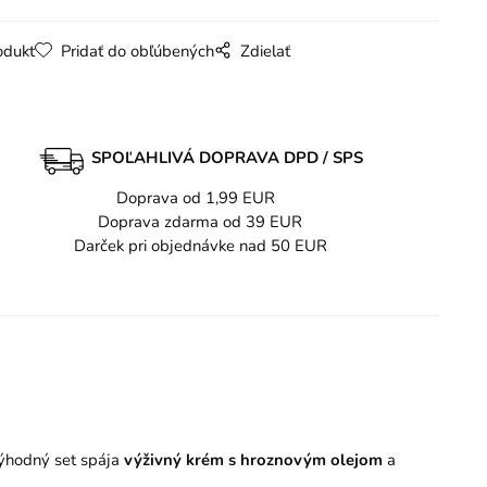
odukt
Pridať do obľúbených
Zdielať
SPOĽAHLIVÁ DOPRAVA DPD / SPS
Doprava od 1,99 EUR
Doprava zdarma od 39 EUR
Darček pri objednávke nad 50 EUR
výhodný set spája
výživný krém s hroznovým olejom
a