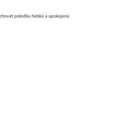
achovať pokožku hebkú a upokojenú.