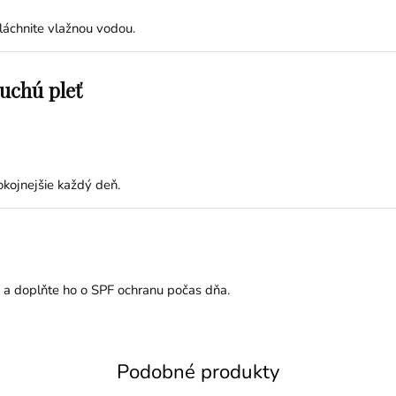
láchnite vlažnou vodou.
suchú pleť
okojnejšie každý deň.
e a doplňte ho o SPF ochranu počas dňa.
Podobné produkty