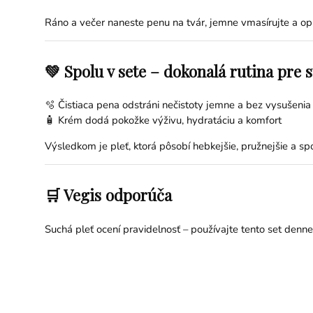
Ráno a večer naneste penu na tvár, jemne vmasírujte a op
💚 Spolu v sete – dokonalá rutina pre 
🫧 Čistiaca pena odstráni nečistoty jemne a bez vysušenia
🧴 Krém dodá pokožke výživu, hydratáciu a komfort
Výsledkom je pleť, ktorá pôsobí hebkejšie, pružnejšie a sp
🛒 Vegis odporúča
Suchá pleť ocení pravidelnosť – používajte tento set denn