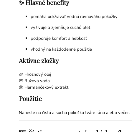
✨ Hlavné benefity
pomáha udržiavať vodnú rovnováhu pokožky
vyživuje a zjemňuje suchú pleť
podporuje komfort a hebkosť
vhodný na každodenné použitie
Aktívne zložky
🌿 Hroznový olej
🌸 Ružová voda
🌼 Harmančekový extrakt
Použitie
Naneste na čistú a suchú pokožku tváre ráno alebo večer.