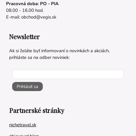
Pracovná doba: PO - PIA
08.00 - 16.00 hod.
E-mail:
obchod@vegis.sk
Newsletter
Ak si želáte byť informovaní o novinkách a akciách,
prihláste sa na odber noviniek:
Prihlásiť sa
Partnerské stránky
nichetravel.sk
objavsvet.blog