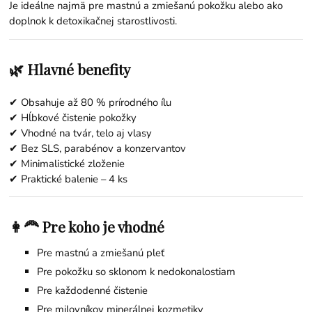
Je ideálne najmä pre mastnú a zmiešanú pokožku alebo ako
doplnok k detoxikačnej starostlivosti.
🌿 Hlavné benefity
✔ Obsahuje až 80 % prírodného ílu
✔ Hĺbkové čistenie pokožky
✔ Vhodné na tvár, telo aj vlasy
✔ Bez SLS, parabénov a konzervantov
✔ Minimalistické zloženie
✔ Praktické balenie – 4 ks
👩‍🦰 Pre koho je vhodné
Pre mastnú a zmiešanú pleť
Pre pokožku so sklonom k nedokonalostiam
Pre každodenné čistenie
Pre milovníkov minerálnej kozmetiky