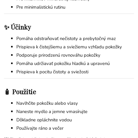
Pre minimalistickú rutinu
✨ Účinky
Pomáha odstraňovať nečistoty a prebytočný maz
Prispieva k čistejšiemu a sviežiemu vzhľadu pokožky
Podporuje prirodzenú rovnováhu pokožky
Pomáha udržiavať pokožku hladkú a upravenú
Prispieva k pocitu čistoty a sviežosti
🧴 Použitie
Navlhčite pokožku alebo vlasy
Naneste mydlo a jemne vmasírujte
Dôkladne opláchnite vodou
Používajte ráno a večer