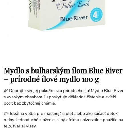
Mydlo s bulharským ílom Blue River
– prírodné ílové mydlo 100 g
🌿 Doprajte svojej pokožke silu prírodného ílu! Mydlo Blue River
s vysokým obsahom ílu poskytuje dôkladné čistenie a svieži
pocit bez zbytočnej chémie.
👉 Ideálna voľba pre mastnejšiu pleť alebo ako súčasť detox
rutiny. Jednoduché zloženie, silný efekt a univerzálne použitie na
telo, tvár aj vlasy.