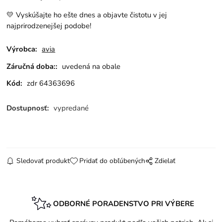
💛 Vyskúšajte ho ešte dnes a objavte čistotu v jej
najprirodzenejšej podobe!
Výrobca:
avia
Záručná doba::
uvedená na obale
Kód:
zdr 64363696
Dostupnosť:
vypredané
Sledovať produkt
Pridať do obľúbených
Zdielať
ODBORNÉ PORADENSTVO PRI VÝBERE