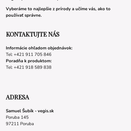
Vyberáme to najlepšie z prírody a učíme vás, ako to
používať správne.
KONTAKTUJTE NÁS
Informácie ohľadom objednávok:
Tel: +421 911 705 846
Poradňa k produktom:
Tel: +421 918 589 838
ADRESA
Samuel Šubík - vegis.sk
Poruba 145
97211 Poruba