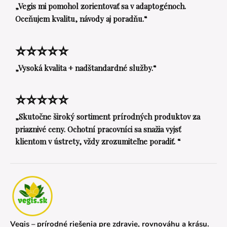
„Vegis mi pomohol zorientovať sa v adaptogénoch.
Oceňujem kvalitu, návody aj poradňu.“
⭐⭐⭐⭐⭐
„Vysoká kvalita + nadštandardné služby.“
⭐⭐⭐⭐⭐
„Skutočne široký sortiment prírodných produktov za
priaznivé ceny. Ochotní pracovníci sa snažia vyjsť
klientom v ústrety, vždy zrozumiteľne poradiť. “
Vegis – prírodné riešenia pre zdravie, rovnováhu a krásu.