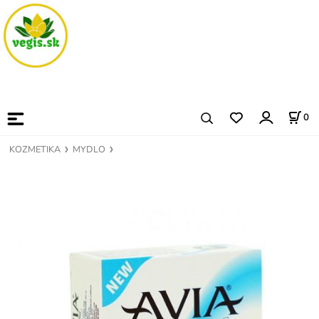
0
KOZMETIKA
MYDLO