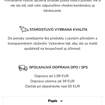
Pomáhame vybrať správny produkt podľa vašich potrieb. Ak si
nie ste istí, radi vám odporučíme vhodnú kombináciu aj
dávkovanie.
STAROSTLIVO VYBRANÁ KVALITA
Do ponuky zaraďujeme iba produkty s jasným pôvodom a
transparentným zložením. Vyberáme tak, aby ste sa mohli
spoľahnúť na bezpečnosť aj účinnosť.
SPOĽAHLIVÁ DOPRAVA DPD / SPS
Doprava od 1,99 EUR
Doprava zdarma od 39 EUR
Darček pri objednávke nad 50 EUR
Popis