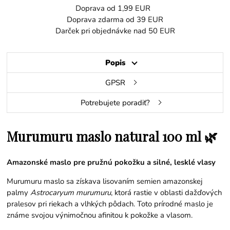
Doprava od 1,99 EUR
Doprava zdarma od 39 EUR
Darček pri objednávke nad 50 EUR
Popis
GPSR
Potrebujete poradiť?
Murumuru maslo natural 100 ml 🌿
Amazonské maslo pre pružnú pokožku a silné, lesklé vlasy
Murumuru maslo sa získava lisovaním semien amazonskej
palmy
Astrocaryum murumuru
, ktorá rastie v oblasti dažďových
pralesov pri riekach a vlhkých pôdach. Toto prírodné maslo je
známe svojou výnimočnou afinitou k pokožke a vlasom.