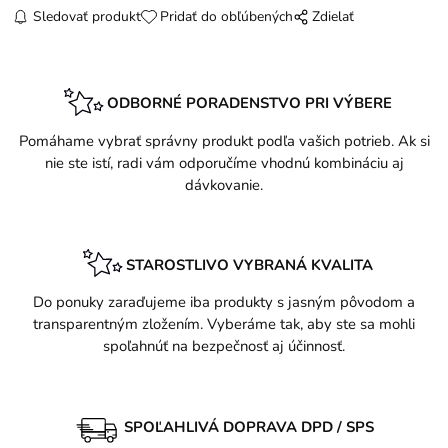
Sledovať produkt
Pridať do obľúbených
Zdielať
ODBORNÉ PORADENSTVO PRI VÝBERE
Pomáhame vybrať správny produkt podľa vašich potrieb. Ak si
nie ste istí, radi vám odporučíme vhodnú kombináciu aj
dávkovanie.
STAROSTLIVO VYBRANÁ KVALITA
Do ponuky zaraďujeme iba produkty s jasným pôvodom a
transparentným zložením. Vyberáme tak, aby ste sa mohli
spoľahnúť na bezpečnosť aj účinnosť.
SPOĽAHLIVÁ DOPRAVA DPD / SPS