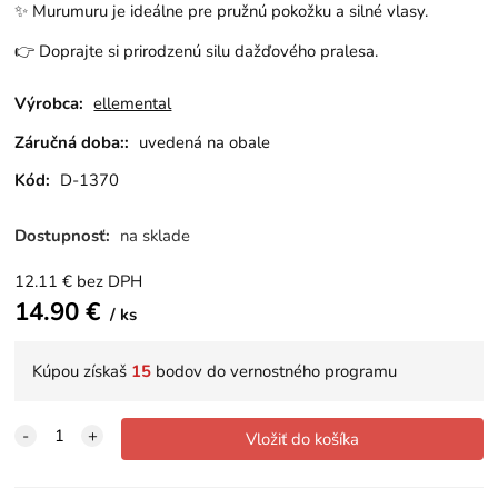
✨ Murumuru je ideálne pre pružnú pokožku a silné vlasy.
👉 Doprajte si prirodzenú silu dažďového pralesa.
Výrobca:
ellemental
Záručná doba::
uvedená na obale
Kód:
D-1370
Dostupnosť:
na sklade
12.11
€
bez DPH
14.90
€
ks
Kúpou získaš
15
bodov do vernostného programu