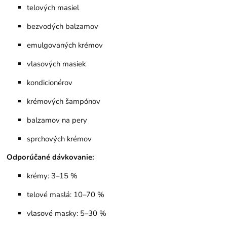
telových masiel
bezvodých balzamov
emulgovaných krémov
vlasových masiek
kondicionérov
krémových šampónov
balzamov na pery
sprchových krémov
Odporúčané dávkovanie:
krémy: 3–15 %
telové maslá: 10–70 %
vlasové masky: 5–30 %