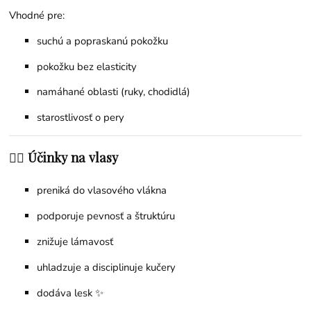
Vhodné pre:
suchú a popraskanú pokožku
pokožku bez elasticity
namáhané oblasti (ruky, chodidlá)
starostlivosť o pery
💇‍♀️ Účinky na vlasy
preniká do vlasového vlákna
podporuje pevnosť a štruktúru
znižuje lámavosť
uhladzuje a disciplinuje kučery
dodáva lesk ✨