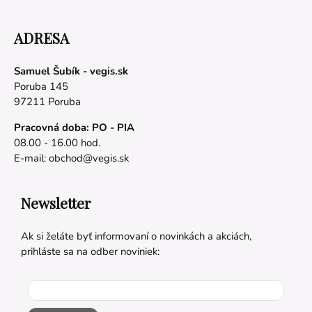
ADRESA
Samuel Šubík - vegis.sk
Poruba 145
97211 Poruba
Pracovná doba: PO - PIA
08.00 - 16.00 hod.
E-mail:
obchod@vegis.sk
Newsletter
Ak si želáte byť informovaní o novinkách a akciách,
prihláste sa na odber noviniek: