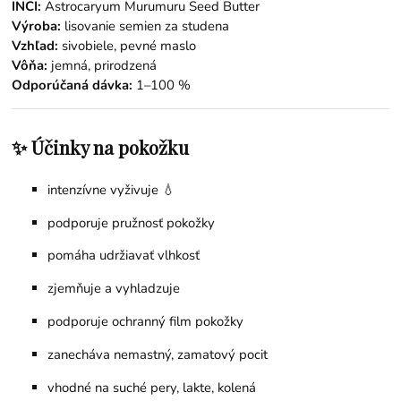
INCI:
Astrocaryum Murumuru Seed Butter
Výroba:
lisovanie semien za studena
Vzhľad:
sivobiele, pevné maslo
Vôňa:
jemná, prirodzená
Odporúčaná dávka:
1–100 %
✨ Účinky na pokožku
intenzívne vyživuje 💧
podporuje pružnosť pokožky
pomáha udržiavať vlhkosť
zjemňuje a vyhladzuje
podporuje ochranný film pokožky
zanecháva nemastný, zamatový pocit
vhodné na suché pery, lakte, kolená