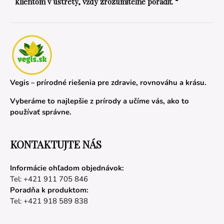
klientom v ústrety, vždy zrozumiteľne poradiť. “
Vegis – prírodné riešenia pre zdravie, rovnováhu a krásu.
Vyberáme to najlepšie z prírody a učíme vás, ako to
používať správne.
KONTAKTUJTE NÁS
Informácie ohľadom objednávok:
Tel: +421 911 705 846
Poradňa k produktom:
Tel: +421 918 589 838