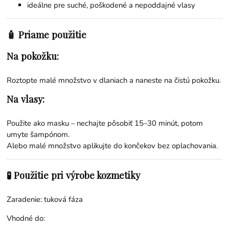
ideálne pre suché, poškodené a nepoddajné vlasy
🧴 Priame použitie
Na pokožku:
Roztopte malé množstvo v dlaniach a naneste na čistú pokožku.
Na vlasy:
Použite ako masku – nechajte pôsobiť 15–30 minút, potom
umyte šampónom.
Alebo malé množstvo aplikujte do končekov bez oplachovania.
🧪 Použitie pri výrobe kozmetiky
Zaradenie: tuková fáza
Vhodné do: