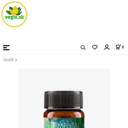
0
OLEJE